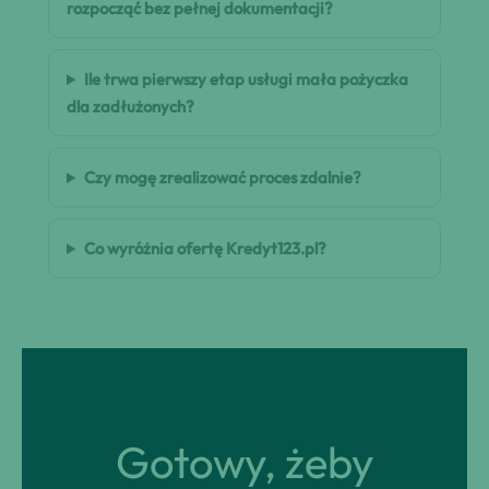
rozpocząć bez pełnej dokumentacji?
Ile trwa pierwszy etap usługi mała pożyczka
dla zadłużonych?
Czy mogę zrealizować proces zdalnie?
Co wyróżnia ofertę Kredyt123.pl?
Gotowy, żeby