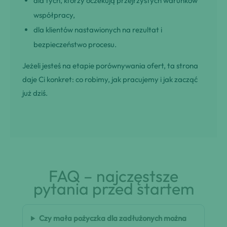
dla tych, którzy oczekują przejrzystych warunków
współpracy,
dla klientów nastawionych na rezultat i
bezpieczeństwo procesu.
Jeżeli jesteś na etapie porównywania ofert, ta strona
daje Ci konkret: co robimy, jak pracujemy i jak zacząć
już dziś.
FAQ – najczęstsze
pytania przed startem
Czy mała pożyczka dla zadłużonych można