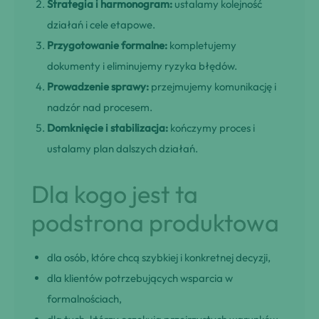
Strategia i harmonogram:
ustalamy kolejność
działań i cele etapowe.
Przygotowanie formalne:
kompletujemy
dokumenty i eliminujemy ryzyka błędów.
Prowadzenie sprawy:
przejmujemy komunikację i
nadzór nad procesem.
Domknięcie i stabilizacja:
kończymy proces i
ustalamy plan dalszych działań.
Dla kogo jest ta
podstrona produktowa
dla osób, które chcą szybkiej i konkretnej decyzji,
dla klientów potrzebujących wsparcia w
formalnościach,