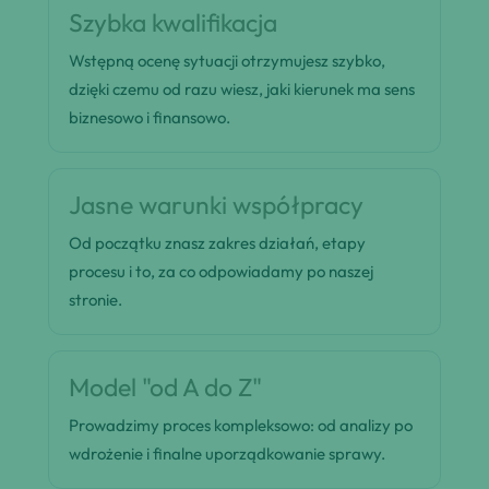
Szybka kwalifikacja
Wstępną ocenę sytuacji otrzymujesz szybko,
dzięki czemu od razu wiesz, jaki kierunek ma sens
biznesowo i finansowo.
Jasne warunki współpracy
Od początku znasz zakres działań, etapy
procesu i to, za co odpowiadamy po naszej
stronie.
Model "od A do Z"
Prowadzimy proces kompleksowo: od analizy po
wdrożenie i finalne uporządkowanie sprawy.