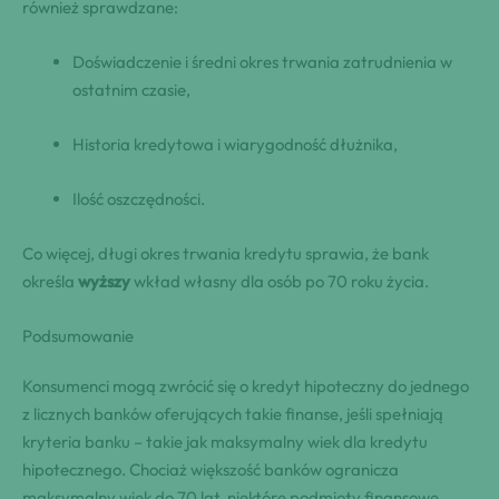
również sprawdzane:
Doświadczenie i średni okres trwania zatrudnienia w
ostatnim czasie,
Historia kredytowa i wiarygodność dłużnika,
Ilość oszczędności.
Co więcej, długi okres trwania kredytu sprawia, że bank
określa
wyższy
wkład własny dla osób po 70 roku życia.
Podsumowanie
Konsumenci mogą zwrócić się o kredyt hipoteczny do jednego
z licznych banków oferujących takie finanse, jeśli spełniają
kryteria banku – takie jak maksymalny wiek dla kredytu
hipotecznego. Chociaż większość banków ogranicza
maksymalny wiek do 70 lat, niektóre podmioty finansowe