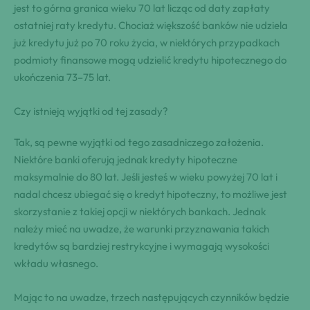
jest to górna granica wieku 70 lat licząc od daty zapłaty
ostatniej raty kredytu. Chociaż większość banków nie udziela
już kredytu już po 70 roku życia, w niektórych przypadkach
podmioty finansowe mogą udzielić kredytu hipotecznego do
ukończenia 73–75 lat.
Czy istnieją wyjątki od tej zasady?
Tak, są pewne wyjątki od tego zasadniczego założenia.
Niektóre banki oferują jednak kredyty hipoteczne
maksymalnie do 80 lat. Jeśli jesteś w wieku powyżej 70 lat i
nadal chcesz ubiegać się o kredyt hipoteczny, to możliwe jest
skorzystanie z takiej opcji w niektórych bankach. Jednak
należy mieć na uwadze, że warunki przyznawania takich
kredytów są bardziej restrykcyjne i wymagają wysokości
wkładu własnego.
Mając to na uwadze, trzech następujących czynników będzie