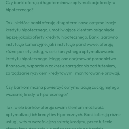
Czy banki oferują długoterminowe optymalizacje kredytu
hipotecznego?
Tak, niektóre banki oferują długoterminowe optymalizacje
kredytu hipotecznego, umożliwiające klientom osiągnięcie
lepszej jakości oferty kredytu hipotecznego. Banki, zarówno
instytucje komercyjne, jak i instytucje państwowe, oferują
różne pakiety usług, w celu korzystnego optymalizowania
kredytu hipotecznego. Mogą one obejmować poradnictwo
finansowe, wsparcie w zakresie zarządzania zadłużeniem,
zarządzanie ryzykiem kredytowym i monitorowanie prowizji.
Czy bankom można powierzyć optymalizację zaciągniętego
wcześniej kredytu hipotecznego?
Tak, wiele banków oferuje swoim klientom możliwość
optymalizacji ich kredytów hipotecznych. Banki oferują różne
usługi, w tym wcześniejszą spłatę kredytu, przedłużenie
okresu kredytowania lub refinansowanie na bardziej