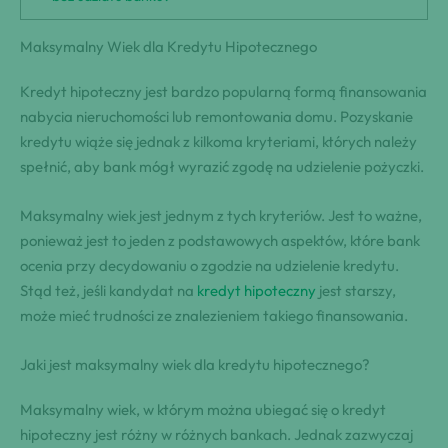
Maksymalny Wiek dla Kredytu Hipotecznego
Kredyt hipoteczny jest bardzo popularną formą finansowania
nabycia nieruchomości lub remontowania domu. Pozyskanie
kredytu wiąże się jednak z kilkoma kryteriami, których należy
spełnić, aby bank mógł wyrazić zgodę na udzielenie pożyczki.
Maksymalny wiek jest jednym z tych kryteriów. Jest to ważne,
ponieważ jest to jeden z podstawowych aspektów, które bank
ocenia przy decydowaniu o zgodzie na udzielenie kredytu.
Stąd też, jeśli kandydat na
kredyt hipoteczny
jest starszy,
może mieć trudności ze znalezieniem takiego finansowania.
Jaki jest maksymalny wiek dla kredytu hipotecznego?
Maksymalny wiek, w którym można ubiegać się o kredyt
hipoteczny jest różny w różnych bankach. Jednak zazwyczaj