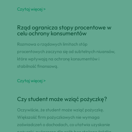
Czytaj więcej >
Rząd ogranicza stopy procentowe w
celu ochrony konsumentów
Rozmowa o rządowych limitach stóp
procentowych zaczyna się od subtelnych niuansów,
które wpływają na ochronę konsumentów i
stabilność finansową.
Czytaj więcej >
Czy student może wziąć pożyczkę?
Oczywiście, że student może wziąć pożyczkę.
Większość firm pożyczkowych nie wymaga
zaświadczeń o dochodach, co ułatwia uzyskanie
pożyczki, zwłaszcza dla osób bez stałego źródła