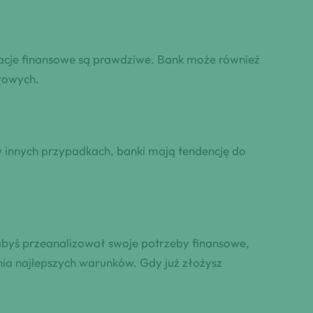
rmacje finansowe są prawdziwe. Bank może również
ytowych.
 w innych przypadkach, banki mają tendencję do
 abyś przeanalizował swoje potrzeby finansowe,
ia najlepszych warunków. Gdy już złożysz