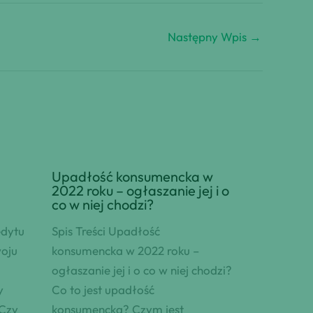
Następny Wpis
→
Upadłość konsumencka w
2022 roku – ogłaszanie jej i o
co w niej chodzi?
edytu
Spis Treści Upadłość
woju
konsumencka w 2022 roku –
ogłaszanie jej i o co w niej chodzi?
y
Co to jest upadłość
 Czy
konsumencka? Czym jest