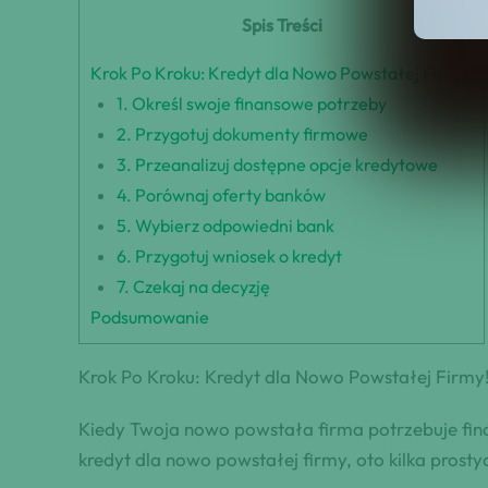
Spis Treści
Krok Po Kroku: Kredyt dla Nowo Powstałej Firmy!
1. Określ swoje finansowe potrzeby
2. Przygotuj dokumenty firmowe
3. Przeanalizuj dostępne opcje kredytowe
4. Porównaj oferty banków
5. Wybierz odpowiedni bank
6. Przygotuj wniosek o kredyt
7. Czekaj na decyzję
Podsumowanie
Krok Po Kroku: Kredyt dla Nowo Powstałej Firmy
Kiedy Twoja nowo powstała firma potrzebuje fina
kredyt dla nowo powstałej firmy, oto kilka prosty