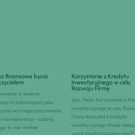
o finansowe bycia
Korzystanie z Kredytu
czycielem
Inwestycyjnego w celu
Rozwoju Firmy
owanie w świecie
Spis Treści Korzystanie z Kr
sowych zobowiązań jako
Inwestycyjnego w celu Roz
zyciel wymaga zrozumienia
Firmy Korzyści z kredytu
 i konsekwencji - odkryj,
inwestycyjnego Kiedy należ
go to tak istotne.
wziąć kredyt inwestycyjny?