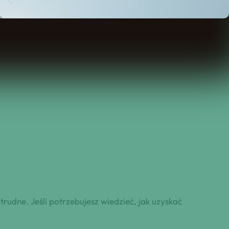
udne. Jeśli potrzebujesz wiedzieć, jak uzyskać