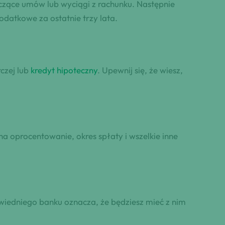
czące umów lub wyciągi z rachunku. Następnie
odatkowe za ostatnie trzy lata.
czej lub
kredyt hipoteczny
. Upewnij się, że wiesz,
na oprocentowanie, okres spłaty i wszelkie inne
powiedniego banku oznacza, że będziesz mieć z nim