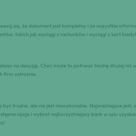
ewnij się, że dokument jest kompletny i że wszystkie info
tów, takich jak wyciągi z rachunków i wyciągi z kart kred
zekasz na decyzję. Choć może to potrwać trochę dłużej niż
 firm ostrożnie.
być trudne, ale nie jest niewykonalne. Najważniejsze jest,
pne opcje i wybrał najkorzystniejszy bank w celu uzyskan
a!