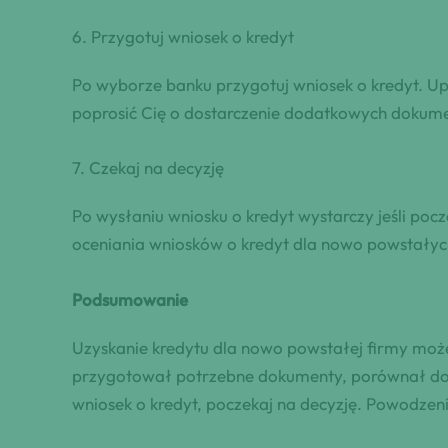
6. Przygotuj wniosek o kredyt
Po wyborze banku przygotuj wniosek o kredyt. Up
poprosić Cię o dostarczenie dodatkowych dokumen
7. Czekaj na decyzję
Po wysłaniu wniosku o kredyt wystarczy jeśli poc
oceniania wniosków o kredyt dla nowo powstałych
Podsumowanie
Uzyskanie kredytu dla nowo powstałej firmy może 
przygotował potrzebne dokumenty, porównał dostę
wniosek o kredyt, poczekaj na decyzję. Powodzeni