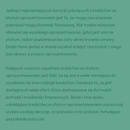
Jedną z najważniejszych korzyści płynących z kredytów ze
stałym oprocentowaniem jest to, że mogą one znacznie
poprawić twoją płynność finansową. Nie trzeba wówczas
obawiać się wysokiego oprocentowania, gdyż jest ono na
stałym, niskim poziomie przez cały okres trwania umowy.
Dzięki temu jesteś w stanie uzyskać kredyt i korzystać z niego
bez obawy o zmiany oprocentowania.
Kolejnym ważnym aspektem kredytów ze stałym
oprocentowaniem jest fakt, że są one o wiele łatwiejsze do
uzyskania niż inne rodzaje kredytów. Oznacza to, że jest
dostępnych wiele ofert, które dostosowane są do twoich
potrzeb i możliwości finansowych. Banki i inne osoby
udzielające kredytów ze stałym oprocentowaniem zazwyczaj
szybko wydają decyzje, co pozwala ci na szybsze i łatwiejsze
pozyskanie pożyczki.