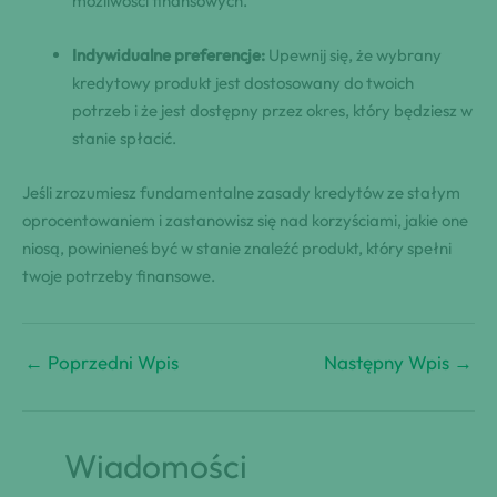
możliwości finansowych.
Indywidualne preferencje:
Upewnij się, że wybrany
kredytowy produkt jest dostosowany do twoich
potrzeb i że jest dostępny przez okres, który będziesz w
stanie spłacić.
Jeśli zrozumiesz fundamentalne zasady kredytów ze stałym
oprocentowaniem i zastanowisz się nad korzyściami, jakie one
niosą, powinieneś być w stanie znaleźć produkt, który spełni
twoje potrzeby finansowe.
←
Poprzedni Wpis
Następny Wpis
→
Wiadomości