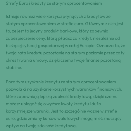
Strefy Euro i kredyty ze stałym oprocentowaniem
Istnieje również wiele korzyści płynących z kredytów ze
stałym oprocentowaniem w strefie euro. Głównym z nich jest
to, że jest to jedyny produkt bankowy, który zapewnia
zabezpieczenie ceny, którą płacisz za kredyt, niezależnie od
bieżącej sytuacji gospodarczej w całej Europie. Oznacza to, że
twoja rata kredytu pozostanie na stałym poziomie przez cały
okres trwania umowy, dzięki czemu twoje finanse pozostaną
stabilne.
Poza tym uzyskanie kredytu ze stałym oprocentowaniem
pozwala ci na uzyskanie korzystnych warunków finansowych,
które zapewniają lepszą zdolność kredytową, dzięki czemu
możesz ubiegać się o wyższe kwoty kredytu i dużo
korzystniejsze warunki. Jest to szczególnie ważne w strefie
euro, gdzie zmiany kursów walutowych mogą mieć znaczący
wpływ na twoją zdolność kredytową.