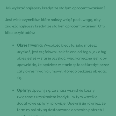
Jak wybrać najlepszy kredyt ze stałym oprocentowaniem?
Jest wiele czynników, które należy wziąć pod uwagę, aby
znaleźć najlepszy kredyt ze stałym oprocentowaniem. Oto
kilka przykładów:
Okres trwania:
Wysokość kredytu, jaką możesz
uzyskać, jest częściowo uzależniona od tego, jak długi
okres jesteś w stanie uzyskać, więc konieczne jest, aby
upewnić się, że będziesz w stanie spłacać kredyt przez
cały okres trwania umowy, którego będziesz ubiegać
się.
Opłaty:
Upewnij się, że znasz wszystkie koszty
związane z uzyskaniem kredytu, w tym wszelkie
dodatkowe opłaty i prowizje. Upewnij się również, że
terminy spłaty są dostosowane do twoich potrzeb i