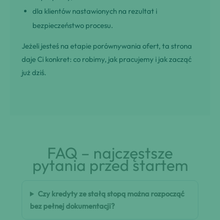
dla klientów nastawionych na rezultat i
bezpieczeństwo procesu.
Jeżeli jesteś na etapie porównywania ofert, ta strona
daje Ci konkret: co robimy, jak pracujemy i jak zacząć
już dziś.
FAQ – najczęstsze
pytania przed startem
Czy kredyty ze stałą stopą można rozpocząć
bez pełnej dokumentacji?