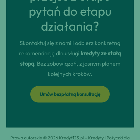
pytań do etapu
działania?
Skontaktuj się z nami i odbierz konkretną
rekomendację dla usługi
kredyty ze stałą
stopą
. Bez zobowiązań, z jasnym planem
kolejnych kroków.
Umów bezpłatną konsultację
Prawa autorskie © 2026 Kredyt123.pl – Kredyty i Pożyczki dla