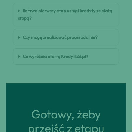
Ile trwa pierwszy etap usługi kredyty ze stałą
stopą?
Czy mogę zrealizować proces zdalnie?
Co wyróżnia ofertę Kredyt123.pl?
Gotowy, żeby
przejść z etapu