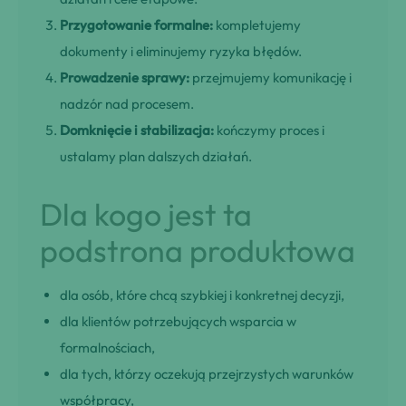
Przygotowanie formalne:
kompletujemy
dokumenty i eliminujemy ryzyka błędów.
Prowadzenie sprawy:
przejmujemy komunikację i
nadzór nad procesem.
Domknięcie i stabilizacja:
kończymy proces i
ustalamy plan dalszych działań.
Dla kogo jest ta
podstrona produktowa
dla osób, które chcą szybkiej i konkretnej decyzji,
dla klientów potrzebujących wsparcia w
formalnościach,
dla tych, którzy oczekują przejrzystych warunków
współpracy,