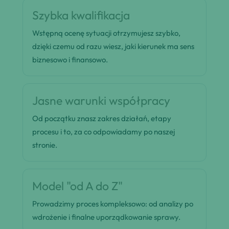
Szybka kwalifikacja
Wstępną ocenę sytuacji otrzymujesz szybko,
dzięki czemu od razu wiesz, jaki kierunek ma sens
biznesowo i finansowo.
Jasne warunki współpracy
Od początku znasz zakres działań, etapy
procesu i to, za co odpowiadamy po naszej
stronie.
Model "od A do Z"
Prowadzimy proces kompleksowo: od analizy po
wdrożenie i finalne uporządkowanie sprawy.