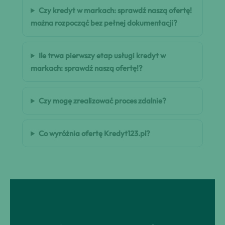
Czy kredyt w markach: sprawdź naszą ofertę!
można rozpocząć bez pełnej dokumentacji?
Ile trwa pierwszy etap usługi kredyt w
markach: sprawdź naszą ofertę!?
Czy mogę zrealizować proces zdalnie?
Co wyróżnia ofertę Kredyt123.pl?