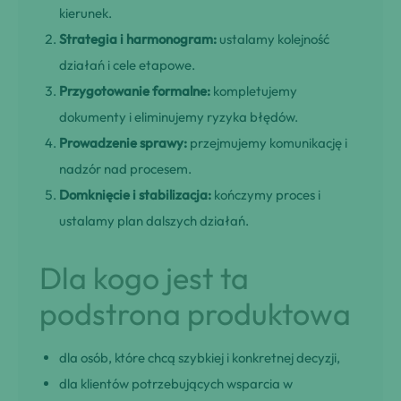
kierunek.
Strategia i harmonogram:
ustalamy kolejność
działań i cele etapowe.
Przygotowanie formalne:
kompletujemy
dokumenty i eliminujemy ryzyka błędów.
Prowadzenie sprawy:
przejmujemy komunikację i
nadzór nad procesem.
Domknięcie i stabilizacja:
kończymy proces i
ustalamy plan dalszych działań.
Dla kogo jest ta
podstrona produktowa
dla osób, które chcą szybkiej i konkretnej decyzji,
dla klientów potrzebujących wsparcia w