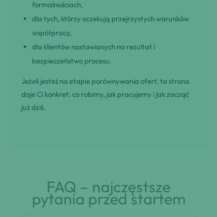
formalnościach,
dla tych, którzy oczekują przejrzystych warunków
współpracy,
dla klientów nastawionych na rezultat i
bezpieczeństwo procesu.
Jeżeli jesteś na etapie porównywania ofert, ta strona
daje Ci konkret: co robimy, jak pracujemy i jak zacząć
już dziś.
FAQ – najczęstsze
pytania przed startem