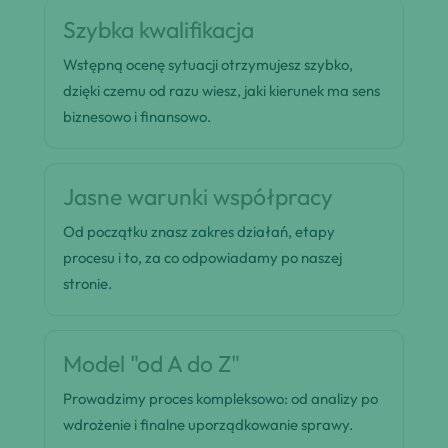
Szybka kwalifikacja
Wstępną ocenę sytuacji otrzymujesz szybko,
dzięki czemu od razu wiesz, jaki kierunek ma sens
biznesowo i finansowo.
Jasne warunki współpracy
Od początku znasz zakres działań, etapy
procesu i to, za co odpowiadamy po naszej
stronie.
Model "od A do Z"
Prowadzimy proces kompleksowo: od analizy po
wdrożenie i finalne uporządkowanie sprawy.