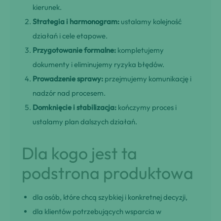
kierunek.
Strategia i harmonogram:
ustalamy kolejność
działań i cele etapowe.
Przygotowanie formalne:
kompletujemy
dokumenty i eliminujemy ryzyka błędów.
Prowadzenie sprawy:
przejmujemy komunikację i
nadzór nad procesem.
Domknięcie i stabilizacja:
kończymy proces i
ustalamy plan dalszych działań.
Dla kogo jest ta
podstrona produktowa
dla osób, które chcą szybkiej i konkretnej decyzji,
dla klientów potrzebujących wsparcia w