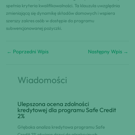
spełnia kryteria kwalifikowalności. Ta klauzula uwzględnia
zmieniającą się dynamikę składów domowych i wspiera
szerszy zakres osób w dostępie do programu
subwencjonowanej pożyczki.
←
Poprzedni Wpis
Następny Wpis
→
Wiadomości
Ulepszona ocena zdolności
kredytowej dla programu Safe Credit
2%
Głęboka analiza kredytowa programu Safe
Credit 2% otwiera drzwi do atrakcyjnych