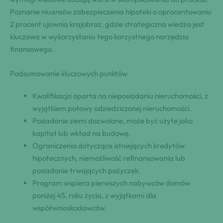
Poznanie niuansów zabezpieczenia hipoteki o oprocentowaniu
2 procent ujawnia krajobraz, gdzie strategiczna wiedza jest
kluczowa w wykorzystaniu tego korzystnego narzędzia
finansowego.
Podsumowanie kluczowych punktów
Kwalifikacja oparta na nieposiadaniu nieruchomości, z
wyjątkiem połowy odziedziczonej nieruchomości.
Posiadanie ziemi dozwolone, może być użyte jako
kapitał lub wkład na budowę.
Ograniczenia dotyczące istniejących kredytów
hipotecznych, niemożliwość refinansowania lub
posiadanie trwających pożyczek.
Program wspiera pierwszych nabywców domów
poniżej 45. roku życia, z wyjątkami dla
współwnioskodawców.