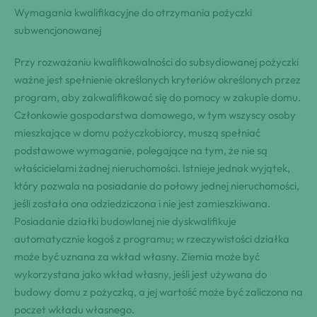
Wymagania kwalifikacyjne do otrzymania pożyczki
subwencjonowanej
Przy rozważaniu kwalifikowalności do subsydiowanej pożyczki
ważne jest spełnienie określonych kryteriów określonych przez
program, aby zakwalifikować się do pomocy w zakupie domu.
Członkowie gospodarstwa domowego, w tym wszyscy osoby
mieszkające w domu pożyczkobiorcy, muszą spełniać
podstawowe wymaganie, polegające na tym, że nie są
właścicielami żadnej nieruchomości. Istnieje jednak wyjątek,
który pozwala na posiadanie do połowy jednej nieruchomości,
jeśli została ona odziedziczona i nie jest zamieszkiwana.
Posiadanie działki budowlanej nie dyskwalifikuje
automatycznie kogoś z programu; w rzeczywistości działka
może być uznana za wkład własny. Ziemia może być
wykorzystana jako wkład własny, jeśli jest używana do
budowy domu z pożyczką, a jej wartość może być zaliczona na
poczet wkładu własnego.