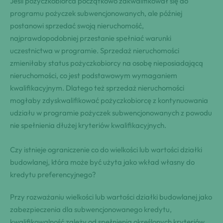
Jeśli pożyczkobiorca początkowo zakwalifikował się do
programu pożyczek subwencjonowanych, ale później
postanowi sprzedać swoją nieruchomość,
najprawdopodobniej przestanie spełniać warunki
uczestnictwa w programie. Sprzedaż nieruchomości
zmieniłaby status pożyczkobiorcy na osobę nieposiadającą
nieruchomości, co jest podstawowym wymaganiem
kwalifikacyjnym. Dlatego też sprzedaż nieruchomości
mogłaby zdyskwalifikować pożyczkobiorcę z kontynuowania
udziału w programie pożyczek subwencjonowanych z powodu
nie spełnienia dłużej kryteriów kwalifikacyjnych.
Czy istnieje ograniczenie co do wielkości lub wartości działki
budowlanej, która może być użyta jako wkład własny do
kredytu preferencyjnego?
Przy rozważaniu wielkości lub wartości działki budowlanej jako
zabezpieczenia dla subwencjonowanego kredytu,
kwalifikowalność zależy od spełnienia określonych kryteriów.