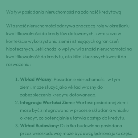
Wpływ posiadania nieruchomości na zdolność kredytową
Własność nieruchomości odgrywa znaczącą rolę w określaniu
kwalifikowalności do kredytów dotowanych, zwłaszcza w
kontekście wykorzystania ziemi i istniejących ograniczeń
hipotecznych. Jeśli chodzi o wpływ własności nieruchomości na
kwalifikowalność do kredytu, oto kilka kluczowych kwestii do
rozważenia:
Wkład Własny
: Posiadanie nieruchomości, w tym
ziemi, może służyć jako wkład własny do
zabezpieczenia kredytu dotowanego.
Integracja Wartości Ziemi
: Wartość posiadanej ziemi
może być zintegrowana w procesie składania wniosku
o kredyt, co potencjalnie ułatwia dostęp do kredytu.
Wkład Budowlany
: Działka budowlana posiadana
przez wnioskodawcę może być uwzględniona jako część