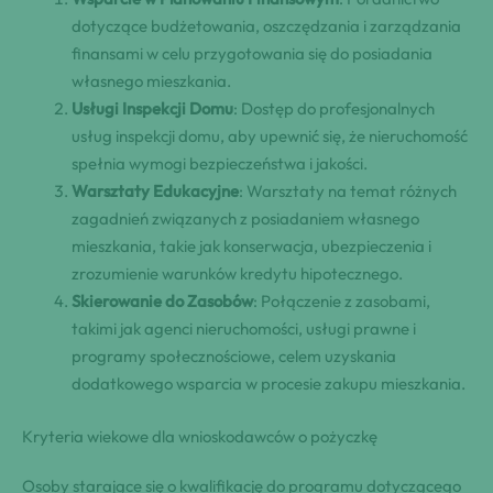
dotyczące budżetowania, oszczędzania i zarządzania
finansami w celu przygotowania się do posiadania
własnego mieszkania.
Usługi Inspekcji Domu
: Dostęp do profesjonalnych
usług inspekcji domu, aby upewnić się, że nieruchomość
spełnia wymogi bezpieczeństwa i jakości.
Warsztaty Edukacyjne
: Warsztaty na temat różnych
zagadnień związanych z posiadaniem własnego
mieszkania, takie jak konserwacja, ubezpieczenia i
zrozumienie warunków kredytu hipotecznego.
Skierowanie do Zasobów
: Połączenie z zasobami,
takimi jak agenci nieruchomości, usługi prawne i
programy społecznościowe, celem uzyskania
dodatkowego wsparcia w procesie zakupu mieszkania.
Kryteria wiekowe dla wnioskodawców o pożyczkę
Osoby starające się o kwalifikację do programu dotyczącego