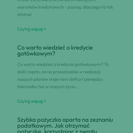
warunków kredytowych - poznaj, dlaczego to tak
istotne!
Czytaj więcej >
Co warto wiedzieć o kredycie
gotówkowym?
Co warto wiedzieć o kredycie gotówkowym? To
dość częste, że na przeszkodzie w realizacji
naszych planów staje nam deficyt pieniędzy.
Nierzadko też w naszym życiu…
Czytaj więcej >
Szybka pożyczka oparta na zeznaniu
podatkowym. Jak otrzymać
pożyczkę, korzystając z zwrotu