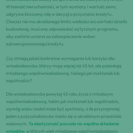
Własność nieruchomości, w tym wymiary i wartość ziemi,
odgrywa kluczową rolę w decyzji o przyznaniu kredytu.
Chociaż nie ma określonego limitu wielkości ani wartości działki
budowlanej, musi ona odpowiadać wytycznym programu,
aby została uznana za zabezpieczenie wobec
subwencjonowanego kredytu.
Czy istnieją jakieś konkretne wymagania lub korzyści dla
wnioskodawców, którzy mają więcej niż 45 lat, ale posiadają
młodszego współwnioskodawcę, takiego jak małżonek lub
współrodzic?
Dla wnioskodawców powyżej 45 roku życia z młodszym
współwnioskodawcą, takim jak małżonek lub współrodzic,
wymóg wieku nadal może być spełniony, o ile przynajmniej
jeden z pożyczkobiorców mieści się w określonym przedziale
wiekowym.
Ta elastyczność pozwala na wspólne składanie
wniosków
, w których wiek młodszego współwnioskodawcy