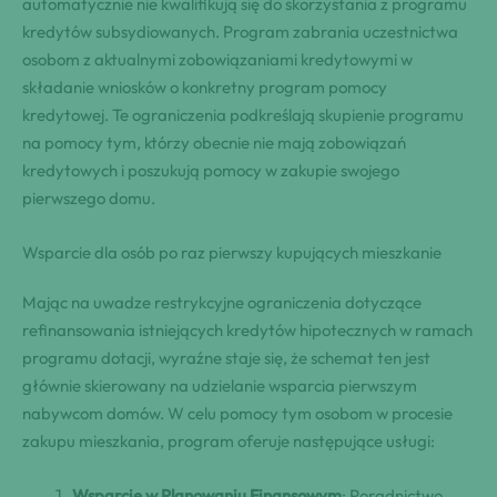
automatycznie nie kwalifikują się do skorzystania z programu
kredytów subsydiowanych. Program zabrania uczestnictwa
osobom z aktualnymi zobowiązaniami kredytowymi w
składanie wniosków o konkretny program pomocy
kredytowej. Te ograniczenia podkreślają skupienie programu
na pomocy tym, którzy obecnie nie mają zobowiązań
kredytowych i poszukują pomocy w zakupie swojego
pierwszego domu.
Wsparcie dla osób po raz pierwszy kupujących mieszkanie
Mając na uwadze restrykcyjne ograniczenia dotyczące
refinansowania istniejących kredytów hipotecznych w ramach
programu dotacji, wyraźne staje się, że schemat ten jest
głównie skierowany na udzielanie wsparcia pierwszym
nabywcom domów. W celu pomocy tym osobom w procesie
zakupu mieszkania, program oferuje następujące usługi:
Wsparcie w Planowaniu Finansowym
: Poradnictwo