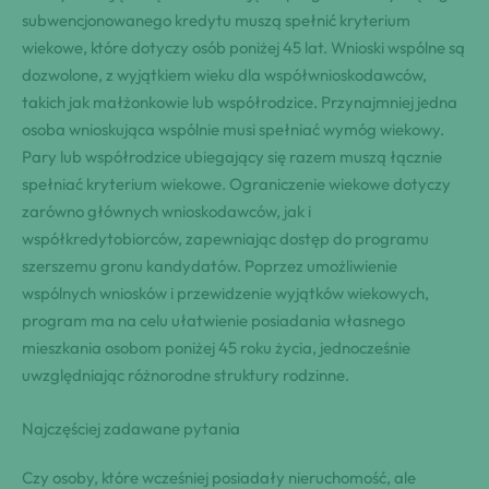
subwencjonowanego kredytu muszą spełnić kryterium
wiekowe, które dotyczy osób poniżej 45 lat. Wnioski wspólne są
dozwolone, z wyjątkiem wieku dla współwnioskodawców,
takich jak małżonkowie lub współrodzice. Przynajmniej jedna
osoba wnioskująca wspólnie musi spełniać wymóg wiekowy.
Pary lub współrodzice ubiegający się razem muszą łącznie
spełniać kryterium wiekowe. Ograniczenie wiekowe dotyczy
zarówno głównych wnioskodawców, jak i
współkredytobiorców, zapewniając dostęp do programu
szerszemu gronu kandydatów. Poprzez umożliwienie
wspólnych wniosków i przewidzenie wyjątków wiekowych,
program ma na celu ułatwienie posiadania własnego
mieszkania osobom poniżej 45 roku życia, jednocześnie
uwzględniając różnorodne struktury rodzinne.
Najczęściej zadawane pytania
Czy osoby, które wcześniej posiadały nieruchomość, ale