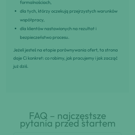
formalnościach,
dla tych, którzy oczekują przejrzystych warunków
współpracy,
dla klientów nastawionych na rezultat i
bezpieczeństwo procesu.
Jeżeli jesteś na etapie porównywania ofert, ta strona
daje Ci konkret: co robimy, jak pracujemy i jak zacząć
już dziś.
FAQ – najczęstsze
pytania przed startem