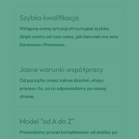
Szybka kwalifikacja
Wstępną ocenę sytuacji otrzymujesz szybko,
dzięki czemu od razu wiesz, jaki kierunek ma sens
biznesowo i finansowo.
Jasne warunki współpracy
Od początku znasz zakres działań, etapy
procesu i to, za co odpowiadamy po naszej
stronie.
Model "od A do Z"
Prowadzimy proces kompleksowo: od analizy po