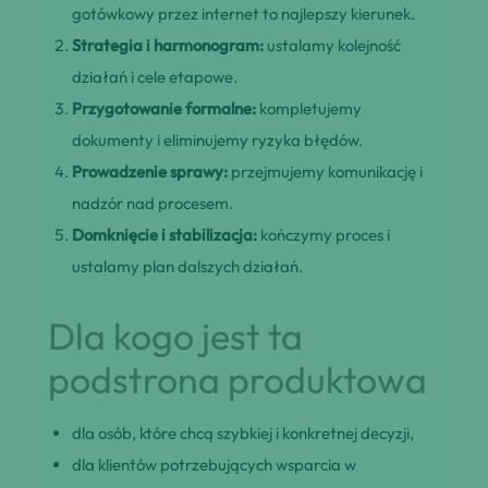
gotówkowy przez internet to najlepszy kierunek.
Strategia i harmonogram:
ustalamy kolejność
działań i cele etapowe.
Przygotowanie formalne:
kompletujemy
dokumenty i eliminujemy ryzyka błędów.
Prowadzenie sprawy:
przejmujemy komunikację i
nadzór nad procesem.
Domknięcie i stabilizacja:
kończymy proces i
ustalamy plan dalszych działań.
Dla kogo jest ta
podstrona produktowa
dla osób, które chcą szybkiej i konkretnej decyzji,
dla klientów potrzebujących wsparcia w