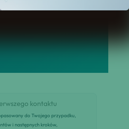
ierwszego kontaktu
 dopasowany do Twojego przypadku,
entów i następnych kroków,