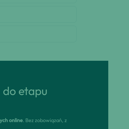
ń do etapu
ych online
. Bez zobowiązań, z