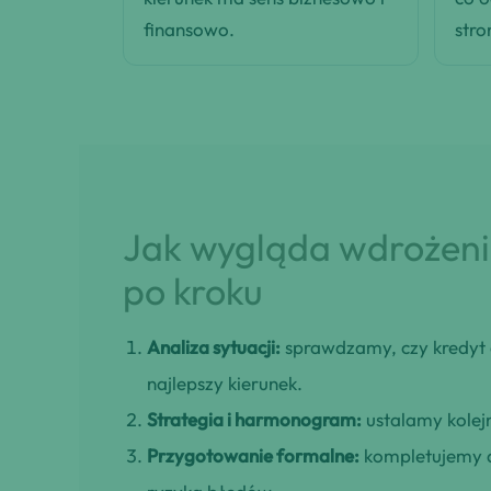
finansowo.
stro
Jak wygląda wdrożenie
po kroku
Analiza sytuacji:
sprawdzamy, czy kredyt 
najlepszy kierunek.
Strategia i harmonogram:
ustalamy kolejn
Przygotowanie formalne:
kompletujemy d