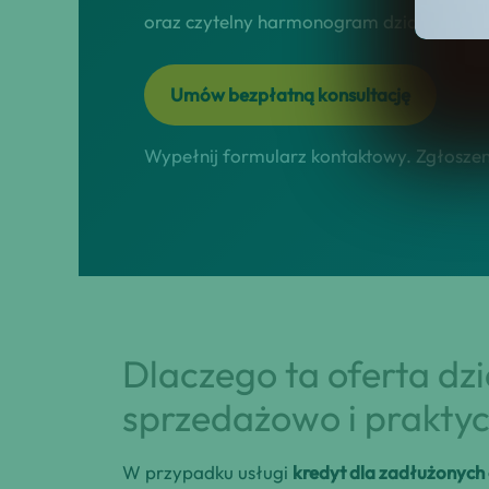
oraz czytelny harmonogram działań online
Umów bezpłatną konsultację
Wypełnij formularz kontaktowy. Zgłoszeni
Dlaczego ta oferta dz
sprzedażowo i praktyc
W przypadku usługi
kredyt dla zadłużonych 