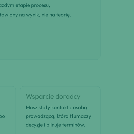
ażdym etapie procesu,
awiony na wynik, nie na teorię.
Wsparcie doradcy
Masz stały kontakt z osobą
 po
prowadzącą, która tłumaczy
decyzje i pilnuje terminów.