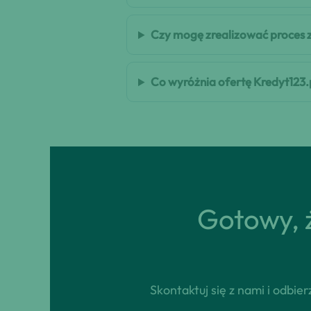
Czy mogę zrealizować proces 
Co wyróżnia ofertę Kredyt123.
Gotowy, ż
Skontaktuj się z nami i odbi