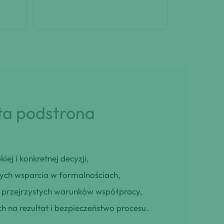
 ta podstrona
iej i konkretnej decyzji,
cych wsparcia w formalnościach,
ją przejrzystych warunków współpracy,
h na rezultat i bezpieczeństwo procesu.