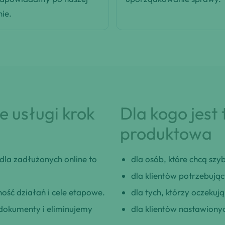
nie.
 usługi krok
Dla kogo jest
produktowa
dla zadłużonych online to
dla osób, które chcą szybk
dla klientów potrzebują
ość działań i cele etapowe.
dla tych, którzy oczeku
okumenty i eliminujemy
dla klientów nastawionyc