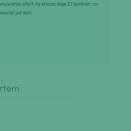
wnywania ofert, ta strona daje Ci konkret: co
zacząć już dziś.
artem