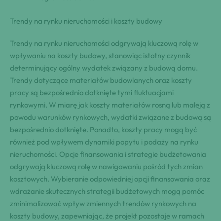
Trendy na rynku nieruchomości i koszty budowy
Trendy na rynku nieruchomości odgrywają kluczową rolę w
wpływaniu na koszty budowy, stanowiąc istotny czynnik
determinujący ogólny wydatek związany z budową domu.
Trendy dotyczące materiałów budowlanych oraz koszty
pracy są bezpośrednio dotknięte tymi fluktuacjami
rynkowymi. W miarę jak koszty materiałów rosną lub maleją z
powodu warunków rynkowych, wydatki związane z budową są
bezpośrednio dotknięte. Ponadto, koszty pracy mogą być
również pod wpływem dynamiki popytu i podaży na rynku
nieruchomości. Opcje finansowania i strategie budżetowania
odgrywają kluczową rolę w nawigowaniu pośród tych zmian
kosztowych. Wybieranie odpowiedniej opcji finansowania oraz
wdrażanie skutecznych strategii budżetowych mogą pomóc
zminimalizować wpływ zmiennych trendów rynkowych na
koszty budowy, zapewniając, że projekt pozostaje w ramach