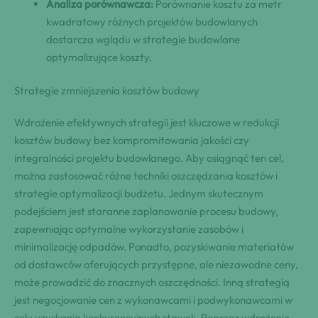
Analiza porównawcza:
Porównanie kosztu za metr
kwadratowy różnych projektów budowlanych
dostarcza wglądu w strategie budowlane
optymalizujące koszty.
Strategie zmniejszenia kosztów budowy
Wdrożenie efektywnych strategii jest kluczowe w redukcji
kosztów budowy bez kompromitowania jakości czy
integralności projektu budowlanego. Aby osiągnąć ten cel,
można zastosować różne techniki oszczędzania kosztów i
strategie optymalizacji budżetu. Jednym skutecznym
podejściem jest staranne zaplanowanie procesu budowy,
zapewniając optymalne wykorzystanie zasobów i
minimalizację odpadów. Ponadto, pozyskiwanie materiałów
od dostawców oferujących przystępne, ale niezawodne ceny,
może prowadzić do znacznych oszczędności. Inną strategią
jest negocjowanie cen z wykonawcami i podwykonawcami w
celu uzyskania konkurencyjnych stawek. Poprzez wdrożenie