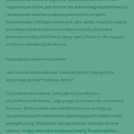
regionalnych różnic jest istotne dla dokładnego budżetowania
i szacowania kosztów podczas planowania projektu
budowlanego. Dlatego ważne jest, aby osoby rozpoczynające
przedsięwzięcie budowlane przeprowadziły dokładne
badania i analizę kosztów budowy specyficznych dla regionu,
w którym zamierzają budować.
Najczęściej zadawane pytania
Jak czynniki środowiskowe, takie jak klimat i topografia,
wpływają na koszt budowy domu?
Czynniki środowiskowe, takie jak wpływ klimatu i
ukształtowanie terenu, odgrywają kluczową rolę w kosztach
budowy. Ekstremalne warunki klimatyczne wymagają
specjalistycznych materiałów zapewniających efektywność
energetyczną. Wyzwania topograficzne, takie jak strome
zbocza,
mogą znacząco zwiększyć koszty fundamentów i