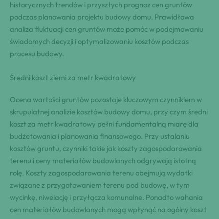
historycznych trendów i przyszłych prognoz cen gruntów
podczas planowania projektu budowy domu. Prawidłowa
analiza fluktuacji cen gruntów może pomóc w podejmowaniu
świadomych decyzji i optymalizowaniu kosztów podczas
procesu budowy.
Średni koszt ziemi za metr kwadratowy
Ocena wartości gruntów pozostaje kluczowym czynnikiem w
skrupulatnej analizie kosztów budowy domu, przy czym średni
koszt za metr kwadratowy pełni fundamentalną miarę dla
budżetowania i planowania finansowego. Przy ustalaniu
kosztów gruntu, czynniki takie jak koszty zagospodarowania
terenu i ceny materiałów budowlanych odgrywają istotną
rolę. Koszty zagospodarowania terenu obejmują wydatki
związane z przygotowaniem terenu pod budowę, w tym
wycinkę, niwelację i przyłącza komunalne. Ponadto wahania
cen materiałów budowlanych mogą wpłynąć na ogólny koszt