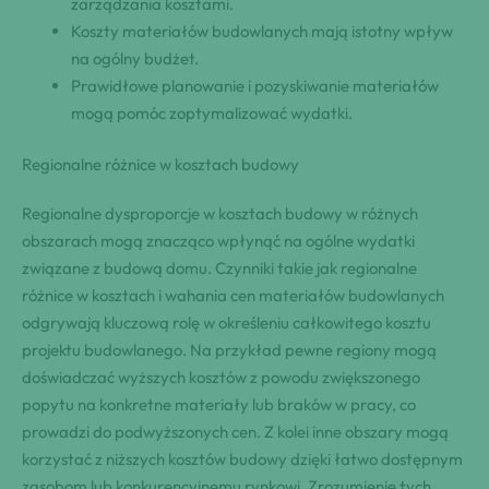
zarządzania kosztami.
Koszty materiałów budowlanych mają istotny wpływ
na ogólny budżet.
Prawidłowe planowanie i pozyskiwanie materiałów
mogą pomóc zoptymalizować wydatki.
Regionalne różnice w kosztach budowy
Regionalne dysproporcje w kosztach budowy w różnych
obszarach mogą znacząco wpłynąć na ogólne wydatki
związane z budową domu. Czynniki takie jak regionalne
różnice w kosztach i wahania cen materiałów budowlanych
odgrywają kluczową rolę w określeniu całkowitego kosztu
projektu budowlanego. Na przykład pewne regiony mogą
doświadczać wyższych kosztów z powodu zwiększonego
popytu na konkretne materiały lub braków w pracy, co
prowadzi do podwyższonych cen. Z kolei inne obszary mogą
korzystać z niższych kosztów budowy dzięki łatwo dostępnym
zasobom lub konkurencyjnemu rynkowi. Zrozumienie tych