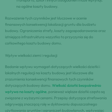
transportu, szkół i innych udogodnień może wpłynąć
na ogólne koszty budowy.
Rozważenie tych czynników jest kluczowe w ocenie
finansowych konsekwencji lokalizacji gruntu dla budżetu
budowy. Ograniczenia strefy, koszty zagospodarowania oraz
istniejąca infrastruktura wszystko to przyczynia się do
całkowitego kosztu budowy domu.
Wpływ wielkości ziemi i regulacji
Badanie wpływu wymagań dotyczących wielkości działki i
lokalnych regulacji na koszty budowy jest kluczowe dla
zrozumienia konsekwencji finansowych tych czynników
dotyczących budowy domu.
Wielkość działki bezpośrednio
wpływa na koszty ogólne
, ponieważ większe działki często są
związane z wyższymi cenami. Przepisy dotyczące strefowania
odgrywają znaczącą rolę w dyktowaniu dopuszczalnego
użytkowania gruntów i ograniczeń budowlanych, wpływając