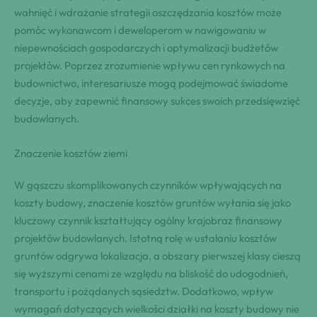
wahnięć i wdrażanie strategii oszczędzania kosztów może
pomóc wykonawcom i deweloperom w nawigowaniu w
niepewnościach gospodarczych i optymalizacji budżetów
projektów. Poprzez zrozumienie wpływu cen rynkowych na
budownictwo, interesariusze mogą podejmować świadome
decyzje, aby zapewnić finansowy sukces swoich przedsięwzięć
budowlanych.
Znaczenie kosztów ziemi
W gąszczu skomplikowanych czynników wpływających na
koszty budowy, znaczenie kosztów gruntów wyłania się jako
kluczowy czynnik kształtujący ogólny krajobraz finansowy
projektów budowlanych. Istotną rolę w ustalaniu kosztów
gruntów odgrywa lokalizacja, a obszary pierwszej klasy cieszą
się wyższymi cenami ze względu na bliskość do udogodnień,
transportu i pożądanych sąsiedztw. Dodatkowo, wpływ
wymagań dotyczących wielkości działki na koszty budowy nie