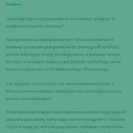
budowy
.
Jaką rolę odgrywają pozwolenia na budowę i przepisy w
zwiększaniu kosztów budowy?
Nawigowanie po skomplikowanym tańcu pozwolenia na
budowę i przepisów jest podobne do choreografii symfonii;
prawa dotyczące strefy określają scenę, a przepisy tempo.
Ich wpływ na koszty budowy jest głęboki, kształtując same
kontury krajobrazu architektonicznego i finansowego.
Czy są jakieś ukryte koszty lub nieoczekiwane wydatki, o
których powinni wiedzieć właściciele nieruchomości podczas
procesu budowlanego?
Potencjalne opóźnienia i nieoczekiwane wydatki mogą pojawić
się podczas budowy, wpływając na harmonogramy i budżety.
Czynniki takie jak warunki pogodowe, niedobory materiałów,