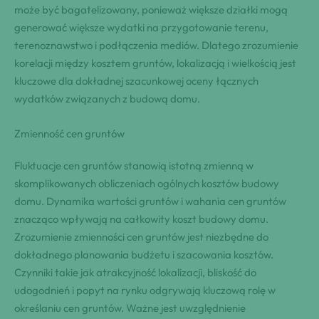
może być bagatelizowany, ponieważ większe działki mogą
generować większe wydatki na przygotowanie terenu,
terenoznawstwo i podłączenia mediów. Dlatego zrozumienie
korelacji między kosztem gruntów, lokalizacją i wielkością jest
kluczowe dla dokładnej szacunkowej oceny łącznych
wydatków związanych z budową domu.
Zmienność cen gruntów
Fluktuacje cen gruntów stanowią istotną zmienną w
skomplikowanych obliczeniach ogólnych kosztów budowy
domu. Dynamika wartości gruntów i wahania cen gruntów
znacząco wpływają na całkowity koszt budowy domu.
Zrozumienie zmienności cen gruntów jest niezbędne do
dokładnego planowania budżetu i szacowania kosztów.
Czynniki takie jak atrakcyjność lokalizacji, bliskość do
udogodnień i popyt na rynku odgrywają kluczową rolę w
określaniu cen gruntów. Ważne jest uwzględnienie