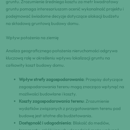
gruntu. Zrozumienie średniego kosztu za metr kwadratowy
gruntu pomaga interesariuszom ocenić wykonalność projektu i
podejmować świadome decyzje dotyczące alokacji budżetu
na składową gruntową budowy domu.
Wpływ położenia na ziemię
Analiza geograficznego położenia nieruchomości odgrywa
kluczową rolę w określeniu wpływu lokalizacji gruntu na
całkowity koszt budowy domu.
Wpływ strefy zagospodarowania
: Przepisy dotyczące
zagospodarowania terenu mogą znacząco wpłynąć na
możliwości budowlane i koszty.
Koszty zagospodarowania terenu
: Zrozumienie
wydatków związanych z przygotowaniem terenu pod
budowę jest istotne dla budżetowania.
Dostępność i udogodnienia
: Bliskość do mediów,