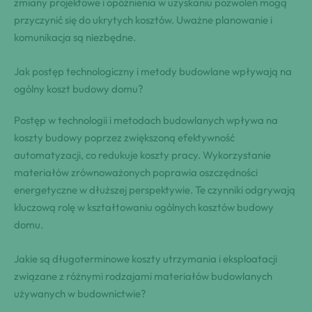
zmiany projektowe i opóźnienia w uzyskaniu pozwoleń mogą
przyczynić się do ukrytych kosztów. Uważne planowanie i
komunikacja są niezbędne.
Jak postęp technologiczny i metody budowlane wpływają na
ogólny koszt budowy domu?
Postęp w technologii i metodach budowlanych wpływa na
koszty budowy poprzez zwiększoną efektywność
automatyzacji, co redukuje koszty pracy. Wykorzystanie
materiałów zrównoważonych poprawia oszczędności
energetyczne w dłuższej perspektywie. Te czynniki odgrywają
kluczową rolę w kształtowaniu ogólnych kosztów budowy
domu.
Jakie są długoterminowe koszty utrzymania i eksploatacji
związane z różnymi rodzajami materiałów budowlanych
używanych w budownictwie?