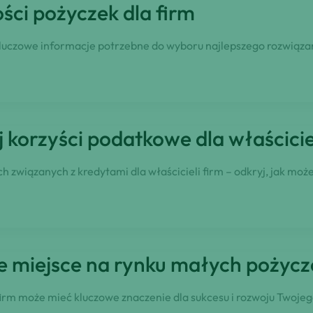
ci pożyczek dla firm
 kluczowe informacje potrzebne do wyboru najlepszego rozwiązan
j korzyści podatkowe dla właścicie
związanych z kredytami dla właścicieli firm – odkryj, jak moż
 miejsce na rynku małych pożycze
irm może mieć kluczowe znaczenie dla sukcesu i rozwoju Twoje