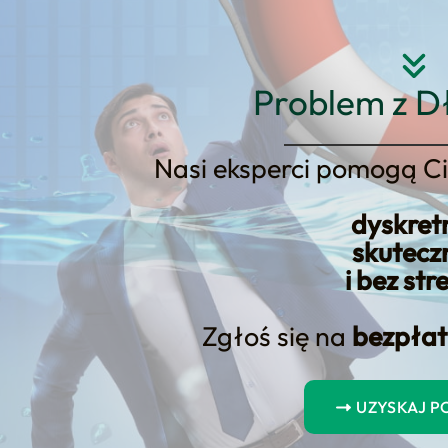
Strona główna
O nas
Usłu
Problem z D
Nasi eksperci pomogą Ci
dyskret
zki dla firm
skutecz
i bez str
Zgłoś się na
bezpłat
westycyjny – pożyczki dla firm
jak różnice między nimi mogą wpłynąć na rozwój Twojego biznesu!
UZYSKAJ 