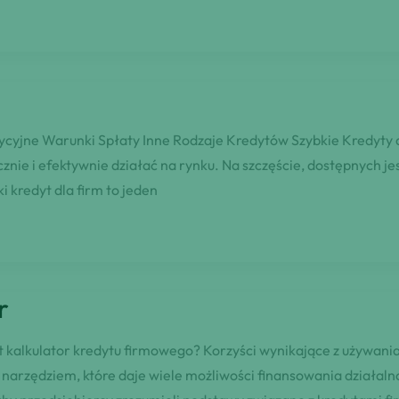
tycyjne Warunki Spłaty Inne Rodzaje Kredytów Szybkie Kredyty d
nie i efektywnie działać na rynku. Na szczęście, dostępnych jes
 kredyt dla firm to jeden
r
est kalkulator kredytu firmowego? Korzyści wynikające z używa
 narzędziem, które daje wiele możliwości finansowania działa