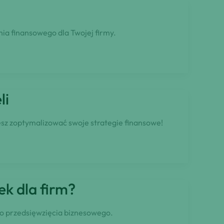
ia finansowego dla Twojej firmy.
li
esz zoptymalizować swoje strategie finansowe!
k dla firm?
go przedsięwzięcia biznesowego.