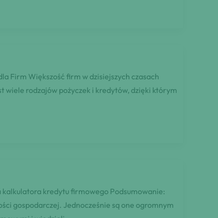
la Firm Większość firm w dzisiejszych czasach
t wiele rodzajów pożyczek i kredytów, dzięki którym
nia kalkulatora kredytu firmowego Podsumowanie:
lności gospodarczej. Jednocześnie są one ogromnym