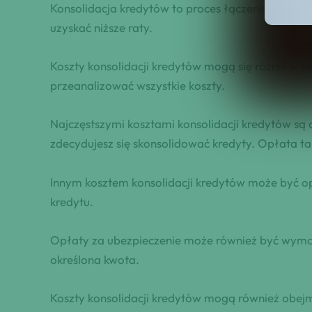
Konsolidacja kredytów to proces łączenia kilku kr
uzyskać niższe raty.
Koszty konsolidacji kredytów mogą się różnić w za
przeanalizować wszystkie koszty.
Najczęstszymi kosztami konsolidacji kredytów są o
zdecydujesz się skonsolidować kredyty. Opłata ta 
Innym kosztem konsolidacji kredytów może być o
kredytu.
Opłaty za ubezpieczenie może również być wymaga
określona kwota.
Koszty konsolidacji kredytów mogą również obejmo