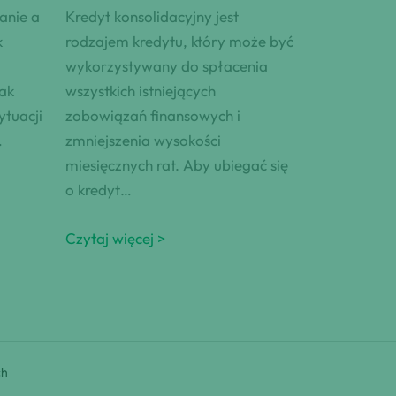
anie a
Kredyt konsolidacyjny jest
k
rodzajem kredytu, który może być
wykorzystywany do spłacenia
ak
wszystkich istniejących
ytuacji
zobowiązań finansowych i
…
zmniejszenia wysokości
miesięcznych rat. Aby ubiegać się
o kredyt…
Czytaj więcej >
ch