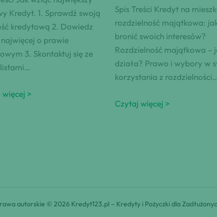
Spis Treści Kredyt na mieszk
y Kredyt. 1. Sprawdź swoją
rozdzielność majątkowa: ja
ość kredytową 2. Dowiedz
bronić swoich interesów?
k najwięcej o prawie
Rozdzielność majątkowa – j
owym 3. Skontaktuj się ze
działa? Prawo i wybory w s
listami…
korzystania z rozdzielności
 więcej >
Czytaj więcej >
rawa autorskie © 2026 Kredyt123.pl – Kredyty i Pożyczki dla Zadłużony