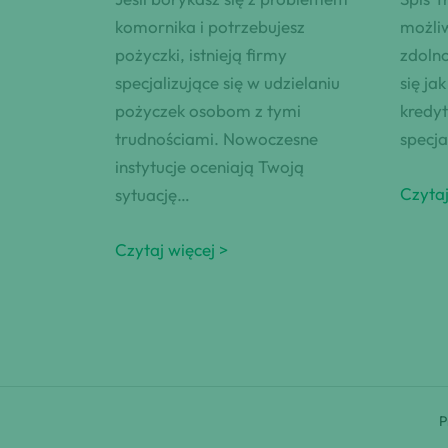
komornika i potrzebujesz
możliw
pożyczki, istnieją firmy
zdoln
specjalizujące się w udzielaniu
się ja
pożyczek osobom z tymi
kredyt
trudnościami. Nowoczesne
specja
instytucje oceniają Twoją
Czytaj
sytuację…
Czytaj więcej >
P