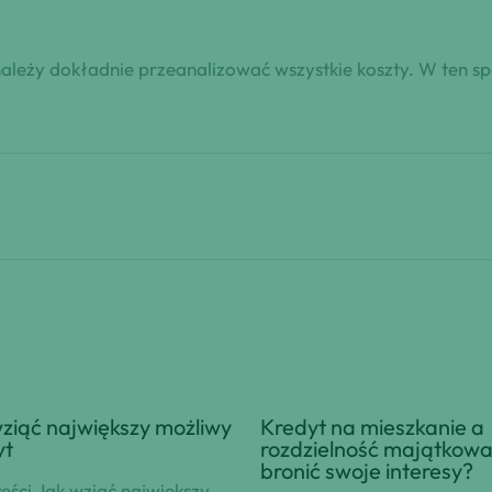
 należy dokładnie przeanalizować wszystkie koszty. W ten 
ziąć największy możliwy
Kredyt na mieszkanie a
yt
rozdzielność majątkowa
bronić swoje interesy?
reści Jak wziąć największy