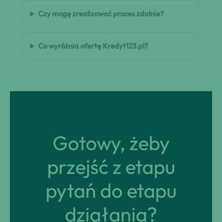
Czy mogę zrealizować proces zdalnie?
Co wyróżnia ofertę Kredyt123.pl?
Gotowy, żeby
przejść z etapu
pytań do etapu
działania?