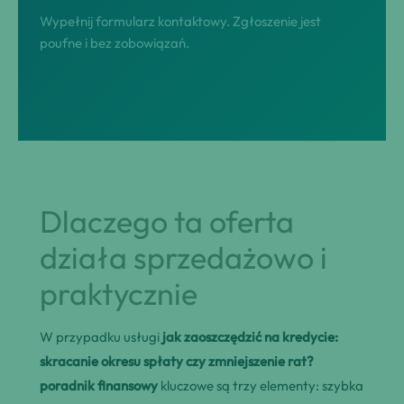
Wypełnij formularz kontaktowy. Zgłoszenie jest
poufne i bez zobowiązań.
Dlaczego ta oferta
działa sprzedażowo i
praktycznie
W przypadku usługi
jak zaoszczędzić na kredycie:
skracanie okresu spłaty czy zmniejszenie rat?
poradnik finansowy
kluczowe są trzy elementy: szybka