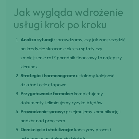
Jak wygląda wdrożenie
usługi krok po kroku
Analiza sytuacji:
sprawdzamy, czy jak zaoszczędzić
na kredycie: skracanie okresu spłaty czy
zmniejszenie rat? poradnik finansowy to najlepszy
kierunek.
Strategia i harmonogram:
ustalamy kolejność
działań i cele etapowe.
Przygotowanie formalne:
kompletujemy
dokumenty i eliminujemy ryzyka błędów.
Prowadzenie sprawy:
przejmujemy komunikację i
nadzór nad procesem.
Domknięcie i stabilizacja:
kończymy proces i
ustalamy plan dalszych działań.