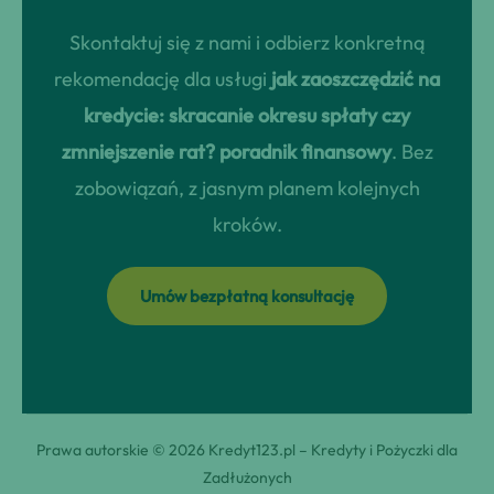
Skontaktuj się z nami i odbierz konkretną
rekomendację dla usługi
jak zaoszczędzić na
kredycie: skracanie okresu spłaty czy
zmniejszenie rat? poradnik finansowy
. Bez
zobowiązań, z jasnym planem kolejnych
kroków.
Umów bezpłatną konsultację
Prawa autorskie © 2026 Kredyt123.pl – Kredyty i Pożyczki dla
Zadłużonych