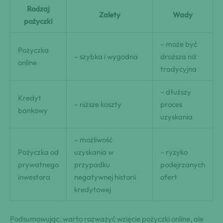
Rodzaj
Zalety
Wady
pożyczki
– może być
Pożyczka
– szybka i wygodna
droższa niż
online
tradycyjna
– dłuższy
Kredyt
– niższe koszty
proces
bankowy
uzyskania
– możliwość
Pożyczka od
uzyskania w
– ryzyko
prywatnego
przypadku
podejrzanych
inwestora
negatywnej historii
ofert
kredytowej
Podsumowując, warto rozważyć wzięcie pożyczki online, ale