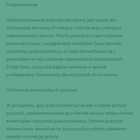
Podsumowanie
Udokumentowanie pożyczki od rodziny jest ważne dla
zachowania klarownych relacji w rodzinie oraz uniknięcia
nieporozumień i sporów. Warto pamiętać o sporządzeniu
pisemnej umowy, uwzględnieniu świadków i kopii dowodu
osobistego pożyczkobiorcy, a także skonsultować się z
prawnikiem w celu ustalenia odpowiednich zabezpieczeń.
Dzięki temu, pożyczka będzie udzielona w sposób
profesjonalny i bezpieczny dla wszystkich stron umowy.
Ułatwienie ewentualnych⁢ roszczeń
W przypadku, gdy pożyczkobiorca nie jest w stanie spłacić
pożyczki, udokumentowanie jej w formie umowy może ułatwić
ewentualne roszczenia pożyczkodawcy. Umowa pożyczki
stanowi jasny dowód na to, że pożyczka⁣ została udzielona i
‌określa warunki ⁤jej ⁢spłaty.