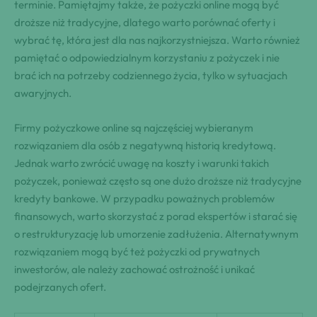
terminie. Pamiętajmy także, że pożyczki online mogą być
droższe niż tradycyjne, dlatego warto porównać oferty i
wybrać tę, która jest dla nas najkorzystniejsza. Warto również
pamiętać o odpowiedzialnym korzystaniu z pożyczek i nie
brać ich na potrzeby codziennego życia, tylko w sytuacjach
awaryjnych.
Firmy pożyczkowe online są najczęściej wybieranym
rozwiązaniem dla osób z negatywną historią kredytową.
Jednak warto zwrócić uwagę na koszty i warunki takich
pożyczek, ponieważ często są one dużo droższe niż tradycyjne
kredyty bankowe. W przypadku poważnych problemów
finansowych, warto skorzystać z porad ekspertów i starać się
o restrukturyzację lub umorzenie zadłużenia. Alternatywnym
rozwiązaniem mogą być też pożyczki od prywatnych
inwestorów, ale należy zachować ostrożność i unikać
podejrzanych ofert.