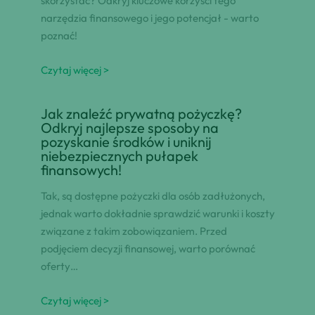
skorzystać? Odkryj kluczowe korzyści tego
narzędzia finansowego i jego potencjał - warto
poznać!
Czytaj więcej >
Jak znaleźć prywatną pożyczkę?
Odkryj najlepsze sposoby na
pozyskanie środków i uniknij
niebezpiecznych pułapek
finansowych!
Tak, są dostępne pożyczki dla osób zadłużonych,
jednak warto dokładnie sprawdzić warunki i koszty
związane z takim zobowiązaniem. Przed
podjęciem decyzji finansowej, warto porównać
oferty…
Czytaj więcej >