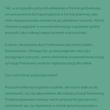
Tak, w przypadku pożyczki udzielanej w formie gotówkowej,
umowa powinna być sporządzona w formie pisemnej, aby
mieć niezaprzeczalny dowód na jej udzielenie i warunki. Warto
również uwzględnić w umowie informacje o sposobie spłaty
pożyczki, aby uniknąć nieporozumień w przyszłości.
ki okres i nie powinny być traktowane jako stałe źródło
finansowania. Dlatego też, przed podjęciem decyzji o
zaciągnięciu pożyczki, warto dokładnie przeanalizować swoją
sytuację finansową i wybrać najlepszą opcję dla siebie.
Czy warto brać pożyczkę online?
Pożyczki online są wygodne i szybkie, ale warto dobrze się
zastanowić, czy są odpowiednie dla naszej sytuacji finansowej.
Przed podpisaniem umowy warto przeczytać jej warunki i
zastanowić się, czy będziemy w stanie spłacić pożyczkę w