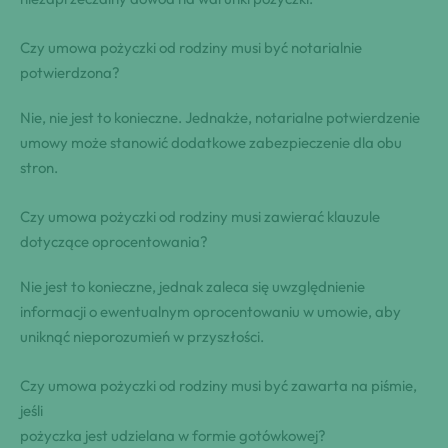
Czy umowa pożyczki od ⁢rodziny musi być notarialnie
potwierdzona?
Nie, nie jest to konieczne. ⁢Jednakże, notarialne potwierdzenie
umowy ‌może stanowić dodatkowe⁤ zabezpieczenie ‍dla obu
stron.
Czy‌ umowa ⁢pożyczki‌ od rodziny musi zawierać klauzule
dotyczące⁣ oprocentowania?
Nie jest to⁣ konieczne, jednak zaleca ⁣się uwzględnienie⁢
informacji o ewentualnym oprocentowaniu w umowie, aby ​
uniknąć‍ nieporozumień w ⁤przyszłości.
Czy umowa pożyczki od rodziny musi być‍ zawarta na piśmie,
‍jeśli
pożyczka jest udzielana w formie gotówkowej?