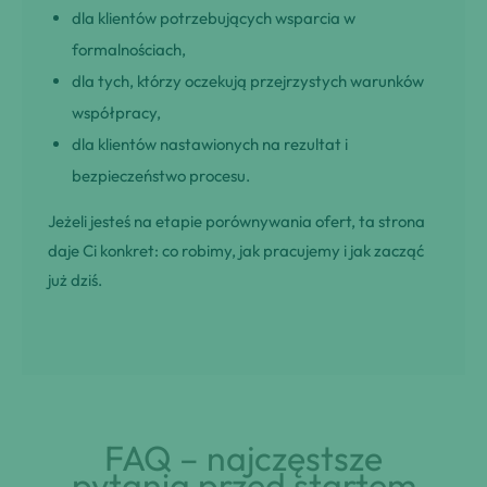
dla klientów potrzebujących wsparcia w
formalnościach,
dla tych, którzy oczekują przejrzystych warunków
współpracy,
dla klientów nastawionych na rezultat i
bezpieczeństwo procesu.
Jeżeli jesteś na etapie porównywania ofert, ta strona
daje Ci konkret: co robimy, jak pracujemy i jak zacząć
już dziś.
FAQ – najczęstsze
pytania przed startem