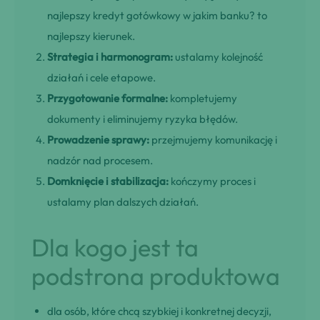
najlepszy kredyt gotówkowy w jakim banku? to
najlepszy kierunek.
Strategia i harmonogram:
ustalamy kolejność
działań i cele etapowe.
Przygotowanie formalne:
kompletujemy
dokumenty i eliminujemy ryzyka błędów.
Prowadzenie sprawy:
przejmujemy komunikację i
nadzór nad procesem.
Domknięcie i stabilizacja:
kończymy proces i
ustalamy plan dalszych działań.
Dla kogo jest ta
podstrona produktowa
dla osób, które chcą szybkiej i konkretnej decyzji,