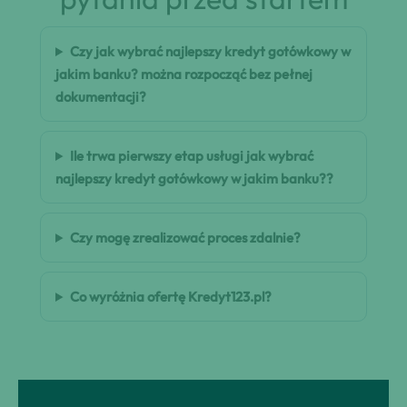
Czy jak wybrać najlepszy kredyt gotówkowy w
jakim banku? można rozpocząć bez pełnej
dokumentacji?
Ile trwa pierwszy etap usługi jak wybrać
najlepszy kredyt gotówkowy w jakim banku??
Czy mogę zrealizować proces zdalnie?
Co wyróżnia ofertę Kredyt123.pl?