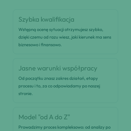
Szybka kwalifikacja
Wstępną ocenę sytuacji otrzymujesz szybko,
dzięki czemu od razu wiesz, jaki kierunek ma sens
biznesowo i finansowo.
Jasne warunki współpracy
Od początku znasz zakres działań, etapy
procesu i to, za co odpowiadamy po naszej
stronie.
Model "od A do Z"
Prowadzimy proces kompleksowo: od analizy po