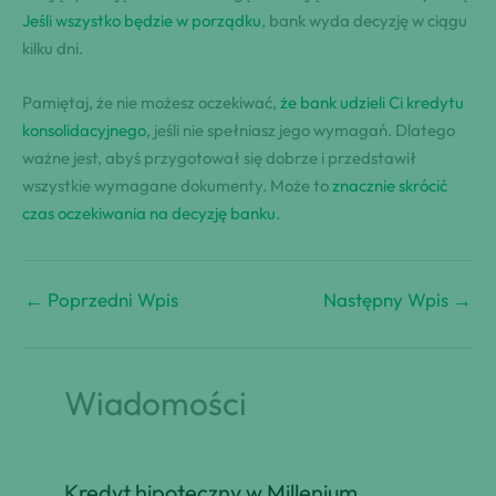
Jeśli wszystko będzie w porządku
, bank wyda decyzję w ciągu
kilku dni.
Pamiętaj, że nie możesz oczekiwać,
że bank udzieli Ci kredytu
konsolidacyjnego
, jeśli nie spełniasz jego wymagań. Dlatego
ważne jest, abyś przygotował się dobrze i przedstawił
wszystkie wymagane dokumenty. Może to
znacznie skrócić
czas oczekiwania na decyzję banku
.
←
Poprzedni Wpis
Następny Wpis
→
Wiadomości
Kredyt hipoteczny w Millenium