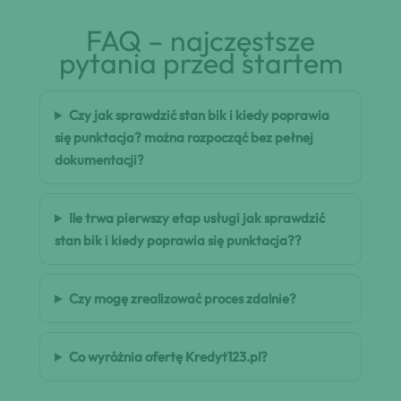
FAQ – najczęstsze
pytania przed startem
Czy jak sprawdzić stan bik i kiedy poprawia
się punktacja? można rozpocząć bez pełnej
dokumentacji?
Ile trwa pierwszy etap usługi jak sprawdzić
stan bik i kiedy poprawia się punktacja??
Czy mogę zrealizować proces zdalnie?
Co wyróżnia ofertę Kredyt123.pl?