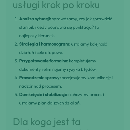
usługi krok po kroku
Analiza sytuacji:
sprawdzamy, czy jak sprawdzić
stan bik i kiedy poprawia się punktacja? to
najlepszy kierunek.
Strategia i harmonogram:
ustalamy kolejność
działań i cele etapowe.
Przygotowanie formalne:
kompletujemy
dokumenty i eliminujemy ryzyka błędów.
Prowadzenie sprawy:
przejmujemy komunikację i
nadzór nad procesem.
Domknięcie i stabilizacja:
kończymy proces i
ustalamy plan dalszych działań.
Dla kogo jest ta