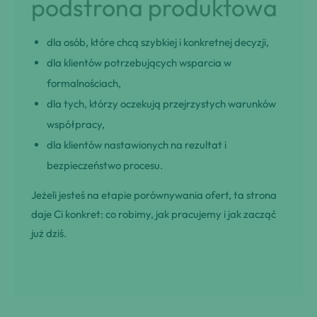
podstrona produktowa
dla osób, które chcą szybkiej i konkretnej decyzji,
dla klientów potrzebujących wsparcia w
formalnościach,
dla tych, którzy oczekują przejrzystych warunków
współpracy,
dla klientów nastawionych na rezultat i
bezpieczeństwo procesu.
Jeżeli jesteś na etapie porównywania ofert, ta strona
daje Ci konkret: co robimy, jak pracujemy i jak zacząć
już dziś.