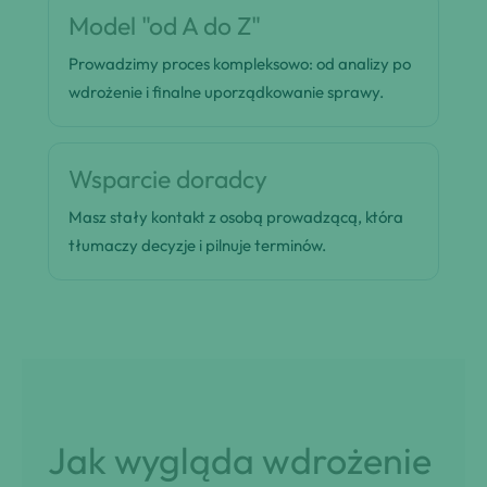
Model "od A do Z"
Prowadzimy proces kompleksowo: od analizy po
wdrożenie i finalne uporządkowanie sprawy.
Wsparcie doradcy
Masz stały kontakt z osobą prowadzącą, która
tłumaczy decyzje i pilnuje terminów.
Jak wygląda wdrożenie