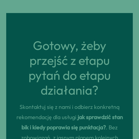
Gotowy, żeby
przejść z etapu
pytań do etapu
działania?
Skontaktuj się z nami i odbierz konkretną
rekomendację dla usługi
jak sprawdzić stan
bik i kiedy poprawia się punktacja?
. Bez
zobowiązań, z jasnym planem kolejnych