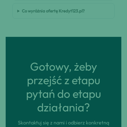
Co wyróżnia ofertę Kredyt123.pl?
Gotowy, żeby
przejść z etapu
pytań do etapu
działania?
Skontaktuj się z nami i odbierz konkretną