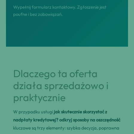
Wypełnij formularz kontaktowy. Zgłoszenie jest
poufne i bez zobowiązań.
Dlaczego ta oferta
działa sprzedażowo i
praktycznie
W przypadku usługi
jak skutecznie skorzystać z
nadpłaty kredytowej? odkryj sposoby na oszczędność
kluczowe są trzy elementy: szybka decyzja, poprawna