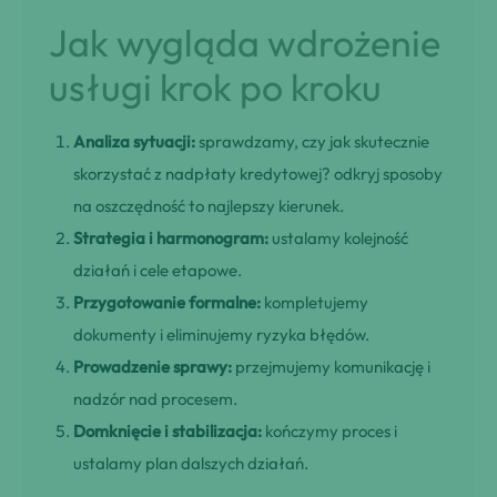
Jak wygląda wdrożenie
usługi krok po kroku
Analiza sytuacji:
sprawdzamy, czy jak skutecznie
skorzystać z nadpłaty kredytowej? odkryj sposoby
na oszczędność to najlepszy kierunek.
Strategia i harmonogram:
ustalamy kolejność
działań i cele etapowe.
Przygotowanie formalne:
kompletujemy
dokumenty i eliminujemy ryzyka błędów.
Prowadzenie sprawy:
przejmujemy komunikację i
nadzór nad procesem.
Domknięcie i stabilizacja:
kończymy proces i
ustalamy plan dalszych działań.