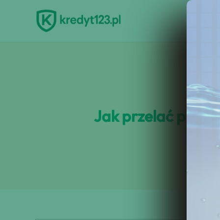
Przejdź
do
treści
Jak przelać pieni