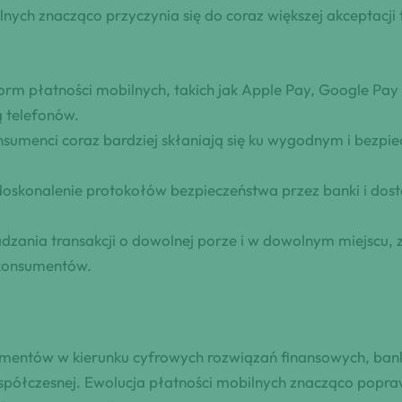
ych znacząco przyczynia się do coraz większej akceptacji
orm płatności mobilnych, takich jak Apple Pay, Google Pa
 telefonów.
sumenci coraz bardziej skłaniają się ku wygodnym i bezpie
oskonalenie protokołów bezpieczeństwa przez banki i dos
zania transakcji o dowolnej porze i w dowolnym miejscu, 
 konsumentów.
entów w kierunku cyfrowych rozwiązań finansowych, bank
spółczesnej. Ewolucja płatności mobilnych znacząco popraw