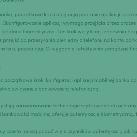
banku, początkowe kroki obejmują pobranie aplikacji banko
. Skonfigurowanie aplikacji wymaga przejścia przez proces 
b dane biometryczne. Ten krok weryfikacji zapewnia bezpie
z przejść do przesyłania pieniędzy z telefonu na konto ban
nsferu, pozwalając Ci wygodnie i efektywnie zarządzać fin
j
 początkowe kroki konfiguracji aplikacji mobilnej banku d
stwa związane z bankowością telefoniczną.
ystują zaawansowane technologie szyfrowania do ochrony 
ji bankowości mobilnej oferuje autentykację biometryczną,
y często muszą podać wiele czynników autentykacji, jak n