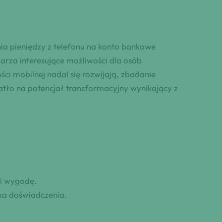
nia pieniędzy z telefonu na konto bankowe
rza interesujące możliwości dla osób
i mobilnej nadal się rozwijają, zbadanie
wiatło na potencjał transformacyjny wynikający z
 i wygodę.
ika doświadczenia.