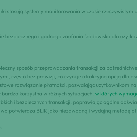
ki stosują systemy monitorowania w czasie rzeczywistym 
ie bezpiecznego i godnego zaufania środowiska dla użytko
pieczny sposób przeprowadzania transakcji za pośrednictwe
ymi, często bez prowizji, co czyni je atrakcyjną opcją dla 
towe rozwiązanie płatności, pozwalając użytkownikom na d
 bardzo korzystna w różnych sytuacjach,
w których wymaga
bkich i bezpiecznych transakcji, poprawiając ogólne doświ
wo potwierdza BLIK jako niezawodną i wydajną metodę płat
h