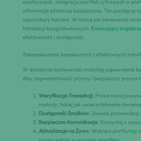
elastyczność. Integracja portfeli cyfrowych w 
informacje płatnicze bezpiecznie. Ten postęp prz
napotykały bariery. W miarę jak bankowość mobil
transakcji bezgotówkowych.
Ewoluujący krajobra
efektywność i dostępność.
Zabezpieczenie bezpiecznych i efektywnych trans
W dziedzinie bankowości mobilnej zapewnienie be
Aby zagwarantować płynny i bezpieczny proces tr
Weryfikacja Transakcji
: Przed zainicjowan
metody, takiej jak uwierzytelnianie dwue
Dostępność Środków
: Zawsze potwierdzaj
Bezpieczna Komunikacja
: Korzystaj z zas
Aktualizacje na Żywo
: Wybierz platformy 
przejrzystość w procesie transferu.