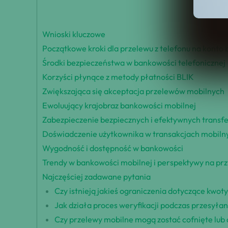
S
Wnioski kluczowe
Początkowe kroki dla przelewu z telefonu na konto
Środki bezpieczeństwa w bankowości telefonicznej
Korzyści płynące z metody płatności BLIK
Zwiększająca się akceptacja przelewów mobilnych
Ewoluujący krajobraz bankowości mobilnej
Zabezpieczenie bezpiecznych i efektywnych transf
Doświadczenie użytkownika w transakcjach mobiln
Wygodność i dostępność w bankowości
Trendy w bankowości mobilnej i perspektywy na prz
Najczęściej zadawane pytania
Czy istnieją jakieś ograniczenia dotyczące kwot
Jak działa proces weryfikacji podczas przesyła
Czy przelewy mobilne mogą zostać cofnięte lub