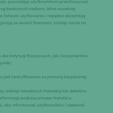
sakcje, pozwalając użytkownikom przechowywać
usług bankowych osobom, które wcześniej
je łatwość użytkowania i napędza akceptację
akcjonują ze swoimi finansami, kładąc nacisk na
la instytucji finansowych, jak i konsumentów.
nniki:
cja jest zweryfikowana za pomocą bezpiecznej
y uniknąć nieudanych transakcji lub debetów.
informacje podczas procesu transferu.
cji, aby informować użytkowników i zapewnić