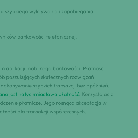
do szybkiego wykrywania i zapobiegania
wników bankowości telefonicznej.
m aplikacji mobilnego bankowości. Płatności
osób poszukujących skutecznych rozwiązań
okonywanie szybkich transakcji bez opóźnień.
na jest natychmiastowa płatność
. Korzystając z
adczenie płatnicze. Jego rosnąca akceptacja w
ności dla transakcji współczesnych.