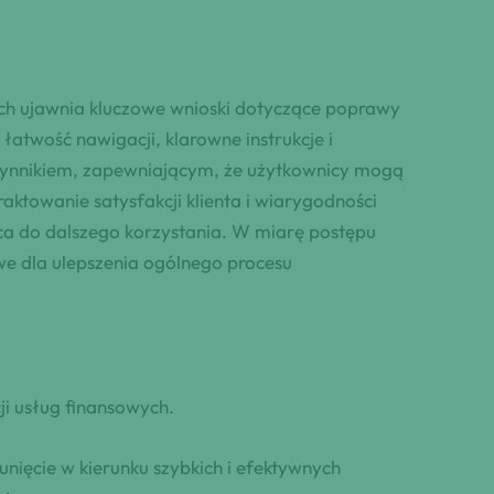
ych ujawnia kluczowe wnioski dotyczące poprawy
łatwość nawigacji, klarowne instrukcje i
m czynnikiem, zapewniającym, że użytkownicy mogą
ktowanie satysfakcji klienta i wiarygodności
ęca do dalszego korzystania. W miarę postępu
we dla ulepszenia ogólnego procesu
i usług finansowych.
ięcie w kierunku szybkich i efektywnych