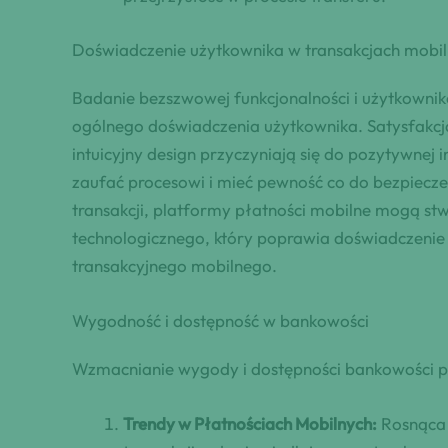
Doświadczenie użytkownika w transakcjach mobi
Badanie bezszwowej funkcjonalności i użytkownik
ogólnego doświadczenia użytkownika. Satysfakcja k
intuicyjny design przyczyniają się do pozytywnej
zaufać procesowi i mieć pewność co do bezpieczeń
transakcji, platformy płatności mobilne mogą stw
technologicznego, który poprawia doświadczenie 
transakcyjnego mobilnego.
Wygodność i dostępność w bankowości
Wzmacnianie wygody i dostępności bankowości po
Trendy w Płatnościach Mobilnych:
Rosnąca 