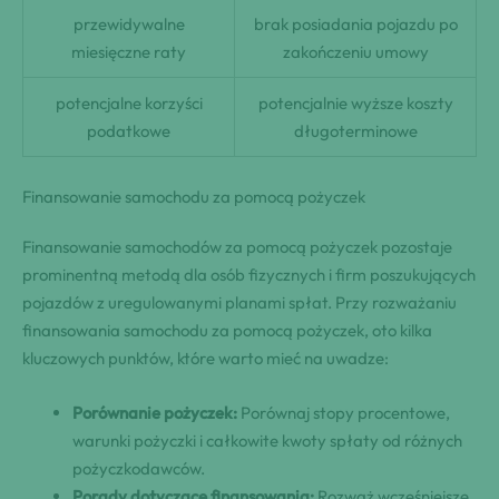
przewidywalne
brak posiadania pojazdu po
miesięczne raty
zakończeniu umowy
potencjalne korzyści
potencjalnie wyższe koszty
podatkowe
długoterminowe
Finansowanie samochodu za pomocą pożyczek
Finansowanie samochodów za pomocą pożyczek pozostaje
prominentną metodą dla osób fizycznych i firm poszukujących
pojazdów z uregulowanymi planami spłat. Przy rozważaniu
finansowania samochodu za pomocą pożyczek, oto kilka
kluczowych punktów, które warto mieć na uwadze:
Porównanie pożyczek:
Porównaj stopy procentowe,
warunki pożyczki i całkowite kwoty spłaty od różnych
pożyczkodawców.
Porady dotyczące finansowania:
Rozważ wcześniejsze