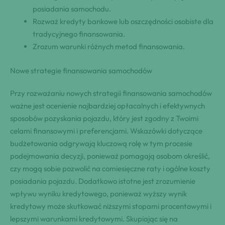
posiadania samochodu.
Rozważ kredyty bankowe lub oszczędności osobiste dla
tradycyjnego finansowania.
Zrozum warunki różnych metod finansowania.
Nowe strategie finansowania samochodów
Przy rozważaniu nowych strategii finansowania samochodów
ważne jest ocenienie najbardziej opłacalnych i efektywnych
sposobów pozyskania pojazdu, który jest zgodny z Twoimi
celami finansowymi i preferencjami. Wskazówki dotyczące
budżetowania odgrywają kluczową rolę w tym procesie
podejmowania decyzji, ponieważ pomagają osobom określić,
czy mogą sobie pozwolić na comiesięczne raty i ogólne koszty
posiadania pojazdu. Dodatkowo istotne jest zrozumienie
wpływu wyniku kredytowego, ponieważ wyższy wynik
kredytowy może skutkować niższymi stopami procentowymi i
lepszymi warunkami kredytowymi. Skupiając się na