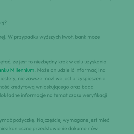
ej?
anej. W przypadku wyższych kwot, bank może
ć, że jest to niezbędny krok w celu uzyskania
anku Millennium
. Może on udzielić informacji na
stety, nie zawsze możliwe jest przyspieszenie
olność kredytową wnioskującego oraz bada
okładne informacje na temat czasu weryfikacji
rzymać pożyczkę. Najczęściej wymagane jest mieć
wnież konieczne przedstawienie dokumentów