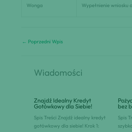
Wonga
Wypełnienie wniosku o
←
Poprzedni Wpis
Wiadomości
Znajdź Idealny Kredyt
Pożyc
Gotówkowy dla Siebie!
bez b
Spis Treści Znajdź idealny kredyt
Spis T
gotówkowy dla siebie! Krok 1:
szybko