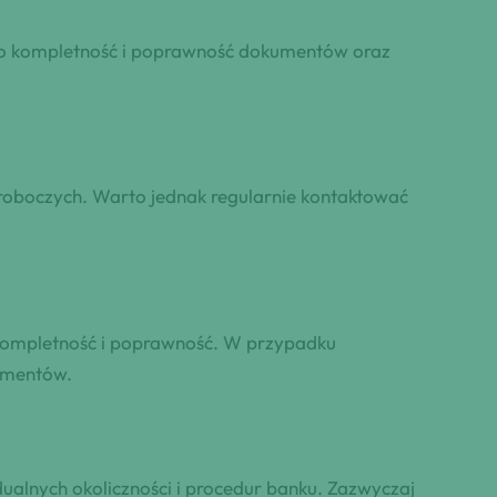
ie o kompletność i poprawność dokumentów oraz
 roboczych. Warto jednak regularnie kontaktować
 kompletność i poprawność. W przypadku
umentów.
dualnych okoliczności i procedur banku. Zazwyczaj