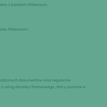
dnio z bankiem Millennium.
anku Millennium:
omadzonych dokumentów oraz regularnie
ać z usług doradcy finansowego, który pomoże w