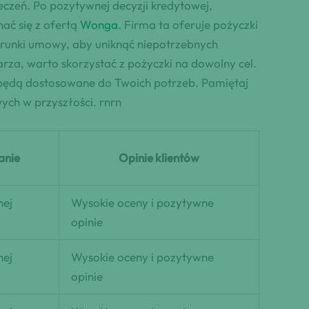
eczeń. Po pozytywnej decyzji kredytowej,
ać się z ofertą
Wonga
. Firma ta oferuje pożyczki
arunki umowy, aby uniknąć niepotrzebnych
arza, warto skorzystać z pożyczki na dowolny cel.
 będą dostosowane do Twoich potrzeb. Pamiętaj
ch w przyszłości. rnrn
anie
Opinie klientów
nej
Wysokie oceny i pozytywne
opinie
nej
Wysokie oceny i pozytywne
opinie