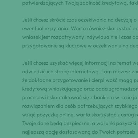
potwierdzających Twoją zdolność kredytową, takic
Jeśli chcesz skrócić czas oczekiwania na decyzj
ewentualne pytania. Warto również skorzystać z m
wniosek jest rozpatrywany indywidualnie i czas oc
przygotowanie są kluczowe w oczekiwaniu na dec
Jeśli chcesz uzyskać więcej informacji na temat 
odwiedzić ich stronę internetową. Tam możesz z
że dokładne przygotowanie i cierpliwość mogą po
kredytową wnioskującego oraz bada zgromadzone
procesowi i skontaktować się z bankiem w razie j
rozwiązaniem dla osób potrzebujących szybkiego w
wziąć pożyczkę online, warto skorzystać z usług r
Twoje dane będą bezpieczne, a warunki pożyczki 
najlepszą opcję dostosowaną do Twoich potrzeb i 