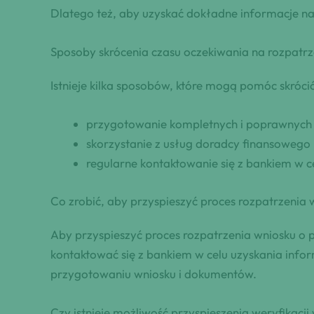
Dlatego też, aby uzyskać dokładne informacje na 
Sposoby skrócenia czasu oczekiwania na rozpatrz
Istnieje kilka sposobów, które mogą pomóc skróci
przygotowanie kompletnych i poprawnyc
skorzystanie z usług doradcy finansowego
regularne kontaktowanie się z bankiem w ce
Co zrobić, aby przyspieszyć proces rozpatrzenia
Aby przyspieszyć proces rozpatrzenia wniosku 
kontaktować się z bankiem w celu uzyskania info
przygotowaniu wniosku i dokumentów.
Czy istnieje⁤ możliwość przyspieszenia weryfikacji