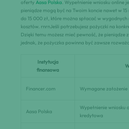
oferty
Aasa Polska
. Wypełnienie wniosku online 
pieniądze mogą być na Twoim koncie nawet w 15 mi
do 15 000 zł, które można spłacać w wygodnych r
kosztów. rnrnJeśli potrzebujesz pożyczki na konkr
Dzięki temu możesz mieć pewność, że pieniądze z
jednak, że pożyczka powinna być zawsze rozważan
Instytucja
W
finansowa
Financer.com
Wymagane założenie pr
Wypełnienie wniosku o
Aasa Polska
kredytowa