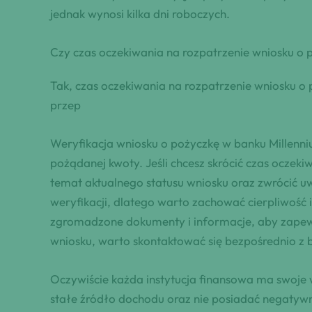
jednak wynosi kilka dni roboczych.
Czy czas oczekiwania na rozpatrzenie wniosku o p
Tak, czas oczekiwania na rozpatrzenie wniosku o
przep
Weryfikacja wniosku o pożyczkę w banku Millenni
pożądanej kwoty. Jeśli chcesz skrócić czas oczeki
temat aktualnego statusu wniosku oraz zwrócić u
weryfikacji, dlatego warto zachować cierpliwość
zgromadzone dokumenty i informacje, aby zapewn
wniosku, warto skontaktować się bezpośrednio z 
Oczywiście każda instytucja finansowa ma swoje 
stałe źródło dochodu oraz nie posiadać negatyw