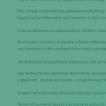
Tak, istnieje możliwość przyspieszenia weryfika
regularne kontaktowanie się z bankiem w celu uzys
Czas oczekiwania ⁤na odpowiedź po złożeniu wnios
Po złożeniu wniosku o pożyczkę w banku Millenni
się z bankiem w celu uzyskania informacji o postęp
Jak skutecznie przygotować dokumenty, aby ⁣przy
Aby skutecznie przygotować dokumenty i przyspi
wątpliwości, można skorzystać z usług doradcy 
W jakim terminie będę otrzymać decyzję o ‌przyz
Termin otrzymania decyzji o przyznaniu pożyczki 