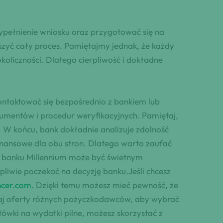
wypełnienie wniosku oraz przygotować się na
eszyć cały proces. Pamiętajmy jednak, że każdy
koliczności. Dlatego cierpliwość i dokładne
kontaktować się bezpośrednio z bankiem lub
mentów i procedur weryfikacyjnych. Pamiętaj,
 W końcu, bank dokładnie analizuje zdolność
nansowe dla obu stron. Dlatego warto zaufać
 w banku Millennium może być świetnym
liwie poczekać na decyzję banku.Jeśli chcesz
ncer.com
. Dzięki temu możesz mieć pewność, że
naj oferty różnych pożyczkodawców, aby wybrać
tówki na wydatki pilne, możesz skorzystać z