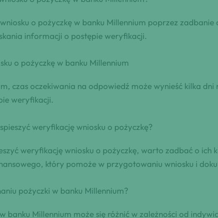
cji wniosku o pożyczkę w banku Millennium poprzez zadban
kania informacji o postępie weryfikacji.
ku‍ o pożyczkę w banku ⁣Millennium
um, czas oczekiwania na odpowiedź może wynieść kilka dni
ie weryfikacji.
spieszyć weryfikację wniosku o pożyczkę?
eszyć weryfikację wniosku o pożyczkę, warto zadbać o ich
finansowego, który pomoże w przygotowaniu wniosku i dok
naniu pożyczki w banku Millennium?
w banku Millennium może się różnić w zależności od indywi