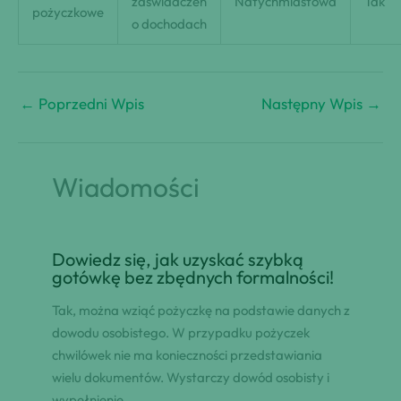
zaświadczeń
Natychmiastowa
Tak
pożyczkowe
o dochodach
←
Poprzedni Wpis
Następny Wpis
→
Wiadomości
Dowiedz się, jak uzyskać szybką
gotówkę bez zbędnych formalności!
Tak, można wziąć pożyczkę na podstawie danych z
dowodu osobistego. W przypadku pożyczek
chwilówek nie ma konieczności przedstawiania
wielu dokumentów. Wystarczy dowód osobisty i
wypełnienie…