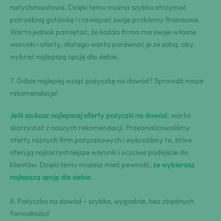
natychmiastowa. Dzięki ⁣temu można szybko otrzymać
potrzebną gotówkę ⁤i rozwiązać swoje problemy finansowe.⁣
Warto ⁤jednak pamiętać, że ⁢każda firma‌ ma swoje własne
warunki i‍ oferty, dlatego warto porównać je ze‍ sobą, aby
wybrać najlepszą opcję ‌dla siebie.
7. Gdzie ‍najlepiej ⁣wziąć pożyczkę na dowód? Sprawdź ⁢nasze
rekomendacje!
Jeśli szukasz najlepszej⁤ oferty ⁣pożyczki na dowód
, warto
skorzystać z naszych rekomendacji. Przeanalizowaliśmy
oferty różnych‌ firm pożyczkowych i wybraliśmy te, które
oferują najkorzystniejsze warunki i uczciwe podejście do⁣
klientów. Dzięki⁤ temu ‍możesz mieć pewność,
że wybierasz
najlepszą opcję dla siebie
.
8. Pożyczka na⁤ dowód – szybko, wygodnie, ⁤bez zbędnych
formalności!