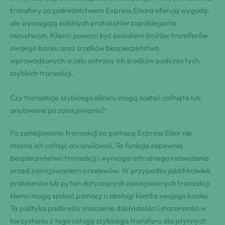
transfery za pośrednictwem Express Elixira oferują wygodę,
ale wymagają solidnych protokołów zapobiegania
oszustwom. Klienci powinni być świadomi limitów transferów
swojego banku oraz środków bezpieczeństwa
wprowadzonych w celu ochrony ich środków podczas tych
szybkich transakcji.
Czy transakcje szybkiego eliksiru mogą zostać cofnięte lub
anulowane po zainicjowaniu?
Po zainicjowaniu transakcji za pomocą Express Elixir nie
można ich cofnąć ani anulować. Ta funkcja zapewnia
bezpieczeństwo transakcji i wymaga ostrożnego rozważenia
przed zainicjowaniem przelewów. W przypadku jakichkolwiek
problemów lub pytań dotyczących zainicjowanych transakcji
klienci mogą szukać pomocy u obsługi klienta swojego banku.
Ta polityka podkreśla znaczenie dokładności i staranności w
korzystaniu z tego usługę szybkiego transferu dla płynnych