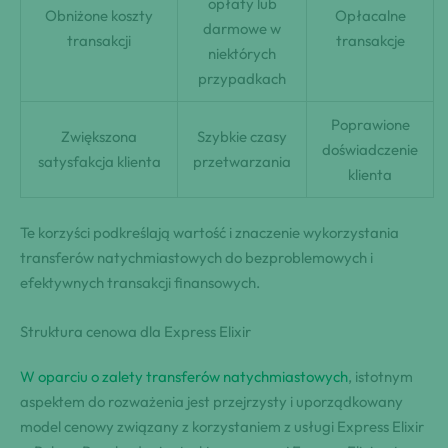
opłaty lub
Obniżone koszty
Opłacalne
darmowe w
transakcji
transakcje
niektórych
przypadkach
Poprawione
Zwiększona
Szybkie czasy
doświadczenie
satysfakcja klienta
przetwarzania
klienta
Te korzyści podkreślają wartość i znaczenie wykorzystania
transferów natychmiastowych do bezproblemowych i
efektywnych transakcji finansowych.
Struktura cenowa dla Express Elixir
W oparciu o zalety transferów natychmiastowych
, istotnym
aspektem do rozważenia jest przejrzysty i uporządkowany
model cenowy związany z korzystaniem z usługi Express Elixir