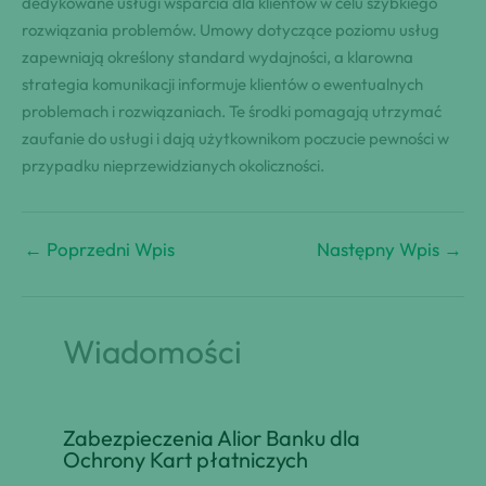
dedykowane usługi wsparcia dla klientów w celu szybkiego
rozwiązania problemów. Umowy dotyczące poziomu usług
zapewniają określony standard wydajności, a klarowna
strategia komunikacji informuje klientów o ewentualnych
problemach i rozwiązaniach. Te środki pomagają utrzymać
zaufanie do usługi i dają użytkownikom poczucie pewności w
przypadku nieprzewidzianych okoliczności.
←
Poprzedni Wpis
Następny Wpis
→
Wiadomości
Zabezpieczenia Alior Banku dla
Ochrony Kart płatniczych