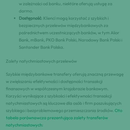
w zależności od banku, niektóre oferują usługę za
darmo.
Dostępność
: Klienci mogą korzystać z szybkich i
bezpiecznych przelewów międzybankowych za
pośrednictwem uczestniczących banków, w tym Alior
Bank, mBank, PKO Bank Polski, Narodowy Bank Polski i
Santander Bank Polska.
Zalety natychmiastowych przelewów
Szybkie międzybankowe transfery oferują znaczną przewagę
w zwiększaniu efektywności i dostępności transakcji
finansowych w współczesnym krajobrazie bankowym.
Korzyści wynikające z szybkości i efektywności transakcji
natychmiastowych są kluczowe dla osób i firm poszukujących
szybkiego i bezproblemowego przemieszczania środków.
Oto
tabela porównawcza prezentująca zalety transferów
natychmiastowych
: