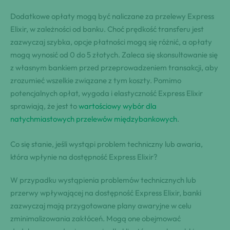
Dodatkowe opłaty mogą być naliczane za przelewy Express
Elixir, w zależności od banku. Choć prędkość transferu jest
zazwyczaj szybka, opcje płatności mogą się różnić, a opłaty
mogą wynosić od 0 do 5 złotych. Zaleca się skonsultowanie się
z własnym bankiem przed przeprowadzeniem transakcji, aby
zrozumieć wszelkie związane z tym koszty. Pomimo
potencjalnych opłat, wygoda i elastyczność Express Elixir
sprawiają, że jest to
wartościowy wybór dla
natychmiastowych przelewów międzybankowych
.
Co się stanie, jeśli wystąpi problem techniczny lub awaria,
która wpłynie na dostępność Express Elixir?
W przypadku wystąpienia problemów technicznych lub
przerwy wpływającej na dostępność Express Elixir, banki
zazwyczaj mają przygotowane plany awaryjne w celu
zminimalizowania zakłóceń. Mogą one obejmować