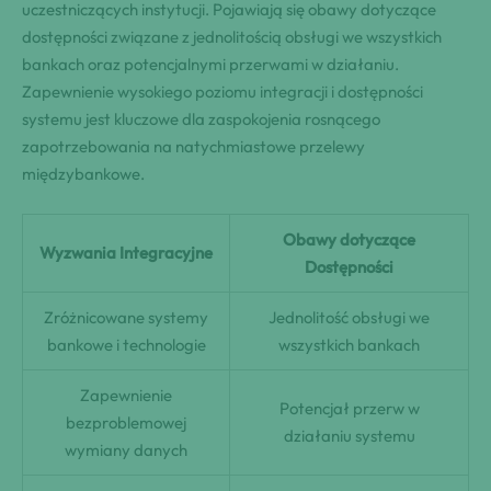
uczestniczących instytucji. Pojawiają się obawy dotyczące
dostępności związane z jednolitością obsługi we wszystkich
bankach oraz potencjalnymi przerwami w działaniu.
Zapewnienie wysokiego poziomu integracji i dostępności
systemu jest kluczowe dla zaspokojenia rosnącego
zapotrzebowania na natychmiastowe przelewy
międzybankowe.
Obawy dotyczące
Wyzwania Integracyjne
Dostępności
Zróżnicowane systemy
Jednolitość obsługi we
bankowe i technologie
wszystkich bankach
Zapewnienie
Potencjał przerw w
bezproblemowej
działaniu systemu
wymiany danych