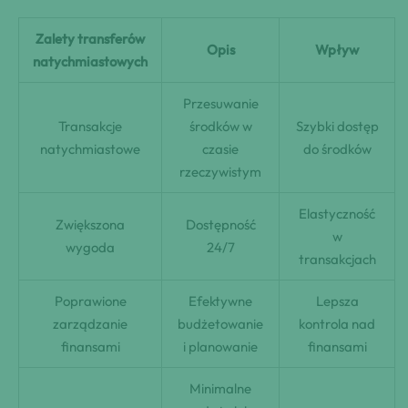
Zalety transferów
Opis
Wpływ
natychmiastowych
Przesuwanie
Transakcje
środków w
Szybki dostęp
natychmiastowe
czasie
do środków
rzeczywistym
Elastyczność
Zwiększona
Dostępność
w
wygoda
24/7
transakcjach
Poprawione
Efektywne
Lepsza
zarządzanie
budżetowanie
kontrola nad
finansami
i planowanie
finansami
Minimalne