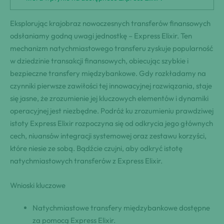
Eksplorując krajobraz nowoczesnych transferów finansowych
odsłaniamy godną uwagi jednostkę – Express Elixir. Ten
mechanizm natychmiastowego transferu zyskuje popularność
w dziedzinie transakcji finansowych, obiecując szybkie i
bezpieczne transfery międzybankowe. Gdy rozkładamy na
czynniki pierwsze zawiłości tej innowacyjnej rozwiązania, staje
się jasne, że zrozumienie jej kluczowych elementów i dynamiki
operacyjnej jest niezbędne. Podróż ku zrozumieniu prawdziwej
istoty Express Elixir rozpoczyna się od odkrycia jego głównych
cech, niuansów integracji systemowej oraz zestawu korzyści,
które niesie ze sobą. Bądźcie czujni, aby odkryć istotę
natychmiastowych transferów z Express Elixir.
Wnioski kluczowe
Natychmiastowe transfery międzybankowe dostępne
za pomocą Express Elixir.