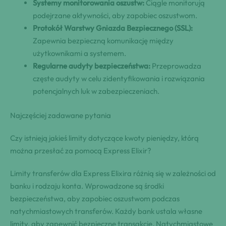
Systemy monitorowania oszustw:
Ciągle monitorują
podejrzane aktywności, aby zapobiec oszustwom.
Protokół Warstwy Gniazda Bezpiecznego (SSL):
Zapewnia bezpieczną komunikację między
użytkownikami a systemem.
Regularne audyty bezpieczeństwa:
Przeprowadza
częste audyty w celu zidentyfikowania i rozwiązania
potencjalnych luk w zabezpieczeniach.
Najczęściej zadawane pytania
Czy istnieją jakieś limity dotyczące kwoty pieniędzy, którą
można przesłać za pomocą Express Elixir?
Limity transferów dla Express Elixira różnią się w zależności od
banku i rodzaju konta. Wprowadzone są środki
bezpieczeństwa, aby zapobiec oszustwom podczas
natychmiastowych transferów. Każdy bank ustala własne
limity, aby zapewnić bezpieczne transakcje. Natychmiastowe