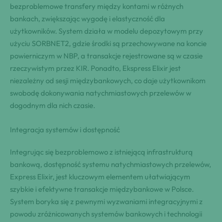
bezproblemowe transfery między kontami w różnych
bankach, zwiększając wygodę i elastyczność dla
użytkowników. System działa w modelu depozytowym przy
użyciu SORBNET2, gdzie środki są przechowywane na koncie
powierniczym w NBP, a transakcje rejestrowane są w czasie
rzeczywistym przez KIR. Ponadto, Ekspress Elixir jest
niezależny od sesji międzybankowych, co daje użytkownikom
swobodę dokonywania natychmiastowych przelewów w
dogodnym dla nich czasie.
Integracja systemów i dostępność
Integrując się bezproblemowo z istniejącą infrastrukturą
bankową, dostępność systemu natychmiastowych przelewów,
Express Elixir, jest kluczowym elementem ułatwiającym
szybkie i efektywne transakcje międzybankowe w Polsce.
System boryka się z pewnymi wyzwaniami integracyjnymi z
powodu zróżnicowanych systemów bankowych i technologii