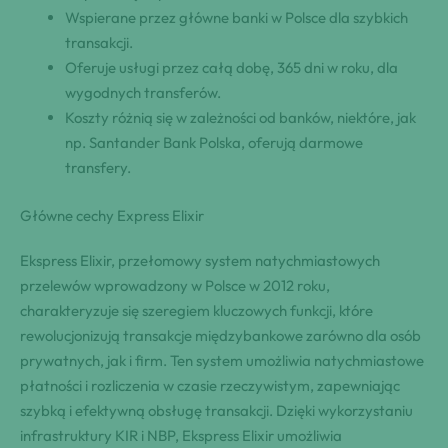
Wspierane przez główne banki w Polsce dla szybkich
transakcji.
Oferuje usługi przez całą dobę, 365 dni w roku, dla
wygodnych transferów.
Koszty różnią się w zależności od banków, niektóre, jak
np. Santander Bank Polska, oferują darmowe
transfery.
Główne cechy Express Elixir
Ekspress Elixir, przełomowy system natychmiastowych
przelewów wprowadzony w Polsce w 2012 roku,
charakteryzuje się szeregiem kluczowych funkcji, które
rewolucjonizują transakcje międzybankowe zarówno dla osób
prywatnych, jak i firm. Ten system umożliwia natychmiastowe
płatności i rozliczenia w czasie rzeczywistym, zapewniając
szybką i efektywną obsługę transakcji. Dzięki wykorzystaniu
infrastruktury KIR i NBP, Ekspress Elixir umożliwia