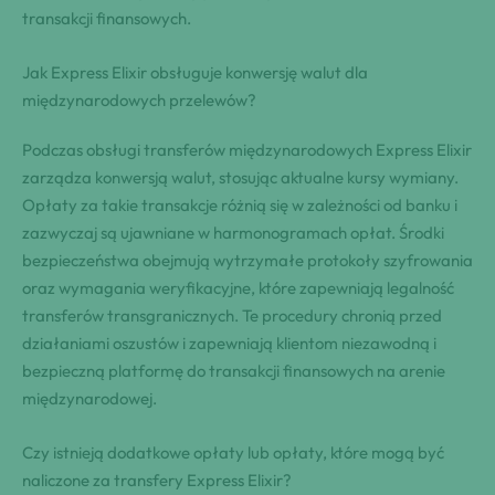
transakcji finansowych.
Jak Express Elixir obsługuje konwersję walut dla
międzynarodowych przelewów?
Podczas obsługi transferów międzynarodowych Express Elixir
zarządza konwersją walut, stosując aktualne kursy wymiany.
Opłaty za takie transakcje różnią się w zależności od banku i
zazwyczaj są ujawniane w harmonogramach opłat. Środki
bezpieczeństwa obejmują wytrzymałe protokoły szyfrowania
oraz wymagania weryfikacyjne, które zapewniają legalność
transferów transgranicznych. Te procedury chronią przed
działaniami oszustów i zapewniają klientom niezawodną i
bezpieczną platformę do transakcji finansowych na arenie
międzynarodowej.
Czy istnieją dodatkowe opłaty lub opłaty, które mogą być
naliczone za transfery Express Elixir?