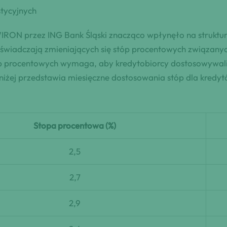
tycyjnych
ON przez ING Bank Śląski znacząco wpłynęło na struktur
oświadczają zmieniających się stóp procentowych związan
p procentowych wymaga, aby kredytobiorcy dostosowywali
niżej przedstawia miesięczne dostosowania stóp dla kredy
Stopa procentowa (%)
2,5
2,7
2,9