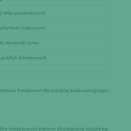
ji stóp procentowych
 ofertami rynkowymi
do dynamiki rynku
praktyk biznesowych
stanowi fundament dla bardziej konkurencyjnego i
tów kredytowych stanowi strategiczną inicjatywę