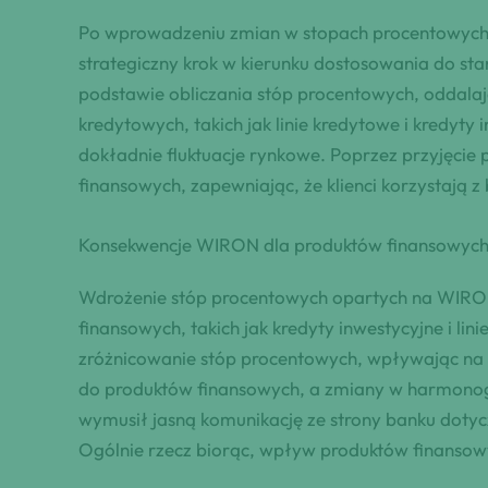
Po wprowadzeniu zmian w stopach procentowych 
strategiczny krok w kierunku dostosowania do 
podstawie obliczania stóp procentowych, oddal
kredytowych, takich jak linie kredytowe i kredyt
dokładnie fluktuacje rynkowe. Poprzez przyjęcie p
finansowych, zapewniając, że klienci korzystają 
Konsekwencje WIRON dla produktów finansowyc
Wdrożenie stóp procentowych opartych na WIRO
finansowych, takich jak kredyty inwestycyjne i 
zróżnicowanie stóp procentowych, wpływając na
do produktów finansowych, a zmiany w harmonog
wymusił jasną komunikację ze strony banku dotyc
Ogólnie rzecz biorąc, wpływ produktów finansowy