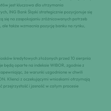
któw jest kluczowa dla utrzymania
ch, ING Bank Śląski strategicznie pozycjonuje się
ącą się na zaspokajaniu zróżnicowanych potrzeb
, ale także wzmacnia pozycję banku na rynku,
osków kredytowych złożonych przed 10 sierpnia
je będą oparte na indeksie WIBOR, zgodnie z
pewniając, że warunki uzgodnione w chwili
N. Klienci z oczekującymi wnioskami otrzymają
 przejrzystość i jasność w całym procesie