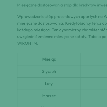
Miesięczne dostosowania stóp dla kredytów inwes
Wprowadzenie stóp procentowych opartych na WIR
miesięczne dostosowania. Kredytobiorcy teraz d
każdego miesiąca. Ten dynamiczny charakter stó
uwzględnić zmienne miesięczne spłaty. Tabela po
WIRON 1M.
Miesiąc
Styczeń
Luty
Marzec