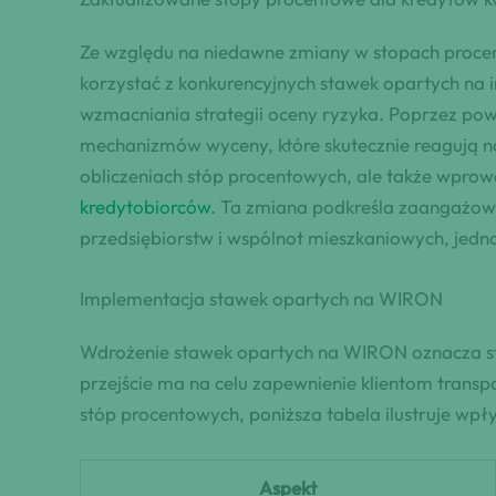
Ze względu na niedawne zmiany w stopach procen
korzystać z konkurencyjnych stawek opartych na 
wzmacniania strategii oceny ryzyka. Poprzez p
mechanizmów wyceny, które skutecznie reagują na 
obliczeniach stóp procentowych, ale także wpr
kredytobiorców
. Ta zmiana podkreśla zaangażow
przedsiębiorstw i wspólnot mieszkaniowych, jedn
Implementacja stawek opartych na WIRON
Wdrożenie stawek opartych na WIRON oznacza str
przejście ma na celu zapewnienie klientom transp
stóp procentowych, poniższa tabela ilustruje wp
Aspekt