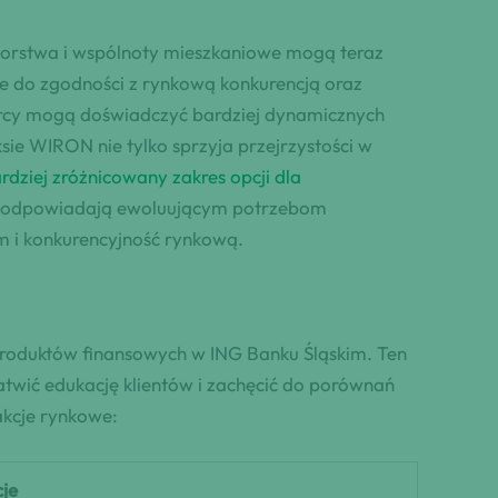
iorstwa i wspólnoty mieszkaniowe mogą teraz
ie do zgodności z rynkową konkurencją oraz
orcy mogą doświadczyć bardziej dynamicznych
ie WIRON nie tylko sprzyja przejrzystości w
rdziej zróżnicowany zakres opcji dla
re odpowiadają ewoluującym potrzebom
m i konkurencyjność rynkową.
roduktów finansowych w ING Banku Śląskim. Ten
atwić edukację klientów i zachęcić do porównań
akcje rynkowe:
je