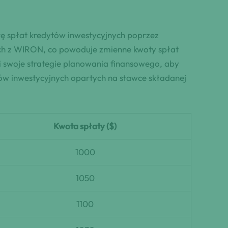
ę spłat kredytów inwestycyjnych poprzez
ych z WIRON, co powoduje zmienne kwoty spłat
 swoje strategie planowania finansowego, aby
tów inwestycyjnych opartych na stawce składanej
Kwota spłaty ($)
1000
1050
1100