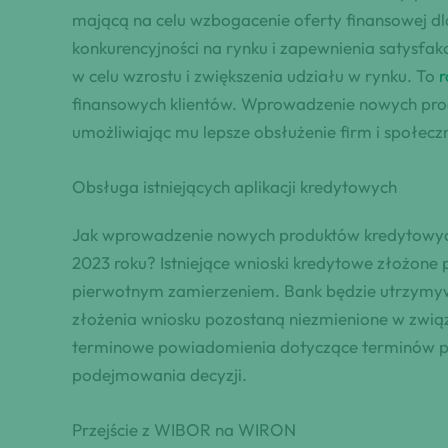
mającą na celu wzbogacenie oferty finansowej dla
konkurencyjności na rynku i zapewnienia satysfak
w celu wzrostu i zwiększenia udziału w rynku. To
r
finansowych klientów. Wprowadzenie nowych produ
umożliwiając mu lepsze obsłużenie firm i społec
Obsługa istniejących aplikacji kredytowych
Jak wprowadzenie nowych produktów kredytowych 
2023 roku? Istniejące wnioski kredytowe złożone
pierwotnym zamierzeniem. Bank będzie utrzymyw
złożenia wniosku pozostaną niezmienione w zwi
terminowe powiadomienia dotyczące terminów przet
podejmowania decyzji.
Przejście z WIBOR na WIRON