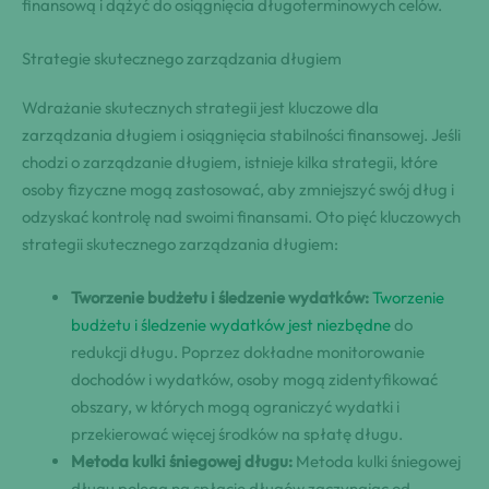
finansową i dążyć do osiągnięcia długoterminowych celów.
Strategie skutecznego zarządzania długiem
Wdrażanie skutecznych strategii jest kluczowe dla
zarządzania długiem i osiągnięcia stabilności finansowej. Jeśli
chodzi o zarządzanie długiem, istnieje kilka strategii, które
osoby fizyczne mogą zastosować, aby zmniejszyć swój dług i
odzyskać kontrolę nad swoimi finansami. Oto pięć kluczowych
strategii skutecznego zarządzania długiem:
Tworzenie budżetu i śledzenie wydatków:
Tworzenie
budżetu i śledzenie wydatków jest niezbędne
do
redukcji długu. Poprzez dokładne monitorowanie
dochodów i wydatków, osoby mogą zidentyfikować
obszary, w których mogą ograniczyć wydatki i
przekierować więcej środków na spłatę długu.
Metoda kulki śniegowej długu:
Metoda kulki śniegowej
długu polega na spłacie długów zaczynając od