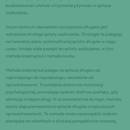
budżetowanie i ułatwić utrzymanie płynności w spłacie
zadłużenia.
Innym istotnym elementem zarządzania długiem jest
wdrażanie strategii spłaty zadłużenia. Strategie te polegają
na tworzeniu planu systematicznej spłaty długów w ciągu
czasu. Istnieje wiele podejść do spłaty zadłużenia, w tym
metoda śnieżnej kuli i metoda lawiny.
Metoda śnieżnej kuli polega na spłacie długów od
najmniejszego do największego, niezależnie od
oprocentowania. To podejście dostarcza motywacji
psychologicznej, pozwalając osobom dostrzec postępy, gdy
eliminują mniejsze długi. W przeciwieństwie do tego, metoda
lawiny daje pierwszeństwo spłacie długów o najwyższych
oprocentowaniach. Ta metoda może zaoszczędzić osobom
pieniądze na odsetkach w dłuższej perspektywie czasowej.