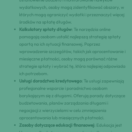
wydatkowych, osoby mogą zidentyfikować obszary, w
których mogą ograniczyć wydatki i przeznaczyć więcej
środków na spłatę długów.
Kalkulatory spłaty długów
: Te narzędzia online
pomagają osobom ustalić najlepszą strategię spłaty
opartą na ich sytuacji finansowej. Poprzez
wprowadzenie szczegółów, takich jak oprocentowanie i
miesięczne płatności, osoby mogą porównać różne
strategie spłaty i wybrać tę, która najlepiej odpowiada
ich potrzebom.
Usługi doradztwa kredytowego
: Te usługi zapewniają
profesjonalne wsparcie i poradnictwo osobom
borykającym się z długami. Oferują porady dotyczące
budżetowania, planów zarządzania długami i
negocjacji z wierzycielami w celu zmniejszenia
oprocentowania lub miesięcznych płatności.
Zasoby dotyczące edukacji finansowej
: Edukacja jest