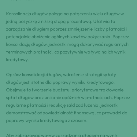
Konsolidacja długów polega na połączeniu wielu długów w
jedną pożyczkę z niższą stopą procentową. Ułatwia to
zarządzanie długiem poprzez zmniejszenie liczby płatności i
potencjalnie obniżenie ogólnych kosztów pożyczania. Poprzez
konsolidację długów, jednostki mogą dokonywać regularnych i
terminowych płatności, co pozytywnie wpływa na ich wynik
kredytowy.
Oprócz konsolidacji długów, wdrożenie strategii spłaty
długów jest istotne dla poprawy wyniku kredytowego.
Obejmuje to tworzenie budżetu, priorytetowe traktowanie
spłat długów oraz unikanie opóźnień w płatnościach. Poprzez
regularne płatności i redukcję sald zadłużenia, jednostki
demonstrować odpowiedzialność finansową, co prowadzi do
poprawy wyniku kredytowego z czasem.
Aby zobrazować wpływ zarządzania długiem na wynik