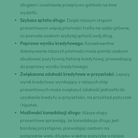
długiem i zwalnianie przepływu gotówki na inne
wydatki.
Szybsza spłata długu
: Dzięki niższym stopom
procentowym więcej płatności trafia na saldo główne,
co pozwala osobom szybciej spłacić swój dług.
Poprawa wyniku kredytowego
: Konsekwentne
dokonywanie niższych płatności może pomóc osobom
zbudować pozytywną historię kredytową, prowadzącą
do poprawy wyniku kredytowego.
Zwiększona zdolność kredytowa w przyszłości
: Lepszy
wynik kredytowy wynikający z niższych stóp
procentowych może zwiększyć zdolność jednostki do
uzyskania kredytu w przyszłości, na przykład pożyczek
i hipotek.
Możliwości konsolidacji długu
: Niższe stopy
procentowe sprawiają, że konsolidacja długu jest
bardziej przystępna, pozwalając osobom na
połączenie wielu długów w jedną pożyczkę o niższej