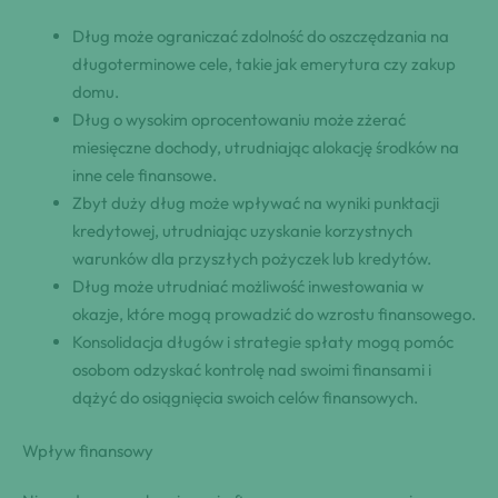
Dług może ograniczać zdolność do oszczędzania na
długoterminowe cele, takie jak emerytura czy zakup
domu.
Dług o wysokim oprocentowaniu może zżerać
miesięczne dochody, utrudniając alokację środków na
inne cele finansowe.
Zbyt duży dług może wpływać na wyniki punktacji
kredytowej, utrudniając uzyskanie korzystnych
warunków dla przyszłych pożyczek lub kredytów.
Dług może utrudniać możliwość inwestowania w
okazje, które mogą prowadzić do wzrostu finansowego.
Konsolidacja długów i strategie spłaty mogą pomóc
osobom odzyskać kontrolę nad swoimi finansami i
dążyć do osiągnięcia swoich celów finansowych.
Wpływ finansowy