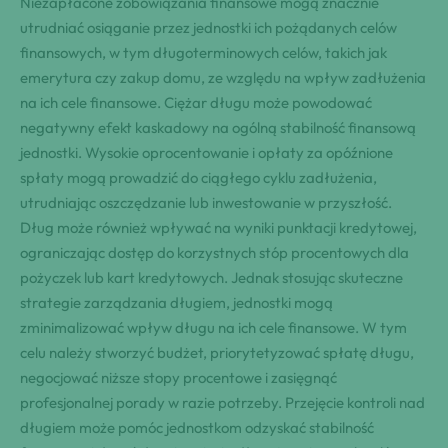
Niezapłacone zobowiązania finansowe mogą znacznie
utrudniać osiąganie przez jednostki ich pożądanych celów
finansowych, w tym długoterminowych celów, takich jak
emerytura czy zakup domu, ze względu na wpływ zadłużenia
na ich cele finansowe. Ciężar długu może powodować
negatywny efekt kaskadowy na ogólną stabilność finansową
jednostki. Wysokie oprocentowanie i opłaty za opóźnione
spłaty mogą prowadzić do ciągłego cyklu zadłużenia,
utrudniając oszczędzanie lub inwestowanie w przyszłość.
Dług może również wpływać na wyniki punktacji kredytowej,
ograniczając dostęp do korzystnych stóp procentowych dla
pożyczek lub kart kredytowych. Jednak stosując skuteczne
strategie zarządzania długiem, jednostki mogą
zminimalizować wpływ długu na ich cele finansowe. W tym
celu należy stworzyć budżet, priorytetyzować spłatę długu,
negocjować niższe stopy procentowe i zasięgnąć
profesjonalnej porady w razie potrzeby. Przejęcie kontroli nad
długiem może pomóc jednostkom odzyskać stabilność