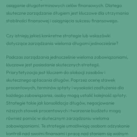
osiąganie długoterminowych celów finansowych. Dlatego
skuteczne zarządzanie długiem jest kluczowe dla utrzymania
stabilności finansowej i osiągnięcia sukcesu finansowego.
Czy istnieją jakieś konkretne strategie lub wskazówki
dotyczące zarządzania wieloma długami jednocześnie?
Podczas zarządzania jednocześnie wieloma zobowiązaniami,
kluczowe jest posiadanie skutecznych strategii.
Priorytetyzacja jest kluczem do alokacji zasobów i
skutecznego spłacania długów. Poprzez ocenę stawek
procentowych, terminów spłaty i wysokości zadłużenia dla
każdego zobowiązania, osoby mogą ustalić kolejność spłaty.
Strategie takie jak konsolidacja długów, negocjowanie
niższych stawek procentowych i tworzenie budżetu mogą
również pomóc w skutecznym zarządzaniu wieloma
zobowiązaniami. Te strategie umożliwiają osobom odzyskanie
kontroli nad swoimi finansami i pracę nad staniem się wolnym