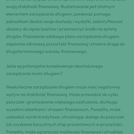
swoją stabilność finansową. Budżetowanie jest istotnym
elementem zarządzania długiem, ponieważ pomaga
jednostkom śledzić swoje dochody i wydatki, zidentyfikować
obszary do cięcia kosztów i przeznaczyć środki na spłatę
długów. Posiadanie solidnego planu zarządzania długiem
zapewnia zdrowszą przyszłość finansową i otwiera drogę do
długoterminowego sukcesu finansowego.
Jakie są potencjalne konsekwencje niewłaściwego
zarządzania moim długiem?
Nieskuteczne zarządzanie długiem może mieć negatywny
wpływ na stabilność finansową. Może prowadzić do cyklu
pożyczek i gromadzenia większego zadłużenia, skutkując
wysokimi odsetkami i stresem finansowym. Ponadto, może
uszkodzić wyniki kredytowe, utrudniając dostęp do pożyczek
lub uzyskanie korzystnych stóp procentowych w przyszłości.
Ponadto, może ograniczać możliwości finansowe i utrudniać