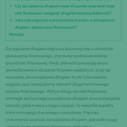
Czy zarządzanie długiem może mi pomóc poprawić moje
cele finansowe i osiągnąć długoterminową stabilność?
Jaką rolę odgrywa wykorzystanie kredytu w zarządzaniu
długiem i planowaniu finansowym?
Wniosek
Zarządzanie długiem odgrywa kluczową rolę w dziedzinie
planowania finansowego, stanowiąc podstawę solidnej
przyszłości finansowej. Kiedy jednostki poruszają się po
skomplikowanym obszarze finansów osobistych, staje się
oczywiste, że zarządzanie długiem to nie tylko kwestia
wygody, lecz raczej istotny element długoterminowego
sukcesu finansowego. Wpływ długu na cele finansowe,
strategie skutecznego zarządzania długiem oraz potencjalne
korzyści, jakie można z niego czerpać, to wszystko aspekty,
które wymagają starannego rozważenia. Poprzez
zrozumienie ważności zarządzania długiem, jednostki mogą
ustawić się na stabilność finansową i dobrobyt.