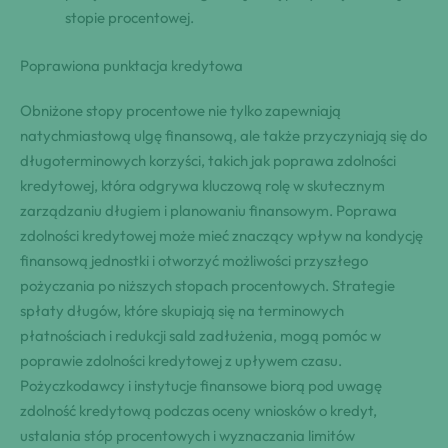
stopie procentowej.
Poprawiona punktacja kredytowa
Obniżone stopy procentowe nie tylko zapewniają
natychmiastową ulgę finansową, ale także przyczyniają się do
długoterminowych korzyści, takich jak poprawa zdolności
kredytowej, która odgrywa kluczową rolę w skutecznym
zarządzaniu długiem i planowaniu finansowym. Poprawa
zdolności kredytowej może mieć znaczący wpływ na kondycję
finansową jednostki i otworzyć możliwości przyszłego
pożyczania po niższych stopach procentowych. Strategie
spłaty długów, które skupiają się na terminowych
płatnościach i redukcji sald zadłużenia, mogą pomóc w
poprawie zdolności kredytowej z upływem czasu.
Pożyczkodawcy i instytucje finansowe biorą pod uwagę
zdolność kredytową podczas oceny wniosków o kredyt,
ustalania stóp procentowych i wyznaczania limitów