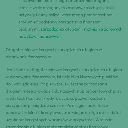
kluczowa dla skutecznego zarządzania długami.
Istnieje wiele dostępnych zasobów, takich jak książki,
artykuły i kursy online, które mogą pomóc osobom
zrozumieć podstawy zarządzania finansami
osobistymi,
zarządzania długami i rozwijania zdrowych
nawyków finansowych
.
Długoterminowe korzyści z zarządzania długiem w
planowaniu finansowym
Jeśli chodzi o długoterminowe korzyści z zarządzania długiem
w planowaniu finansowym, istnieje kilka kluczowych punktów
do uwzględnienia. Po pierwsze, skuteczne zarządzanie
długiem może prowadzić do niższych stóp procentowych przy
kredytach i kartach kredytowych, co pozwoli osobom
oszczędzać pieniądze z czasem. Po drugie, może także
poprawić zdolność kredytową, ułatwiając dostęp do kredytu i
uzyskanie korzystnych warunków w przyszłości. Wreszcie,
zarządzanie długiem może zmniejszyć stres finansowy,