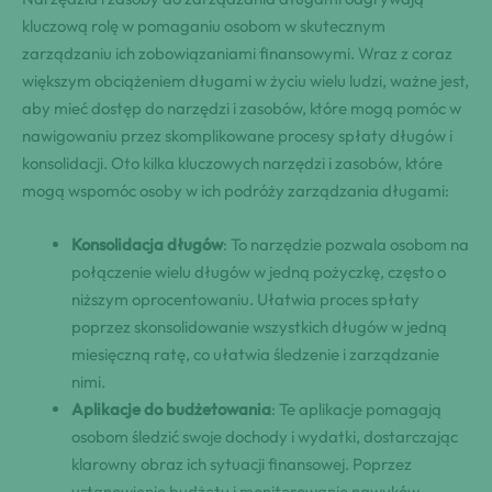
kluczową rolę w pomaganiu osobom w skutecznym
zarządzaniu ich zobowiązaniami finansowymi. Wraz z coraz
większym obciążeniem długami w życiu wielu ludzi, ważne jest,
aby mieć dostęp do narzędzi i zasobów, które mogą pomóc w
nawigowaniu przez skomplikowane procesy spłaty długów i
konsolidacji. Oto kilka kluczowych narzędzi i zasobów, które
mogą wspomóc osoby w ich podróży zarządzania długami:
Konsolidacja długów
: To narzędzie pozwala osobom na
połączenie wielu długów w jedną pożyczkę, często o
niższym oprocentowaniu. Ułatwia proces spłaty
poprzez skonsolidowanie wszystkich długów w jedną
miesięczną ratę, co ułatwia śledzenie i zarządzanie
nimi.
Aplikacje do budżetowania
: Te aplikacje pomagają
osobom śledzić swoje dochody i wydatki, dostarczając
klarowny obraz ich sytuacji finansowej. Poprzez
ustanowienie budżetu i monitorowanie nawyków