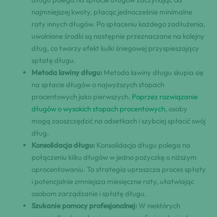
najmniejszej kwoty, płacąc jednocześnie minimalne
raty innych długów. Po spłaceniu każdego zadłużenia,
uwolnione środki są następnie przeznaczane na kolejny
dług, co tworzy efekt kulki śniegowej przyspieszający
spłatę długu.
Metoda lawiny długu:
Metoda lawiny długu skupia się
na spłacie długów o najwyższych stopach
procentowych jako pierwszych.
Poprzez rozwiązanie
długów o wysokich stopach procentowych
, osoby
mogą zaoszczędzić na odsetkach i szybciej spłacić swój
dług.
Konsolidacja długu:
Konsolidacja długu polega na
połączeniu kilku długów w jedno pożyczkę o niższym
oprocentowaniu. Ta strategia upraszcza proces spłaty
i potencjalnie zmniejsza miesięczne raty, ułatwiając
osobom zarządzanie i spłatę długu.
Szukanie pomocy profesjonalnej:
W niektórych