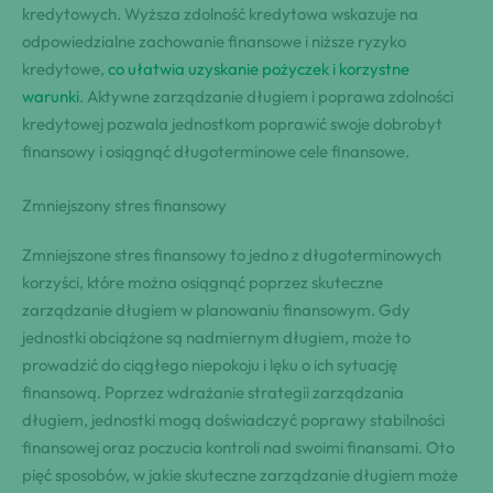
kredytowych. Wyższa zdolność kredytowa wskazuje na
odpowiedzialne zachowanie finansowe i niższe ryzyko
kredytowe,
co ułatwia uzyskanie pożyczek i korzystne
warunki
. Aktywne zarządzanie długiem i poprawa zdolności
kredytowej pozwala jednostkom poprawić swoje dobrobyt
finansowy i osiągnąć długoterminowe cele finansowe.
Zmniejszony stres finansowy
Zmniejszone stres finansowy to jedno z długoterminowych
korzyści, które można osiągnąć poprzez skuteczne
zarządzanie długiem w planowaniu finansowym. Gdy
jednostki obciążone są nadmiernym długiem, może to
prowadzić do ciągłego niepokoju i lęku o ich sytuację
finansową. Poprzez wdrażanie strategii zarządzania
długiem, jednostki mogą doświadczyć poprawy stabilności
finansowej oraz poczucia kontroli nad swoimi finansami. Oto
pięć sposobów, w jakie skuteczne zarządzanie długiem może