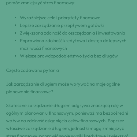
pomóc zmniejszyć stres finansowy:
Wyraźniejsze cele i priorytety finansowe
Lepsze zarządzanie przepływem gotówki
Zwiększona zdolność do oszczędzania i inwestowania
Poprawiona zdolność kredytowa i dostęp do lepszych
możliwości finansowych
Większe prawdopodobieństwo życia bez długów
Często zadawane pytania
Jak zarządzanie długiem może wpływać na moje ogólne
planowanie finansowe?
Skuteczne zarządzanie długiem odgrywa znaczącą rolę w
ogólnym planowaniu finansowym, ponieważ ma bezpośredni
wpływ na zdolność osiągnięcia celów finansowych. Poprzez
właściwe zarządzanie długiem, jednostki mogą zmniejszyć
stres finansowy, poprawić swoje wyniki kredytowe i zwiększyć