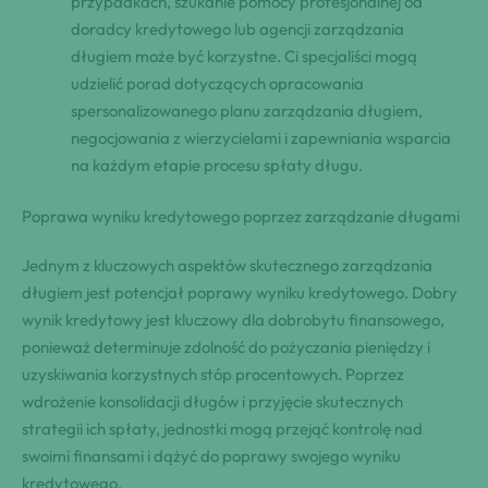
przypadkach, szukanie pomocy profesjonalnej od
doradcy kredytowego lub agencji zarządzania
długiem może być korzystne. Ci specjaliści mogą
udzielić porad dotyczących opracowania
spersonalizowanego planu zarządzania długiem,
negocjowania z wierzycielami i zapewniania wsparcia
na każdym etapie procesu spłaty długu.
Poprawa wyniku kredytowego poprzez zarządzanie długami
Jednym z kluczowych aspektów skutecznego zarządzania
długiem jest potencjał poprawy wyniku kredytowego. Dobry
wynik kredytowy jest kluczowy dla dobrobytu finansowego,
ponieważ determinuje zdolność do pożyczania pieniędzy i
uzyskiwania korzystnych stóp procentowych. Poprzez
wdrożenie konsolidacji długów i przyjęcie skutecznych
strategii ich spłaty, jednostki mogą przejąć kontrolę nad
swoimi finansami i dążyć do poprawy swojego wyniku
kredytowego.