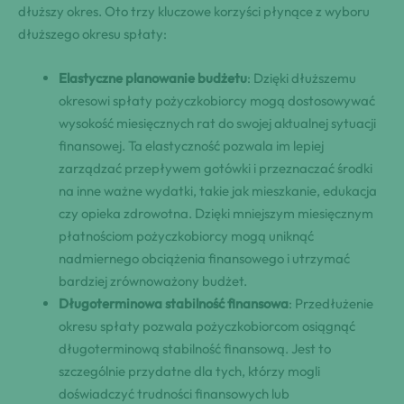
dłuższy okres. Oto trzy kluczowe korzyści płynące z wyboru
dłuższego okresu spłaty:
Elastyczne planowanie budżetu
: Dzięki dłuższemu
okresowi spłaty pożyczkobiorcy mogą dostosowywać
wysokość miesięcznych rat do swojej aktualnej sytuacji
finansowej. Ta elastyczność pozwala im lepiej
zarządzać przepływem gotówki i przeznaczać środki
na inne ważne wydatki, takie jak mieszkanie, edukacja
czy opieka zdrowotna. Dzięki mniejszym miesięcznym
płatnościom pożyczkobiorcy mogą uniknąć
nadmiernego obciążenia finansowego i utrzymać
bardziej zrównoważony budżet.
Długoterminowa stabilność finansowa
: Przedłużenie
okresu spłaty pozwala pożyczkobiorcom osiągnąć
długoterminową stabilność finansową. Jest to
szczególnie przydatne dla tych, którzy mogli
doświadczyć trudności finansowych lub