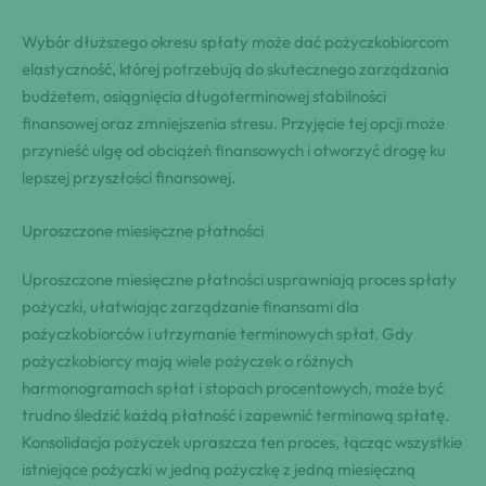
Wybór dłuższego okresu spłaty może dać pożyczkobiorcom
elastyczność, której potrzebują do skutecznego zarządzania
budżetem, osiągnięcia długoterminowej stabilności
finansowej oraz zmniejszenia stresu. Przyjęcie tej opcji może
przynieść ulgę od obciążeń finansowych i otworzyć drogę ku
lepszej przyszłości finansowej.
Uproszczone miesięczne płatności
Uproszczone miesięczne płatności usprawniają proces spłaty
pożyczki, ułatwiając zarządzanie finansami dla
pożyczkobiorców i utrzymanie terminowych spłat. Gdy
pożyczkobiorcy mają wiele pożyczek o różnych
harmonogramach spłat i stopach procentowych, może być
trudno śledzić każdą płatność i zapewnić terminową spłatę.
Konsolidacja pożyczek upraszcza ten proces, łącząc wszystkie
istniejące pożyczki w jedną pożyczkę z jedną miesięczną