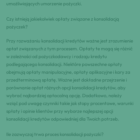
umożliwiających umorzenie pożyczki.
Czy istnieją jakiekolwiek opłaty związane z konsolidacją
pożyczek?
Przy rozważaniu konsolidacji kredytów ważne jest zrozumienie
opłat związanych z tym procesem. Opłaty te mogą się różnić
w zależności od pożyczkodawcy i rodzaju kredytu
podlegającego konsolidacji. Niektóre powszechne opłaty
obejmują opłaty manipulacyjne, opłaty aplikacyjne i kary za
przedterminową spłatę. Ważne jest dokładne przejrzenie i
porównanie opłat różnych opcji konsolidacji kredytów, aby
wybrać najbardziej opłacalną opcję. Dodatkowo, należy
wziąć pod uwagę czynniki takie jak stopy procentowe, warunki
spłaty i opinie klientów przy wyborze najlepszej opcji
konsolidacji kredytów odpowiedniej dla Twoich potrzeb.
Ile zazwyczaj trwa proces konsolidacji pożyczki?