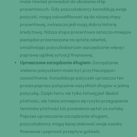
może również prowadzić do obniżenia stóp
procentowych. Gdy pożyczkobiorcy konsolidują swoje
pożyczki, mogą zakwalifikować się do niższej stopy
procentowej, zwłaszcza jeśli mają dobrą historię
kredytową. Niższa stopa procentowa oznacza mniejsze
pieniądze przeznaczone na spłatę odsetek,
umożliwiając pożyczkobiorcom oszczędzanie więcej i
poprawę ogólnej sytuacji finansowej.
Uproszczone zarządzanie długiem
: Zarządzanie
wieloma pożyczkami może być przytłaczające i
czasochłonne. Konsolidacja pożyczek upraszcza ten
proces poprzez połączenie wszystkich długów w jedną
pożyczkę. Dzięki temu nie tylko łatwiej jest śledzić
płatności, ale także zmniejsza się ryzyko przegapienia
terminów płatności lub poniesienia opłat za zwłokę.
Poprzez uproszczenie zarządzania długiem,
pożyczkobiorcy mogą lepiej alokować swoje zasoby
finansowe i poprawić przepływ gotówki.