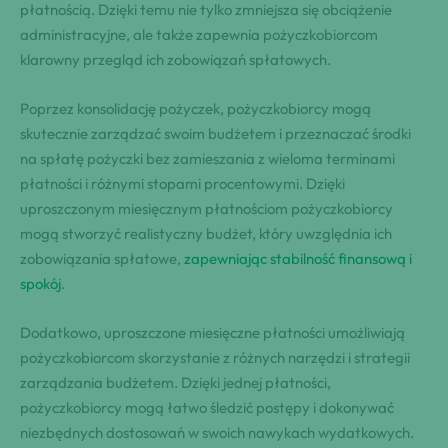
płatnością. Dzięki temu nie tylko zmniejsza się obciążenie
administracyjne, ale także zapewnia pożyczkobiorcom
klarowny przegląd ich zobowiązań spłatowych.
Poprzez konsolidację pożyczek, pożyczkobiorcy mogą
skutecznie zarządzać swoim budżetem i przeznaczać środki
na spłatę pożyczki bez zamieszania z wieloma terminami
płatności i różnymi stopami procentowymi. Dzięki
uproszczonym miesięcznym płatnościom pożyczkobiorcy
mogą stworzyć realistyczny budżet, który uwzględnia ich
zobowiązania spłatowe,
zapewniając stabilność finansową i
spokój
.
Dodatkowo, uproszczone miesięczne płatności umożliwiają
pożyczkobiorcom skorzystanie z różnych narzędzi i strategii
zarządzania budżetem. Dzięki jednej płatności,
pożyczkobiorcy mogą łatwo śledzić postępy i dokonywać
niezbędnych dostosowań w swoich nawykach wydatkowych.