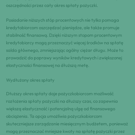
oszczędności przez cały okres spłaty pożyczki.
Posiadanie niższych stóp procentowych nie tylko pomaga
kredytobiorcom oszczędzać pieniądze, ale także promuje
stabilność finansową. Dzięki niższym stopom procentowym
kredytobiorcy mogą przeznaczyć więcej środków na spłatę
salda głównego, zmniejszając ogólny ciężar długu. Może to
prowadzić do poprawy wyników kredytowych i zwiększonej
elastyczności finansowej na dłuższą metę.
Wydłużony okres spłaty
Dłuższy okres spłaty daje pożyczkobiorcom możliwość
rozłożenia spłaty pożyczki na dłuższy czas, co zapewnia
większą elastyczność i potencjalną ulgę od finansowego
obciążenia. Ta opcja umożliwia pożyczkobiorcom
skuteczniejsze zarządzanie miesięcznym budżetem, ponieważ
mogą przeznaczać mniejsze kwoty na spłatę pożyczki przez