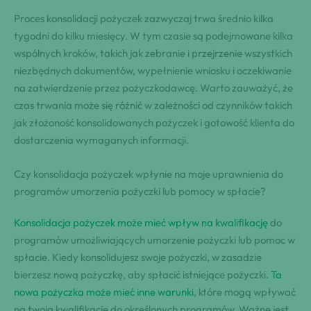
Proces konsolidacji pożyczek zazwyczaj trwa średnio kilka
tygodni do kilku miesięcy. W tym czasie są podejmowane kilka
wspólnych kroków, takich jak zebranie i przejrzenie wszystkich
niezbędnych dokumentów, wypełnienie wniosku i oczekiwanie
na zatwierdzenie przez pożyczkodawcę. Warto zauważyć, że
czas trwania może się różnić w zależności od czynników takich
jak złożoność konsolidowanych pożyczek i gotowość klienta do
dostarczenia wymaganych informacji.
Czy konsolidacja pożyczek wpłynie na moje uprawnienia do
programów umorzenia pożyczki lub pomocy w spłacie?
Konsolidacja pożyczek może mieć wpływ na kwalifikację
do
programów umożliwiających umorzenie pożyczki lub pomoc w
spłacie. Kiedy konsolidujesz swoje pożyczki, w zasadzie
bierzesz nową pożyczkę, aby spłacić istniejące pożyczki.
Ta
nowa pożyczka może mieć inne warunki
, które mogą wpływać
na twoją kwalifikację do określonych programów. Ważne jest