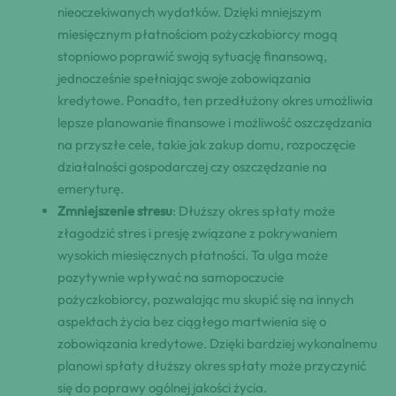
nieoczekiwanych wydatków. Dzięki mniejszym
miesięcznym płatnościom pożyczkobiorcy mogą
stopniowo poprawić swoją sytuację finansową,
jednocześnie spełniając swoje zobowiązania
kredytowe. Ponadto, ten przedłużony okres umożliwia
lepsze planowanie finansowe i możliwość oszczędzania
na przyszłe cele, takie jak zakup domu, rozpoczęcie
działalności gospodarczej czy oszczędzanie na
emeryturę.
Zmniejszenie stresu
: Dłuższy okres spłaty może
złagodzić stres i presję związane z pokrywaniem
wysokich miesięcznych płatności. Ta ulga może
pozytywnie wpływać na samopoczucie
pożyczkobiorcy, pozwalając mu skupić się na innych
aspektach życia bez ciągłego martwienia się o
zobowiązania kredytowe. Dzięki bardziej wykonalnemu
planowi spłaty dłuższy okres spłaty może przyczynić
się do poprawy ogólnej jakości życia.