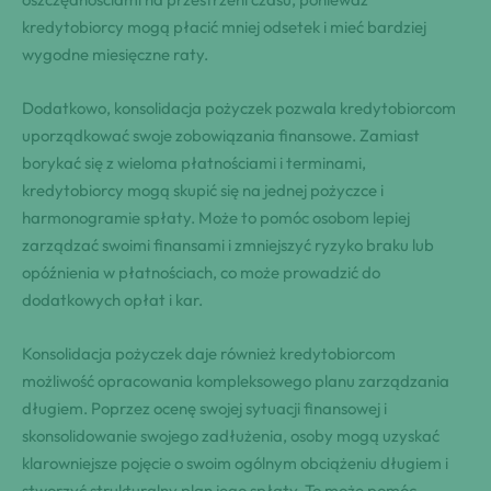
kredytobiorcy mogą płacić mniej odsetek i mieć bardziej
wygodne miesięczne raty.
Dodatkowo, konsolidacja pożyczek pozwala kredytobiorcom
uporządkować swoje zobowiązania finansowe. Zamiast
borykać się z wieloma płatnościami i terminami,
kredytobiorcy mogą skupić się na jednej pożyczce i
harmonogramie spłaty. Może to pomóc osobom lepiej
zarządzać swoimi finansami i zmniejszyć ryzyko braku lub
opóźnienia w płatnościach, co może prowadzić do
dodatkowych opłat i kar.
Konsolidacja pożyczek daje również kredytobiorcom
możliwość opracowania kompleksowego planu zarządzania
długiem. Poprzez ocenę swojej sytuacji finansowej i
skonsolidowanie swojego zadłużenia, osoby mogą uzyskać
klarowniejsze pojęcie o swoim ogólnym obciążeniu długiem i
stworzyć strukturalny plan jego spłaty. To może pomóc