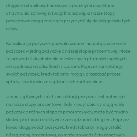
długiem i stabilność finansowa są ważnymi aspektami
utrzymania zdrowej sytuacji finansowej, a niższe stopy
procentowe mogą znacząco przyczynić się do osiągnięcia tych
celów.
Konsolidacja pożyczek pozwala osobom na połączenie wielu
pożyczek w jedną pożyczkę o niższej stopie procentowej. Może
to prowadzić do obniżenia miesięcznych płatności i ogólnych
oszczędności na odsetkach z czasem. Poprzez konsolidację
swoich pożyczek, kredytobiorcy mogą upraszczać proces
spłaty, co ułatwia zarządzanie ich zadłużeniem.
Jedną z głównych zalet konsolidacji pożyczek jest potencjał
na niższe stopy procentowe. Gdy kredytobiorcy mają wiele
pożyczek o różnych stopach procentowych, może być trudno
śledzić płatności i efektywnie zarządzać ich długiem. Poprzez
konsolidację swoich pożyczek, kredytobiorcy mogą ustalić
niższą stopę procentową, co może prowadzić do znacznych