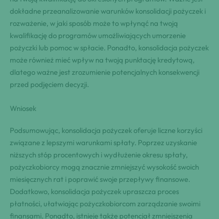
dokładne przeanalizowanie warunków konsolidacji pożyczek i
rozważenie, w jaki sposób może to wpłynąć na twoją
kwalifikację do programów umożliwiających umorzenie
pożyczki lub pomoc w spłacie. Ponadto, konsolidacja pożyczek
może również mieć wpływ na twoją punktację kredytową,
dlatego ważne jest zrozumienie potencjalnych konsekwencji
przed podjęciem decyzji.
Wniosek
Podsumowując, konsolidacja pożyczek oferuje liczne korzyści
związane z lepszymi warunkami spłaty. Poprzez uzyskanie
niższych stóp procentowych i wydłużenie okresu spłaty,
pożyczkobiorcy mogą znacznie zmniejszyć wysokość swoich
miesięcznych rat i poprawić swoje przepływy finansowe.
Dodatkowo, konsolidacja pożyczek upraszcza proces
płatności, ułatwiając pożyczkobiorcom zarządzanie swoimi
finansami. Ponadto, istnieje także potencjał zmniejszenia