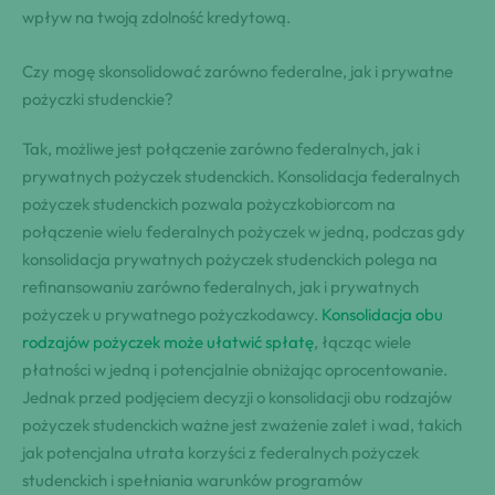
wpływ na twoją zdolność kredytową.
Czy mogę skonsolidować zarówno federalne, jak i prywatne
pożyczki studenckie?
Tak, możliwe jest połączenie zarówno federalnych, jak i
prywatnych pożyczek studenckich. Konsolidacja federalnych
pożyczek studenckich pozwala pożyczkobiorcom na
połączenie wielu federalnych pożyczek w jedną, podczas gdy
konsolidacja prywatnych pożyczek studenckich polega na
refinansowaniu zarówno federalnych, jak i prywatnych
pożyczek u prywatnego pożyczkodawcy.
Konsolidacja obu
rodzajów pożyczek może ułatwić spłatę
, łącząc wiele
płatności w jedną i potencjalnie obniżając oprocentowanie.
Jednak przed podjęciem decyzji o konsolidacji obu rodzajów
pożyczek studenckich ważne jest zważenie zalet i wad, takich
jak potencjalna utrata korzyści z federalnych pożyczek
studenckich i spełniania warunków programów