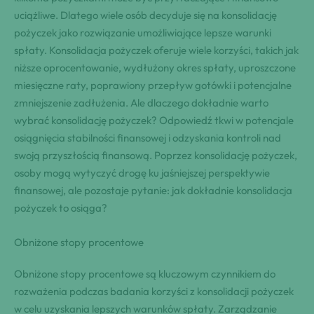
uciążliwe. Dlatego wiele osób decyduje się na konsolidację
pożyczek jako rozwiązanie umożliwiające lepsze warunki
spłaty. Konsolidacja pożyczek oferuje wiele korzyści, takich jak
niższe oprocentowanie, wydłużony okres spłaty, uproszczone
miesięczne raty, poprawiony przepływ gotówki i potencjalne
zmniejszenie zadłużenia. Ale dlaczego dokładnie warto
wybrać konsolidację pożyczek? Odpowiedź tkwi w potencjale
osiągnięcia stabilności finansowej i odzyskania kontroli nad
swoją przyszłością finansową. Poprzez konsolidację pożyczek,
osoby mogą wytyczyć drogę ku jaśniejszej perspektywie
finansowej, ale pozostaje pytanie: jak dokładnie konsolidacja
pożyczek to osiąga?
Obniżone stopy procentowe
Obniżone stopy procentowe są kluczowym czynnikiem do
rozważenia podczas badania korzyści z konsolidacji pożyczek
w celu uzyskania lepszych warunków spłaty. Zarządzanie