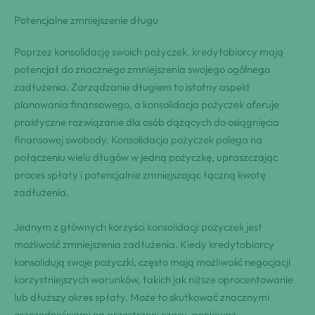
Potencjalne zmniejszenie długu
Poprzez konsolidację swoich pożyczek, kredytobiorcy mają
potencjał do znacznego zmniejszenia swojego ogólnego
zadłużenia. Zarządzanie długiem to istotny aspekt
planowania finansowego, a konsolidacja pożyczek oferuje
praktyczne rozwiązanie dla osób dążących do osiągnięcia
finansowej swobody. Konsolidacja pożyczek polega na
połączeniu wielu długów w jedną pożyczkę, upraszczając
proces spłaty i potencjalnie zmniejszając łączną kwotę
zadłużenia.
Jednym z głównych korzyści konsolidacji pożyczek jest
możliwość zmniejszenia zadłużenia. Kiedy kredytobiorcy
konsolidują swoje pożyczki, często mają możliwość negocjacji
korzystniejszych warunków, takich jak niższe oprocentowanie
lub dłuższy okres spłaty. Może to skutkować znacznymi
oszczędnościami na przestrzeni czasu, ponieważ