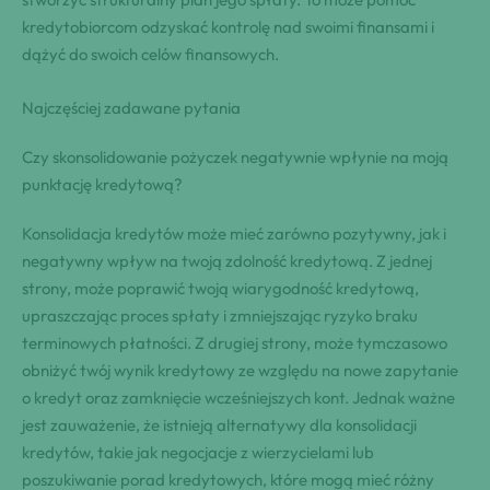
kredytobiorcom odzyskać kontrolę nad swoimi finansami i
dążyć do swoich celów finansowych.
Najczęściej zadawane pytania
Czy skonsolidowanie pożyczek negatywnie wpłynie na moją
punktację kredytową?
Konsolidacja kredytów może mieć zarówno pozytywny, jak i
negatywny wpływ na twoją zdolność kredytową. Z jednej
strony, może poprawić twoją wiarygodność kredytową,
upraszczając proces spłaty i zmniejszając ryzyko braku
terminowych płatności. Z drugiej strony, może tymczasowo
obniżyć twój wynik kredytowy ze względu na nowe zapytanie
o kredyt oraz zamknięcie wcześniejszych kont. Jednak ważne
jest zauważenie, że istnieją alternatywy dla konsolidacji
kredytów, takie jak negocjacje z wierzycielami lub
poszukiwanie porad kredytowych, które mogą mieć różny