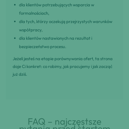
dla klientów potrzebujących wsparcia w
formalnościach,
dla tych, którzy oczekują przejrzystych warunków
współpracy,
dla klientów nastawionych na rezultat i
bezpieczeństwo procesu.
Jeżeli jesteś na etapie porównywania ofert, ta strona
daje Ci konkret: co robimy, jak pracujemy i jak zacząć
już dziś.
FAQ – najczęstsze
pytania przed startem