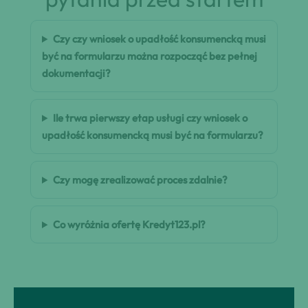
Czy czy wniosek o upadłość konsumencką musi
być na formularzu można rozpocząć bez pełnej
dokumentacji?
Ile trwa pierwszy etap usługi czy wniosek o
upadłość konsumencką musi być na formularzu?
Czy mogę zrealizować proces zdalnie?
Co wyróżnia ofertę Kredyt123.pl?