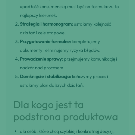
upadłość konsumencką musi być na formularzu to
najlepszy kierunek.
Strategia i harmonogram:
ustalamy kolejność
działań i cele etapowe.
Przygotowanie formalne:
kompletujemy
dokumenty i eliminujemy ryzyka błędów.
Prowadzenie sprawy:
przejmujemy komunikację i
nadzór nad procesem.
Domknięcie i stabilizacja:
kończymy proces i
ustalamy plan dalszych działań.
Dla kogo jest ta
podstrona produktowa
dla osób, które chcą szybkiej i konkretnej decyzji,