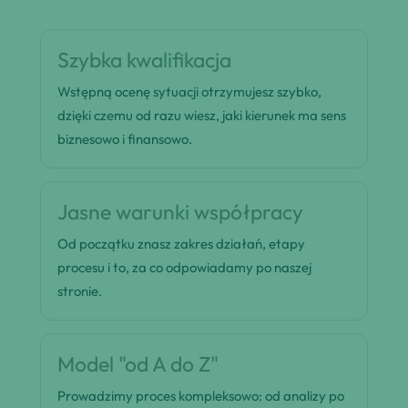
Szybka kwalifikacja
Wstępną ocenę sytuacji otrzymujesz szybko,
dzięki czemu od razu wiesz, jaki kierunek ma sens
biznesowo i finansowo.
Jasne warunki współpracy
Od początku znasz zakres działań, etapy
procesu i to, za co odpowiadamy po naszej
stronie.
Model "od A do Z"
Prowadzimy proces kompleksowo: od analizy po