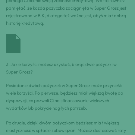
pomogą Ci ocenić swoją zdolność kredytową. Warto również
pamiętać, że każda pożyczka zaciągnięta w Super Grosz jest
rejestrowana w BIK, dlatego też ważne jest, abyś miał dobrą
historię kredytową.
3. Jakie korzyści możesz uzyskać, biorąc dwie pożyczki w
Super Grosz?
Posiadanie dwóch pożyczek w Super Grosz może przynieść
wiele korzyści. Po pierwsze, będziesz miał większą kwotę do
dyspozycji, co pozwoli Ci na sfinansowanie większych
wydatków lub pokrycie nagłych potrzeb.
Po drugie, dzięki dwóm pożyczkom będziesz miał większą
elastyczność w spłacie zobowiązań. Możesz dostosować raty