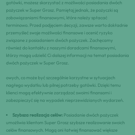
gotówki, możesz skorzystać z możliwości posiadania dwóch
pożyczek w Super Grosz. Pamiętaj jednak, że pożyczki są
zobowiązaniami finansowymi, które należy spłacać
terminowo. Przed podjęciem decyzji, zawsze warto dokładnie
przemyśleć swoje możliwości finansowe i ocenić ryzyko
związane z posiadaniem dwóch pożyczek. Zachęcamy
również do kontaktu z naszymi doradcami finansowymi,
którzy mogą udzielić Ci dalszej informacji na temat posiadania
dwóch pożyczek w Super Grosz.
owych, co może być szczególnie korzystne w sytuacjach
nagłego wydatku lub pilnej potrzeby‌ gotówki. Dzięki temu
⁤klienci mogą efektywnie zarządzać swoimi finansami i
⁤zabezpieczyć ​się na wypadek nieprzewidzianych wydarzeń.
Szybsza realizacja celów:
Posiadanie dwóch pożyczek
umożliwia klientom Super Grosz szybsze realizowanie swoich
celów finansowych. Mogą oni⁤ łatwiej finansować większe