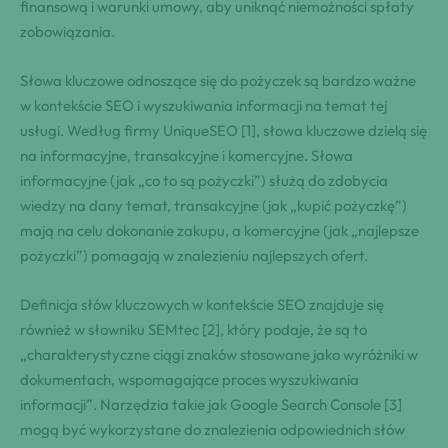
finansową i warunki umowy, aby uniknąć niemożności spłaty
zobowiązania.
Słowa kluczowe odnoszące się do pożyczek są bardzo ważne
w kontekście SEO i wyszukiwania informacji na temat tej
usługi. Według firmy UniqueSEO [1], słowa kluczowe dzielą się
na informacyjne, transakcyjne i komercyjne. Słowa
informacyjne (jak „co to są pożyczki”) służą do zdobycia
wiedzy na dany temat, transakcyjne (jak „kupić pożyczkę”)
mają na celu dokonanie zakupu, a komercyjne (jak „najlepsze
pożyczki”) pomagają w znalezieniu najlepszych ofert.
Definicja słów kluczowych w kontekście SEO znajduje się
również w słowniku SEMtec [2], który podaje, że są to
„charakterystyczne ciągi znaków stosowane jako wyróżniki w
dokumentach, wspomagające proces wyszukiwania
informacji”. Narzędzia takie jak Google Search Console [3]
mogą być wykorzystane do znalezienia odpowiednich słów