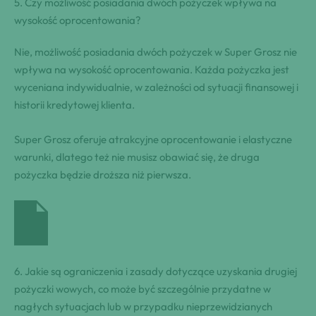
5. Czy możliwość posiadania dwóch pożyczek wpływa na
wysokość oprocentowania?
Nie, możliwość posiadania dwóch pożyczek w Super Grosz nie
wpływa na wysokość oprocentowania. Każda pożyczka jest
wyceniana indywidualnie, w zależności od sytuacji finansowej i
historii kredytowej klienta.
Super Grosz oferuje atrakcyjne oprocentowanie i elastyczne
warunki, dlatego też nie musisz obawiać się, że druga
pożyczka będzie droższa niż pierwsza.
6. Jakie są ograniczenia i zasady dotyczące uzyskania drugiej
pożyczki wowych, co może być szczególnie przydatne w
nagłych sytuacjach lub w przypadku nieprzewidzianych