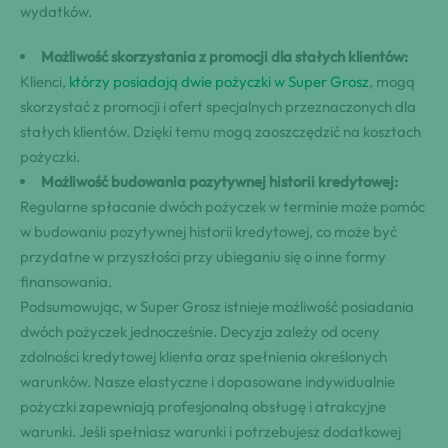
wydatków.
Możliwość skorzystania z promocji dla stałych klientów:
‍Klienci,
którzy posiadają dwie pożyczki w Super Grosz
, mogą
skorzystać z promocji i ofert specjalnych przeznaczonych dla
stałych klientów. Dzięki temu mogą zaoszczędzić na kosztach
pożyczki.
Możliwość budowania pozytywnej historii kredytowej:
‍Regularne spłacanie dwóch pożyczek w terminie może pomóc
w budowaniu pozytywnej historii kredytowej, co może być
przydatne w przyszłości przy ubieganiu się o inne formy
finansowania.
Podsumowując, w Super Grosz istnieje możliwość posiadania
dwóch pożyczek jednocześnie. Decyzja zależy od oceny
zdolności kredytowej klienta oraz spełnienia określonych
warunków. Nasze elastyczne i dopasowane indywidualnie
pożyczki zapewniają profesjonalną obsługę i atrakcyjne
warunki. Jeśli spełniasz warunki i potrzebujesz dodatkowej