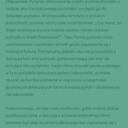
Odpowiedź: Pytania retoryczne są często wykorzystywane w
tekście, aby zwrócić uwagę czytelnika i zachęcić go do
dalszego czytania. W przypadku artykułu o szybkich
pożyczkach, pytanie retoryczne może brzmieć: „Czy wiesz, że
dzięki szybkiej pożyczce możesz szybko i łatwo uzyskać
potrzebne środki finansowe?”. Taka forma pytania może
zainteresować czytelnika i skłonić go do zapoznania się z
treścią artykułu. Pamiętajmy jednak, aby nie przesadzać z
ilością pytań retorycznych, ponieważ mogą one stać się
irytujące dla czytelnika. także różne słowniki języka polskiego,
w tym poradniki dotyczące pytań i odpowiedzi, co może
okazać się bardzo pomocne w ulepszaniu umiejętności
językowych dotyczących formułowania pytań i udzielania na
nie odpowiedzi.
Podsumowując, istnieje wiele możliwości, gdzie można dostać
szybką pożyczkę, a decyzja o wyborze konkretnej oferty
powinna być dobrze przemyślana poprzez zapoznanie się z