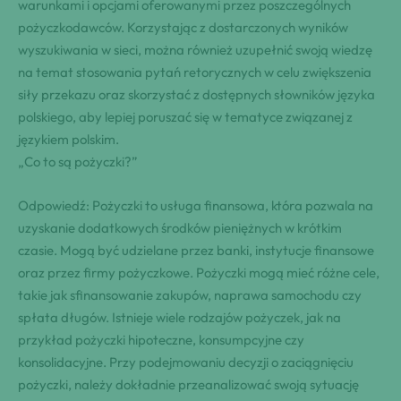
warunkami i opcjami oferowanymi przez poszczególnych
pożyczkodawców. Korzystając z dostarczonych wyników
wyszukiwania w sieci, można również uzupełnić swoją wiedzę
na temat stosowania pytań retorycznych w celu zwiększenia
siły przekazu oraz skorzystać z dostępnych słowników języka
polskiego, aby lepiej poruszać się w tematyce związanej z
językiem polskim.
„Co to są pożyczki?”
Odpowiedź: Pożyczki to usługa finansowa, która pozwala na
uzyskanie dodatkowych środków pieniężnych w krótkim
czasie. Mogą być udzielane przez banki, instytucje finansowe
oraz przez firmy pożyczkowe. Pożyczki mogą mieć różne cele,
takie jak sfinansowanie zakupów, naprawa samochodu czy
spłata długów. Istnieje wiele rodzajów pożyczek, jak na
przykład pożyczki hipoteczne, konsumpcyjne czy
konsolidacyjne. Przy podejmowaniu decyzji o zaciągnięciu
pożyczki, należy dokładnie przeanalizować swoją sytuację