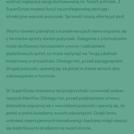
wybrać najlepszą opcję dostosowaną do Twoich potrzeb. Z
SuperGrosz możesz liczyć na profesjonalną obsługę i
atrakcyjne warunki pożyczek. Sprawdź naszą ofertę już dziś!
Warto również pamiętać o konsekwencjach niewywiązania się
z terminów spłaty dwóch pożyczek. Zaleganie z płatnościami
może skutkować naruszeniem umowy i naliczeniem
dodatkowych opłat, co może wpłynąć na Twoją zdolność
kredytową w przyszłości. Dlatego też, przed zaciągnięciem
drugiej pożyczki, upewnij się, że jesteś w stanie spłacić oba
zobowiązania w terminie.
W SuperGrosz stawiamy na przejrzystość i uczciwość wobec
naszych klientów. Dlatego też, przed podpisaniem umowy,
dokładnie zapoznaj się z warunkami pożyczki i upewnij się, że
jesteś w pełni świadomy swoich zobowiązań. Dzięki temu
unikniesz nieprzyjemnych konsekwencji i będziesz mógł cieszyć
się dodatkowymi środkami na swoim koncie.