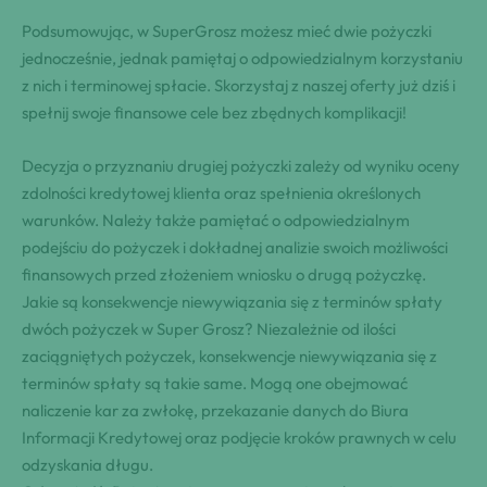
Podsumowując, w SuperGrosz możesz mieć dwie pożyczki
jednocześnie, jednak pamiętaj o odpowiedzialnym korzystaniu
z nich i terminowej spłacie. Skorzystaj z naszej oferty już dziś i
spełnij swoje finansowe cele bez zbędnych komplikacji!
Decyzja o przyznaniu drugiej pożyczki zależy od wyniku oceny
zdolności kredytowej klienta oraz spełnienia określonych
warunków. Należy także pamiętać o odpowiedzialnym
podejściu do pożyczek i dokładnej analizie swoich możliwości
finansowych przed złożeniem wniosku o drugą pożyczkę.
Jakie są konsekwencje niewywiązania się z terminów spłaty
dwóch pożyczek w Super Grosz? Niezależnie od ilości
zaciągniętych pożyczek, konsekwencje niewywiązania się z
terminów spłaty są takie same. Mogą one obejmować
naliczenie kar za zwłokę, przekazanie danych do Biura
Informacji Kredytowej oraz podjęcie kroków prawnych w celu
odzyskania długu.