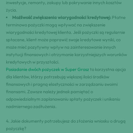
inwestycje, remonty, zakupy‌ lub pokrywanie innych kosztów
życia.
Możliwość zwiększenia wiarygodności kredytowej:
Płatne
terminowo pożyczki mogą wpływać na ⁣zwiększenie
wiarygodności kredytowej⁤ klienta.⁢ Jeśli pożyczki są regularnie
⁣spłacane, klient może poprawić swoje‍ kredytowe wyniki,⁢ co
może mieć pozytywny wpływ na zainteresowanie ‍innych
instytucji finansowych i otrzymanie korzystniejszych warunków
kredytowych w⁤ przyszłości.
Posiadanie dwóch⁢ pożyczek⁤ w Super Grosz
to korzystna opcja
dla klientów, którzy potrzebują większej ilości środków
finansowych i pragną elastyczności w zarządzaniu swoimi
finansami. ‍Zawsze należy jednak pamiętać o
odpowiedzialnym zaplanowaniu spłaty pożyczek i unikaniu⁤
nadmiernego zadłużenia.
4. ⁣Jakie dokumenty potrzebujesz do złożenia wniosku o drugą
pożyczkę?