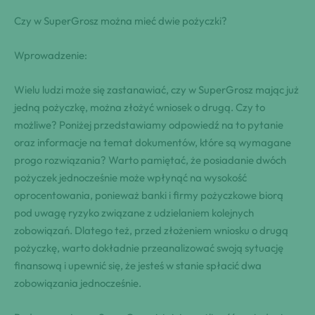
Czy w SuperGrosz można mieć dwie pożyczki?
Wprowadzenie:
Wielu ludzi może się zastanawiać, ⁢czy w SuperGrosz ⁤mając już
⁣jedną ‍pożyczkę, można złożyć wniosek o drugą. ⁣Czy to
możliwe? Poniżej przedstawiamy odpowiedź na to pytanie
oraz informacje ​na temat dokumentów, które są wymagane
progo rozwiązania? Warto pamiętać, że posiadanie dwóch
pożyczek jednocześnie może wpłynąć na wysokość
oprocentowania, ponieważ banki i firmy pożyczkowe biorą
pod uwagę ryzyko związane z udzielaniem kolejnych
zobowiązań. Dlatego też, przed złożeniem wniosku o drugą
pożyczkę, warto dokładnie przeanalizować swoją sytuację
finansową i upewnić się, że jesteś w stanie spłacić dwa
zobowiązania jednocześnie.