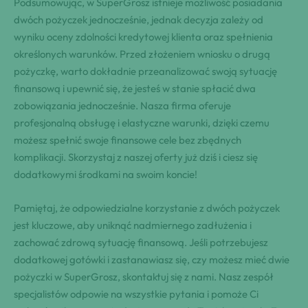
Podsumowując, w SuperGrosz istnieje możliwość posiadania
dwóch pożyczek jednocześnie, jednak decyzja zależy od
wyniku oceny zdolności kredytowej klienta oraz spełnienia
określonych warunków. Przed złożeniem wniosku o drugą
pożyczkę, warto dokładnie przeanalizować swoją sytuację
finansową i upewnić się, że jesteś w stanie spłacić dwa
zobowiązania jednocześnie. Nasza firma oferuje
profesjonalną obsługę i elastyczne warunki, dzięki czemu
możesz spełnić swoje finansowe cele bez zbędnych
komplikacji. Skorzystaj z naszej oferty już dziś i ciesz się
dodatkowymi środkami na swoim koncie!
Pamiętaj, że odpowiedzialne korzystanie z dwóch pożyczek
jest kluczowe, aby uniknąć nadmiernego zadłużenia i
zachować zdrową sytuację finansową. Jeśli potrzebujesz
dodatkowej gotówki i zastanawiasz się, czy możesz mieć dwie
pożyczki w SuperGrosz, skontaktuj się z nami. Nasz zespół
specjalistów odpowie na wszystkie pytania i pomoże Ci