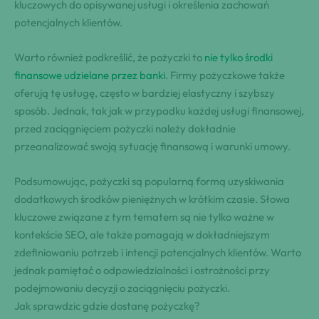
kluczowych do opisywanej usługi i określenia zachowań
potencjalnych klientów.
Warto również podkreślić, że pożyczki to
nie tylko środki
finansowe udzielane przez banki
. Firmy pożyczkowe także
oferują tę usługę, często w bardziej elastyczny i szybszy
sposób. Jednak, tak jak w przypadku każdej usługi finansowej,
przed zaciągnięciem pożyczki należy dokładnie
przeanalizować swoją sytuację finansową i warunki umowy.
Podsumowując, pożyczki są popularną formą uzyskiwania
dodatkowych środków pieniężnych w krótkim czasie. Słowa
kluczowe związane z tym tematem są nie tylko ważne w
kontekście SEO, ale także pomagają w dokładniejszym
zdefiniowaniu potrzeb i intencji potencjalnych klientów. Warto
jednak pamiętać o odpowiedzialności i ostrożności przy
podejmowaniu decyzji o zaciągnięciu pożyczki.
Jak sprawdzic gdzie dostanę pożyczkę?