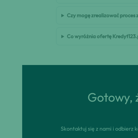
Czy mogę zrealizować proces 
Co wyróżnia ofertę Kredyt123.
Gotowy, ż
Skontaktuj się z nami i odbierz