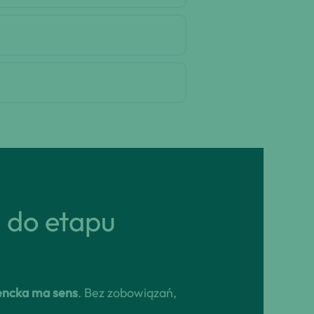
ń do etapu
encka ma sens
. Bez zobowiązań,