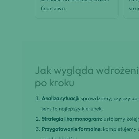
finansowo.
stro
Jak wygląda wdrożenie
po kroku
Analiza sytuacji:
sprawdzamy, czy czy up
sens to najlepszy kierunek.
Strategia i harmonogram:
ustalamy kolejn
Przygotowanie formalne:
kompletujemy d