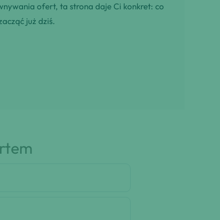
wnywania ofert, ta strona daje Ci konkret: co
zacząć już dziś.
artem