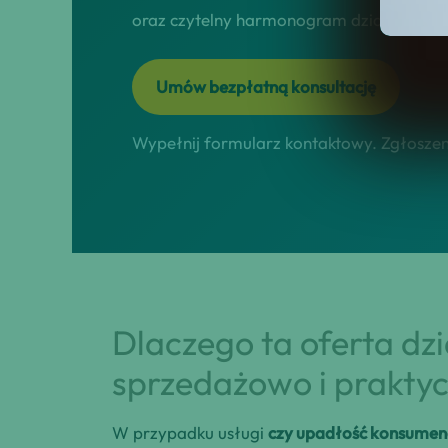
oraz czytelny harmonogram działań online
Umów bezpłatną konsultację
Wypełnij formularz kontaktowy. Zgłoszeni
Dlaczego ta oferta dz
sprzedażowo i praktyc
W przypadku usługi
czy upadłość konsumen