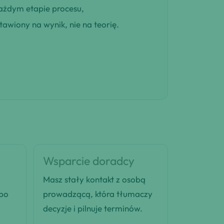
ażdym etapie procesu,
awiony na wynik, nie na teorię.
Wsparcie doradcy
Masz stały kontakt z osobą
 po
prowadzącą, która tłumaczy
decyzje i pilnuje terminów.