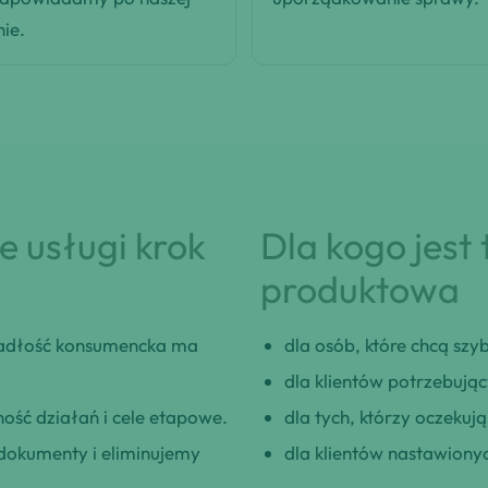
nie.
 usługi krok
Dla kogo jest
produktowa
adłość konsumencka ma
dla osób, które chcą szybk
dla klientów potrzebują
ość działań i cele etapowe.
dla tych, którzy oczeku
okumenty i eliminujemy
dla klientów nastawionyc