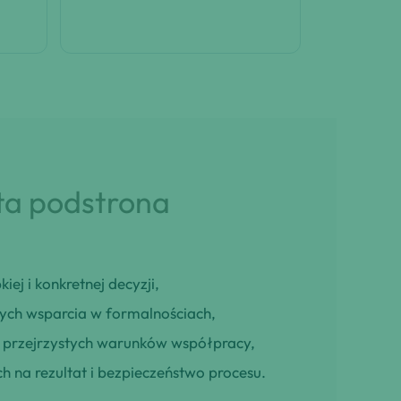
 ta podstrona
iej i konkretnej decyzji,
cych wsparcia w formalnościach,
ją przejrzystych warunków współpracy,
h na rezultat i bezpieczeństwo procesu.