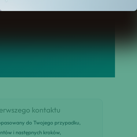
ierwszego kontaktu
 dopasowany do Twojego przypadku,
entów i następnych kroków,