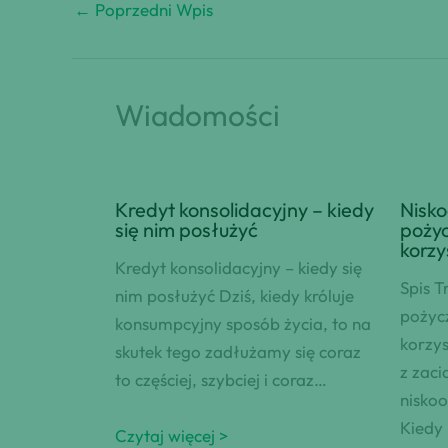
←
Poprzedni Wpis
Wiadomości
Kredyt konsolidacyjny – kiedy
Nisk
się nim posłużyć
pożyc
korzy
Kredyt konsolidacyjny – kiedy się
Spis T
nim posłużyć Dziś, kiedy króluje
pożyc
konsumpcyjny sposób życia, to na
korzys
skutek tego zadłużamy się coraz
z zaci
to częściej, szybciej i coraz…
nisko
Kiedy
Czytaj więcej >