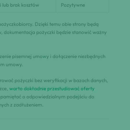
i lub brak kosztów
Pozytywne
pożyczkobiorcy. Dzięki temu obie strony będą
w, dokumentacja pożyczki będzie stanowić ważny
zenie pisemnej umowy i dołączenie niezbędnych
nom umowy.
erować pożyczki bez weryfikacji w bazach danych,
czce,
warto dokładnie przestudiować oferty
eż pamiętać o odpowiedzialnym podejściu do
nych z zadłużeniem.