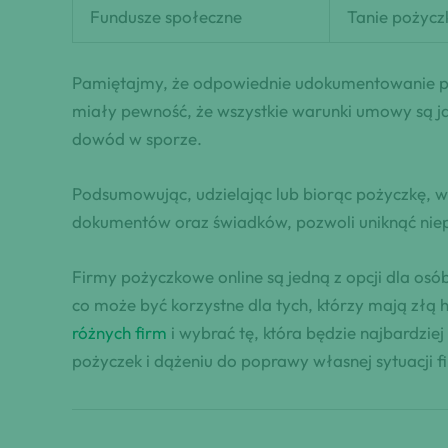
Fundusze społeczne
Tanie pożycz
Pamiętajmy, że odpowiednie udokumentowanie poży
miały pewność, że wszystkie warunki umowy są j
dowód w sporze.
Podsumowując, udzielając lub biorąc pożyczkę, 
dokumentów oraz świadków, pozwoli uniknąć nie
Firmy pożyczkowe online są jedną z opcji dla osó
co może być korzystne dla tych, którzy mają złą 
różnych firm
i wybrać tę, która będzie najbardzi
pożyczek i dążeniu do poprawy własnej sytuacji 