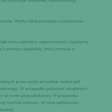
ez instytucje finansowe, dokumentacją
czenia. Warto także pamiętać o zachowaniu
ięki temu unikniemy nieporozumień i będziemy
ć z pomocy specjalisty, który pomoże w
ielanych przez osoby prywatne, ważne jest
bankowego. W przypadku pożyczek udzielanych
y na konto pożyczkobiorcy. W przypadku
ej wartość zastawu. W razie wątpliwości,
nsakcji.