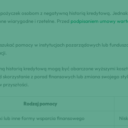
 pożyczek osobom z negatywną historią kredytową. Jednak, 
 one wiarygodne i rzetelne. Przed
podpisaniem umowy warto
szukać pomocy w instytucjach pozarządowych lub funduszac
cji.
wną historią kredytową mogą być obarczone wyższymi koszt
skorzystanie z porad finansowych lub zmiana swojego styl
w przyszłości.
Rodzaj pomocy
ki lub inne formy wsparcia finansowego
Nisk