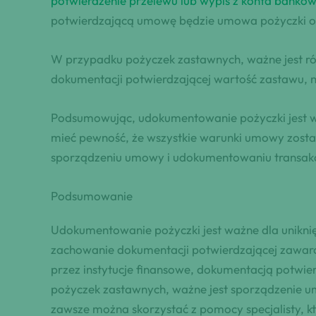
potwierdzenie przelewu lub wypis z konta banko
potwierdzającą umowę będzie umowa pożyczki o
W przypadku pożyczek zastawnych, ważne jest r
dokumentacji potwierdzającej wartość zastawu, 
Podsumowując, udokumentowanie pożyczki jest wa
mieć pewność, że wszystkie warunki umowy został
sporządzeniu umowy i udokumentowaniu transakc
Podsumowanie
Udokumentowanie pożyczki jest ważne dla uniknię
zachowanie dokumentacji potwierdzającej zawarc
przez instytucje finansowe, dokumentacją potw
pożyczek zastawnych, ważne jest sporządzenie u
zawsze można skorzystać z pomocy specjalisty, 