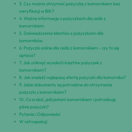
3. Czy można ​otrzymać ‌pożyczkę z komornikiem bez​
weryfikacji w BIK?
4. ⁢Ważne informacje ‌o pożyczkach dla osób⁣ z
komornikiem.
5. Doświadczenia ⁢klientów⁤ z ‍pożyczkami dla
komorników.
6. Pożyczki online dla osób ‍z komornikiem -⁣ czy to się
opłaca?
7. Jak uniknąć wysokich kosztów pożyczek z
komornikiem?
8. Jak‌ znaleźć ​najlepszą ofertę pożyczki dla komornika?
9. Jakie ⁣dokumenty są potrzebne do otrzymania
pożyczki ‍z komornikiem?
10. Co zrobić, jeśli jestem komornikiem i​ potrzebuję
pilnie⁢ pożyczki?
Pytania i Odpowiedzi
W retrospekcji