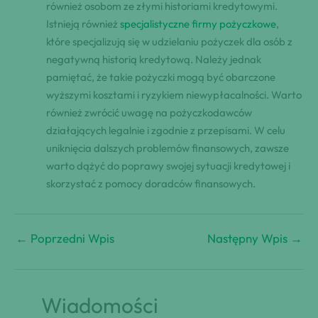
również osobom ze złymi historiami kredytowymi.
Istnieją również
specjalistyczne firmy pożyczkowe
,
które specjalizują się w udzielaniu pożyczek dla osób z
negatywną historią kredytową. Należy jednak
pamiętać, że takie pożyczki mogą być obarczone
wyższymi kosztami i ryzykiem niewypłacalności. Warto
również zwrócić uwagę na pożyczkodawców
działających legalnie i zgodnie z przepisami. W celu
uniknięcia dalszych problemów finansowych, zawsze
warto dążyć do poprawy swojej sytuacji kredytowej i
skorzystać z pomocy doradców finansowych.
←
Poprzedni Wpis
Następny Wpis
→
Wiadomości