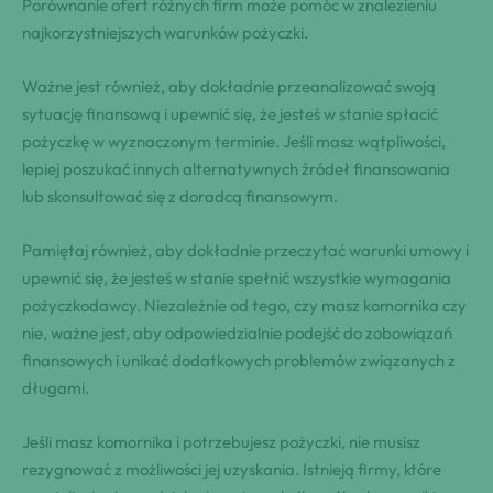
Porównanie ofert różnych firm⁤ może pomóc w‌ znalezieniu
najkorzystniejszych warunków‌ pożyczki.
Ważne jest również,‌ aby dokładnie przeanalizować swoją
sytuację finansową i upewnić ‌się, że‍ jesteś w stanie spłacić
pożyczkę w wyznaczonym terminie. Jeśli masz⁢ wątpliwości,
lepiej poszukać⁢ innych alternatywnych ⁣źródeł finansowania
lub skonsultować się z doradcą finansowym.
Pamiętaj również,⁢ aby dokładnie⁤ przeczytać warunki​ umowy i
upewnić się, że jesteś w stanie spełnić wszystkie wymagania
pożyczkodawcy.⁢ Niezależnie od tego, czy masz komornika​ czy
nie, ważne jest,​ aby odpowiedzialnie podejść do zobowiązań
finansowych i unikać dodatkowych problemów związanych‍ z ​
długami.
Jeśli masz komornika i potrzebujesz pożyczki, nie musisz
rezygnować z możliwości jej uzyskania. Istnieją firmy, które