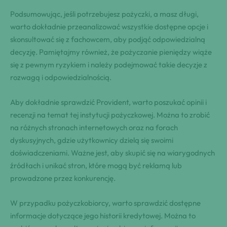
Podsumowując, jeśli ​potrzebujesz pożyczki, a masz długi,
warto dokładnie przeanalizować wszystkie dostępne opcje i
skonsultować się z fachowcem, aby​ podjąć odpowiedzialną
decyzję. Pamiętajmy również, że pożyczanie pieniędzy wiąże
się z pewnym ryzykiem i należy podejmować ⁤takie decyzje z
rozwagą i odpowiedzialnością.
Aby dokładnie sprawdzić Provident, warto poszukać opinii i
recenzji na temat tej instytucji pożyczkowej. Można to zrobić
na różnych stronach​ internetowych oraz na forach
dyskusyjnych, gdzie użytkownicy dzielą się swoimi
⁣doświadczeniami. Ważne jest, aby skupić się na wiarygodnych
źródłach i unikać stron, które mogą być reklamą lub
prowadzone przez konkurencję.
W przypadku pożyczkobiorcy,‍ warto sprawdzić dostępne
informacje dotyczące jego ​historii kredytowej. Można to