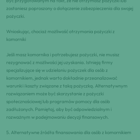
⁢być przygotowanym na fakt, że⁣ nie⁣ otrzymasz pożyczki lub
zostaniesz poproszony o dołączenie‍ ‌zabezpieczenia ‍dla swojej⁢
pożyczki.
Wnioskując, chociaż możliwość ⁤otrzymania pożyczki z⁤
komorniki
Jeśli masz komornika i potrzebujesz pożyczki, nie musisz
rezygnować z możliwości jej uzyskania. Istnieją firmy
specjalizujące się w udzielaniu pożyczek dla osób z
komornikiem, jednak warto dokładnie przeanalizować
warunki i koszty związane z taką pożyczką. Alternatywnym
rozwiązaniem może być skorzystanie z pożyczki
społecznościowej lub programów pomocy dla osób
zadłużonych. Pamiętaj, aby być odpowiedzialnym i
rozważnym w podejmowaniu decyzji finansowych.
5. Alternatywne źródła finansowania dla osób z komornikiem