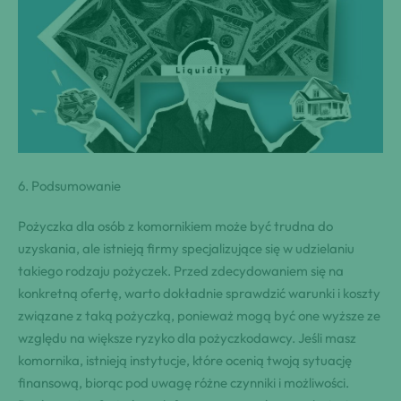
6. Podsumowanie
Pożyczka dla ⁤osób z komornikiem‍ może być trudna do
uzyskania, ale istnieją firmy specjalizujące się w udzielaniu
takiego rodzaju pożyczek. Przed zdecydowaniem się na⁣
konkretną ofertę, warto dokładnie sprawdzić warunki i koszty
związane z taką pożyczką, ponieważ mogą ⁣być one wyższe ze
względu na​ większe ryzyko dla pożyczkodawcy. Jeśli‌ masz⁣
komornika, istnieją instytucje, które ocenią twoją sytuację
finansową, biorąc pod⁢ uwagę różne czynniki ​i‌ możliwości.