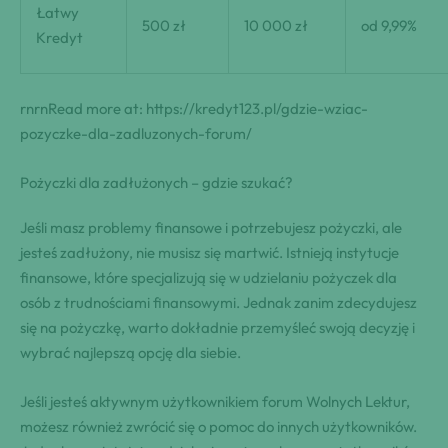
Łatwy
500 zł
10 000 zł
od 9,99%
Kredyt
rnrnRead more at: https://kredyt123.pl/gdzie-wziac-
pozyczke-dla-zadluzonych-forum/
Pożyczki dla zadłużonych – gdzie szukać?
Jeśli masz problemy finansowe i potrzebujesz pożyczki, ale
jesteś zadłużony, nie musisz się martwić. Istnieją instytucje
finansowe, które specjalizują się w udzielaniu pożyczek dla
osób z trudnościami finansowymi. Jednak zanim zdecydujesz
się na pożyczkę, warto dokładnie przemyśleć swoją decyzję i
wybrać najlepszą opcję dla siebie.
Jeśli jesteś aktywnym użytkownikiem forum Wolnych Lektur,
możesz również zwrócić się o pomoc do innych użytkowników.