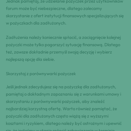
Jednak pamiętaj, że udzielanie pożyczek przez użytkowników
forum może być niebezpieczne, dlatego zalecamy
skorzystanie z ofert instytucji finansowych specjalizujących się
w pożyczkach dla zadłużonych.
Zadłużenia należy koniecznie spłacić, a zaciągnięcie kolejnej
pożyczki może tylko pogorszyć sytuację finansową. Dlatego
też, zawsze dokładnie przemyśl swoją decyzję i wybierz
najlepszą opcję dla siebie.
Skorzystaj z porównywarki pożyczek
Jeśli jednak zdecydujesz się na pożyczkę dla zadłużonych,
pamiętaj o dokładnym zapoznaniu się z warunkami umowy i
skorzystaniu z porównywarki pożyczek, aby znaleźć
najbardziej korzystną ofertę. Warto również pamiętać, że
pożyczki dla zadłużonych często wiążą się z wyższymi
kosztami i ryzykiem, dlatego należy być ostrożnym i upewnić
się, że jesteśmy w stanie spłacić zobowiązanie w terminie.