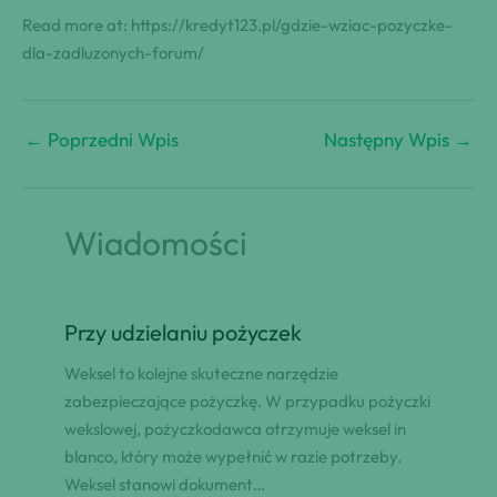
Read more at: https://kredyt123.pl/gdzie-wziac-pozyczke-
dla-zadluzonych-forum/
←
Poprzedni Wpis
Następny Wpis
→
Wiadomości
Przy udzielaniu pożyczek
Weksel to kolejne skuteczne narzędzie
zabezpieczające pożyczkę. W przypadku pożyczki
wekslowej, pożyczkodawca otrzymuje weksel in
blanco, który może wypełnić w razie potrzeby.
Weksel stanowi dokument…