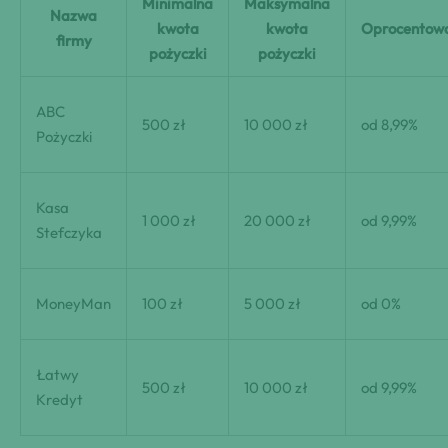
Minimalna
Maksymalna
Nazwa
kwota
kwota
Oprocentow
firmy
pożyczki
pożyczki
ABC
500 zł
10 000 zł
od 8,99%
Pożyczki
Kasa
1 000 zł
20 000 zł
od 9,99%
Stefczyka
MoneyMan
100 zł
5 000 zł
od 0%
Łatwy
500 zł
10 000 zł
od 9,99%
Kredyt