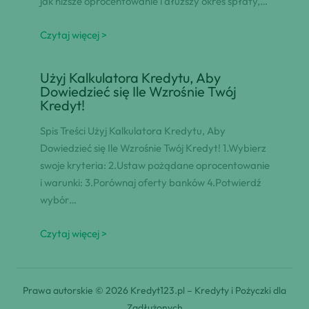
jak niższe oprocentowanie i dłuższy okres spłaty,…
Czytaj więcej >
Użyj Kalkulatora Kredytu, Aby
Dowiedzieć się Ile Wzrośnie Twój
Kredyt!
Spis Treści Użyj Kalkulatora Kredytu, Aby
Dowiedzieć się Ile Wzrośnie Twój Kredyt! 1.Wybierz
swoje kryteria: 2.Ustaw pożądane oprocentowanie
i warunki: 3.Porównaj oferty banków 4.Potwierdź
wybór…
Czytaj więcej >
Prawa autorskie © 2026 Kredyt123.pl – Kredyty i Pożyczki dla
Zadłużonych