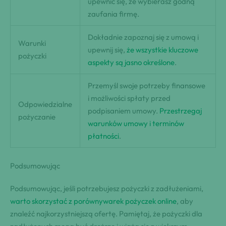
upewnić się, że wybierasz godną
zaufania firmę.
Dokładnie zapoznaj się z umową i
Warunki
upewnij się,
że wszystkie kluczowe
pożyczki
aspekty są jasno określone
.
Przemyśl swoje potrzeby finansowe
i możliwości spłaty przed
Odpowiedzialne
podpisaniem umowy.
Przestrzegaj
pożyczanie
warunków umowy i terminów
płatności
.
Podsumowując
Podsumowując, jeśli potrzebujesz pożyczki z zadłużeniami,
warto skorzystać z porównywarek pożyczek online
, aby
znaleźć najkorzystniejszą ofertę. Pamiętaj, że pożyczki dla