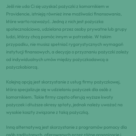
Jeśli nie uda Ci się uzyskać pożyczki z komornikiem w
Providencie, istnieją również inne możliwości finansowania,
które warto rozważyć. Jedną z nich jest pożyczka
społecznościowa, udzielana przez osoby prywatne lub grupy
ludzi, którzy chcą pomóc innym w potrzebie. W takim
przypadku, nie musisz spełniać rygorystycznych wymagań
instytucji finansowych, a decyzja o przyznaniu pożyczki zależy
od indywidualnych umów między pożyczkodawcą a
pożyczkobiorcą.
Kolejną opcją jest skorzystanie z usług firmy pożyczkowej,
która specjalizuje się w udzielaniu pożyczek dla osób z
komornikiem. Takie firmy często oferują wyższe kwoty
pożyczek i dłuższe okresy spłaty, jednak należy uważać na
wysokie koszty związane z taką pożyczką.
Inną alternatywą jest skorzystanie z programów pomocy dla
osób zadłużonych, oferowanych przez różne organizacje i