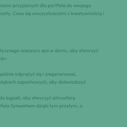
pisów przyjaznych dla portfela do swojego
zty. Ciesz się uroczystościami z kreatywnością i
ntycznego wieczoru spa w domu, aby stworzyć
zór:
ólnie odprężyć się i zregenerować.
 olejkach zapachowych, aby doświadczyć
 do kąpieli, aby stworzyć atmosferę
tfela Sylwestrem dzięki tym prostym, a