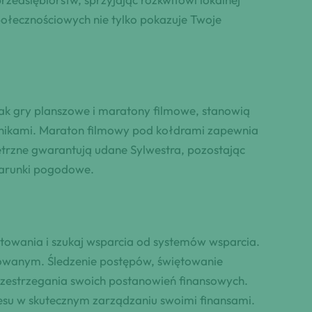
połecznościowych nie tylko pokazuje Twoje
ak gry planszowe i maratony filmowe, stanowią
tnikami. Maraton filmowy pod kołdrami zapewnia
trzne gwarantują udane Sylwestra, pozostając
warunki pogodowe.
towania i szukaj wsparcia od systemów wsparcia.
wowanym. Śledzenie postępów, świętowanie
zestrzegania swoich postanowień finansowych.
su w skutecznym zarządzaniu swoimi finansami.