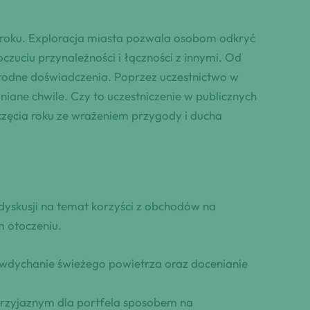
 roku. Exploracja miasta pozwala osobom odkryć
czuciu przynależności i łączności z innymi. Od
orodne doświadczenia. Poprzez uczestnictwo w
ane chwile. Czy to uczestniczenie w publicznych
częcia roku ze wrażeniem przygody i ducha
dyskusji na temat korzyści z obchodów na
 otoczeniu.
 wdychanie świeżego powietrza oraz docenianie
przyjaznym dla portfela sposobem na