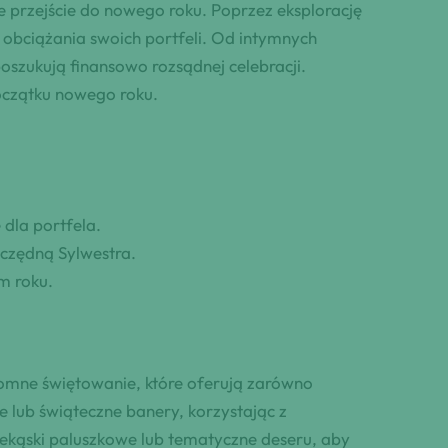
 przejście do nowego roku. Poprzez eksplorację
obciążania swoich portfeli. Od intymnych
szukują finansowo rozsądnej celebracji.
oczątku nowego roku.
dla portfela.
czędną Sylwestra.
m roku.
omne świętowanie, które oferują zarówno
 lub świąteczne banery, korzystając z
ekąski paluszkowe lub tematyczne deseru, aby