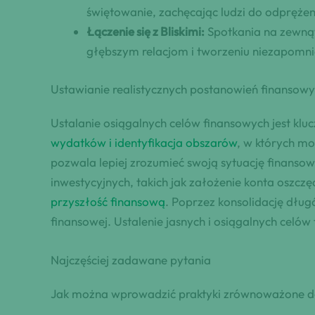
świętowanie, zachęcając ludzi do odprężeni
Łączenie się z Bliskimi:
Spotkania na zewnątr
głębszym relacjom i tworzeniu niezapomni
Ustawianie realistycznych postanowień finansow
Ustalanie osiągalnych celów finansowych jest kl
wydatków i identyfikacja obszarów
, w których mo
pozwala lepiej zrozumieć swoją sytuację finanso
inwestycyjnych, takich jak założenie konta oszcz
przyszłość finansową
. Poprzez konsolidację dług
finansowej. Ustalenie jasnych i osiągalnych cel
Najczęściej zadawane pytania
Jak można wprowadzić praktyki zrównoważone d