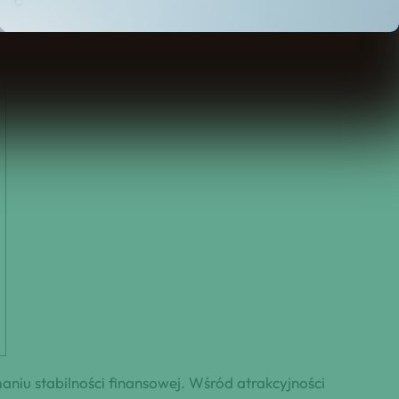
aniu stabilności finansowej. Wśród atrakcyjności