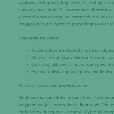
wystawnych imprez i drogich wyjść, strategiczne
innowacyjnych podejść i oszczędnych alternatyw,
wieczorów spa w domu po uczestnictwo w miejskic
Przyjęcie tych praktycznych porad finansowych m
Najważniejsze wnioski
Wybierz skromne obchody, takie jak plansz
Rozważ romantyczny wieczór w domu lub sp
Odkrywaj aktywności na świeżym powietrzu
Postaw realistyczne postanowienia finanso
Pomysły na oszczędne świętowanie
Kiedy szukasz sposobów na budżetowe świętowan
przyjemność, jak i oszczędności finansowe. Dla o
materiałów dostępnych w domu. Wypróbuj przepisy