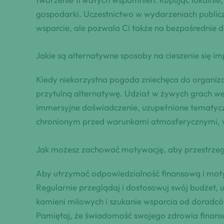
gospodarki. Uczestnictwo w wydarzeniach publiczn
wsparcie, ale pozwala Ci także na bezpośrednie d
Jakie są alternatywne sposoby na cieszenie się i
Kiedy niekorzystna pogoda zniechęca do organizo
przytulną alternatywę. Udział w żywych grach w
immersyjne doświadczenie, uzupełnione tematycz
chronionym przed warunkami atmosferycznymi, w
Jak możesz zachować motywację, aby przestrzeg
Aby utrzymać odpowiedzialność finansową i moty
Regularnie przeglądaj i dostosowuj swój budżet
kamieni milowych i szukanie wsparcia od doradc
Pamiętaj, że świadomość swojego zdrowia finans