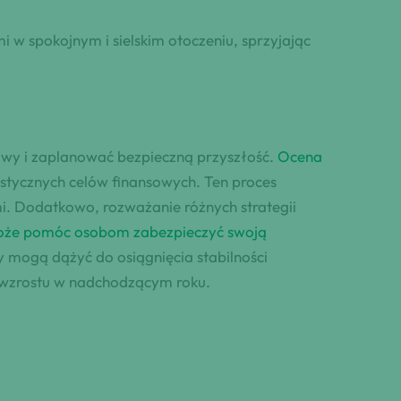
i w spokojnym i sielskim otoczeniu, sprzyjając
sowy i zaplanować bezpieczną przyszłość.
Ocena
istycznych celów finansowych. Ten proces
mi. Dodatkowo, rozważanie różnych strategii
że pomóc osobom zabezpieczyć swoją
y mogą dążyć do osiągnięcia stabilności
i wzrostu w nadchodzącym roku.