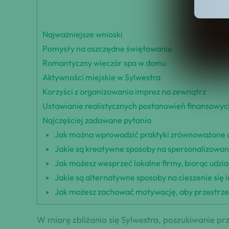
Najważniejsze wnioski
Pomysły na oszczędne świętowanie
Romantyczny wieczór spa w domu
Aktywności miejskie w Sylwestra
Korzyści z organizowania imprez na zewnątrz
Ustawianie realistycznych postanowień finansowyc
Najczęściej zadawane pytania
Jak można wprowadzić praktyki zrównoważone 
Jakie są kreatywne sposoby na spersonalizowa
Jak możesz wesprzeć lokalne firmy, biorąc udzi
Jakie są alternatywne sposoby na cieszenie się 
Jak możesz zachować motywację, aby przestrze
W miarę zbliżania się Sylwestra, poszukiwanie prz