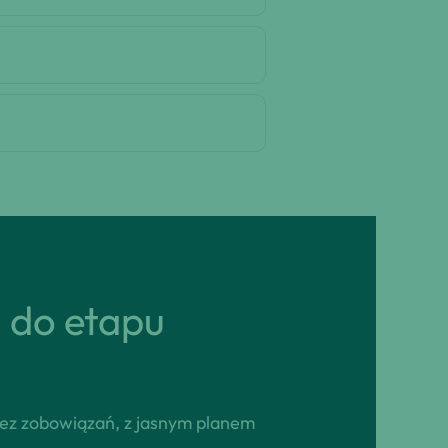
ń do etapu
Bez zobowiązań, z jasnym planem