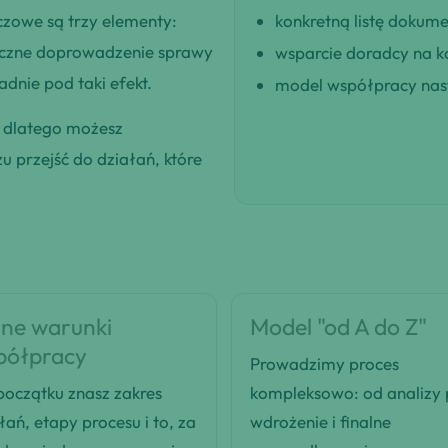
czowe są trzy elementy:
konkretną listę dokum
eczne doprowadzenie sprawy
wsparcie doradcy na k
dnie pod taki efekt.
model współpracy nast
, dlatego możesz
 przejść do działań, które
ne warunki
Model "od A do Z"
półpracy
Prowadzimy proces
oczątku znasz zakres
kompleksowo: od analizy
łań, etapy procesu i to, za
wdrożenie i finalne