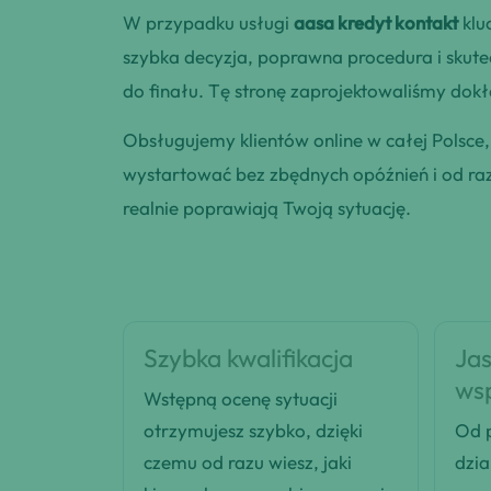
W przypadku usługi
aasa kredyt kontakt
klu
szybka decyzja, poprawna procedura i skut
do finału. Tę stronę zaprojektowaliśmy dokła
Obsługujemy klientów online w całej Polsce
wystartować bez zbędnych opóźnień i od razu
realnie poprawiają Twoją sytuację.
Szybka kwalifikacja
Jas
ws
Wstępną ocenę sytuacji
otrzymujesz szybko, dzięki
Od p
czemu od razu wiesz, jaki
dzia