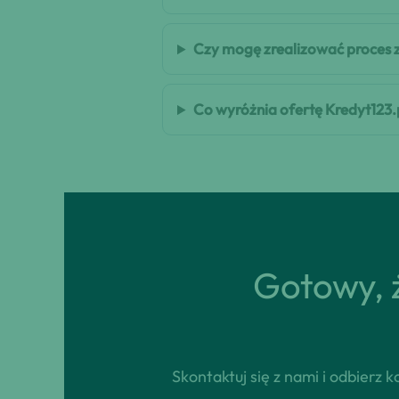
Czy mogę zrealizować proces 
Co wyróżnia ofertę Kredyt123.
Gotowy, ż
Skontaktuj się z nami i odbierz