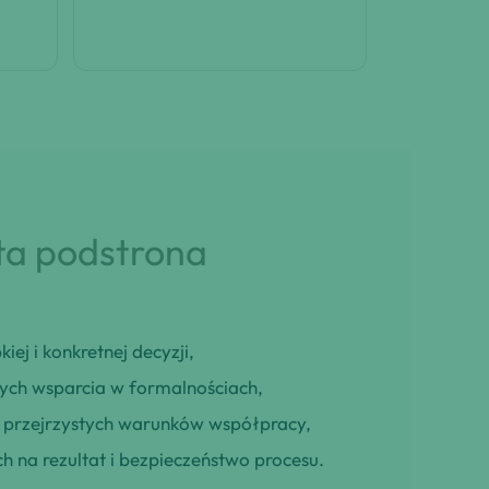
 ta podstrona
iej i konkretnej decyzji,
cych wsparcia w formalnościach,
ją przejrzystych warunków współpracy,
h na rezultat i bezpieczeństwo procesu.