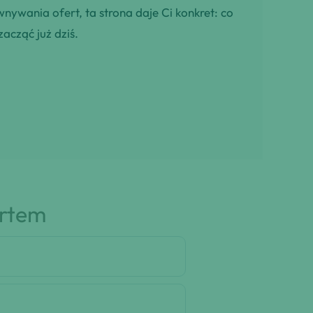
wnywania ofert, ta strona daje Ci konkret: co
zacząć już dziś.
artem