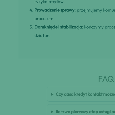
ryzyka błędów.
Prowadzenie sprawy:
przejmujemy komuni
procesem.
Domknięcie i stabilizacja:
kończymy proces
działań.
FAQ 
Czy aasa kredyt kontakt możn
Ile trwa pierwszy etap usługi 