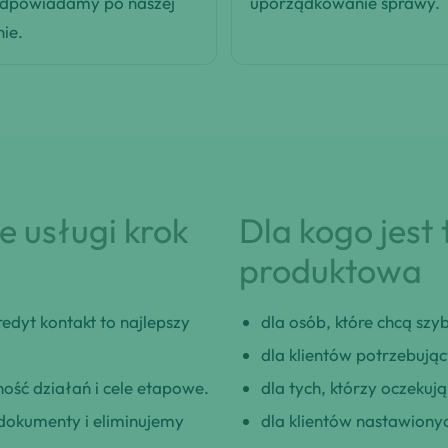
odpowiadamy po naszej
uporządkowanie sprawy.
nie.
 usługi krok
Dla kogo jest
produktowa
dyt kontakt to najlepszy
dla osób, które chcą szybk
dla klientów potrzebują
ość działań i cele etapowe.
dla tych, którzy oczeku
okumenty i eliminujemy
dla klientów nastawionyc