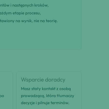
entów i następnych kroków,
ażdym etapie procesu,
awiony na wynik, nie na teorię.
Wsparcie doradcy
Masz stały kontakt z osobą
 po
prowadzącą, która tłumaczy
decyzje i pilnuje terminów.