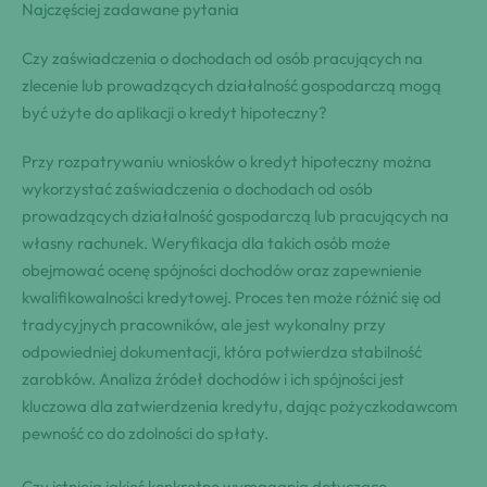
Najczęściej zadawane pytania
Czy zaświadczenia o dochodach od osób pracujących na
zlecenie lub prowadzących działalność gospodarczą mogą
być użyte do aplikacji o kredyt hipoteczny?
Przy rozpatrywaniu wniosków o kredyt hipoteczny można
wykorzystać zaświadczenia o dochodach od osób
prowadzących działalność gospodarczą lub pracujących na
własny rachunek. Weryfikacja dla takich osób może
obejmować ocenę spójności dochodów oraz zapewnienie
kwalifikowalności kredytowej. Proces ten może różnić się od
tradycyjnych pracowników, ale jest wykonalny przy
odpowiedniej dokumentacji, która potwierdza stabilność
zarobków. Analiza źródeł dochodów i ich spójności jest
kluczowa dla zatwierdzenia kredytu, dając pożyczkodawcom
pewność co do zdolności do spłaty.
Czy istnieją jakieś konkretne wymagania dotyczące