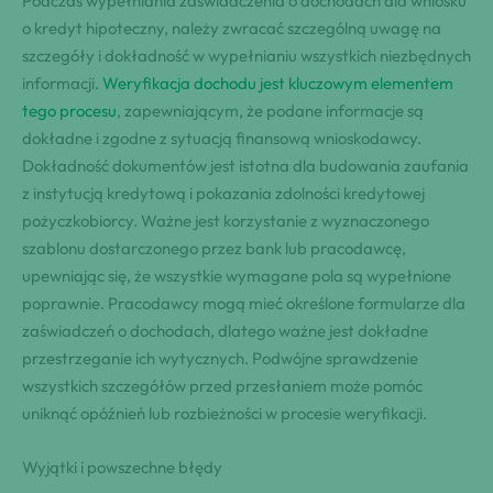
Podczas wypełniania zaświadczenia o dochodach dla wniosku
o kredyt hipoteczny, należy zwracać szczególną uwagę na
szczegóły i dokładność w wypełnianiu wszystkich niezbędnych
informacji.
Weryfikacja dochodu jest kluczowym elementem
tego procesu
, zapewniającym, że podane informacje są
dokładne i zgodne z sytuacją finansową wnioskodawcy.
Dokładność dokumentów jest istotna dla budowania zaufania
z instytucją kredytową i pokazania zdolności kredytowej
pożyczkobiorcy. Ważne jest korzystanie z wyznaczonego
szablonu dostarczonego przez bank lub pracodawcę,
upewniając się, że wszystkie wymagane pola są wypełnione
poprawnie. Pracodawcy mogą mieć określone formularze dla
zaświadczeń o dochodach, dlatego ważne jest dokładne
przestrzeganie ich wytycznych. Podwójne sprawdzenie
wszystkich szczegółów przed przesłaniem może pomóc
uniknąć opóźnień lub rozbieżności w procesie weryfikacji.
Wyjątki i powszechne błędy