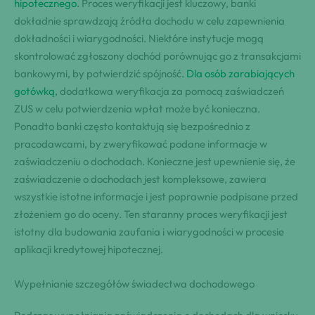
hipotecznego
. Proces weryfikacji jest kluczowy, banki
dokładnie sprawdzają źródła dochodu w celu zapewnienia
dokładności i wiarygodności. Niektóre instytucje mogą
skontrolować zgłoszony dochód porównując go z transakcjami
bankowymi, by potwierdzić spójność.
Dla osób zarabiających
gotówką
, dodatkowa weryfikacja za pomocą zaświadczeń
ZUS w celu potwierdzenia wpłat może być konieczna.
Ponadto banki często kontaktują się bezpośrednio z
pracodawcami, by zweryfikować podane informacje w
zaświadczeniu o dochodach. Konieczne jest upewnienie się, że
zaświadczenie o dochodach jest kompleksowe, zawiera
wszystkie istotne informacje i jest poprawnie podpisane przed
złożeniem go do oceny. Ten staranny proces weryfikacji jest
istotny dla budowania zaufania i wiarygodności w procesie
aplikacji kredytowej hipotecznej.
Wypełnianie szczegółów świadectwa dochodowego