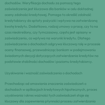
dochodów. Weryfikacja dochodu za pomocą tego
zaświadczenia jest kluczowa dla banków w celu dokładnej
oceny zdolności kredytowej. Pomaga to określić zdolność
kredytobiorcy do spłaty pożyczki i wpływa na zatwierdzoną
kwotę kredytu. Dodatkowo, rodzaj umowy o pracę, czy to na
czas nieokreślony, czy tymczasowy, często jest opisany w
zaświadczeniu, co wpływa na warunki kredytu. Dlatego
zaświadczenie o dochodach odgrywa kluczową rolę w procesie
oceny finansowej, przewodnicząc bankom w podejmowaniu
świadomych decyzji dotyczących zatwierdzenia kredytów na
podstawie stabilności dochodów i poziomu kredytobiorcy.
Uzyskiwanie i ważność zaświadczenia o dochodach
Przechodząc od omawiania znaczenia zaświadczeń o
dochodach w aplikacjach kredytowych hipotecznych, proces
uzyskiwania i okres ważności tych zaświadczeń staje się
kluczowy dla zapewnienia płynności procesu zatwierdzania