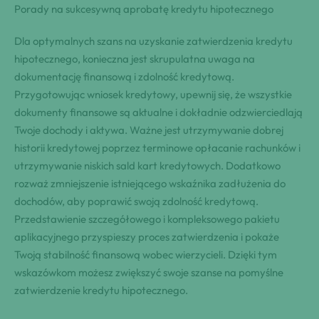
Porady na sukcesywną aprobatę kredytu hipotecznego
Dla optymalnych szans na uzyskanie zatwierdzenia kredytu
hipotecznego, konieczna jest skrupulatna uwaga na
dokumentację finansową i zdolność kredytową.
Przygotowując wniosek kredytowy, upewnij się, że wszystkie
dokumenty finansowe są aktualne i dokładnie odzwierciedlają
Twoje dochody i aktywa. Ważne jest utrzymywanie dobrej
historii kredytowej poprzez terminowe opłacanie rachunków i
utrzymywanie niskich sald kart kredytowych. Dodatkowo
rozważ zmniejszenie istniejącego wskaźnika zadłużenia do
dochodów, aby poprawić swoją zdolność kredytową.
Przedstawienie szczegółowego i kompleksowego pakietu
aplikacyjnego przyspieszy proces zatwierdzenia i pokaże
Twoją stabilność finansową wobec wierzycieli. Dzięki tym
wskazówkom możesz zwiększyć swoje szanse na pomyślne
zatwierdzenie kredytu hipotecznego.