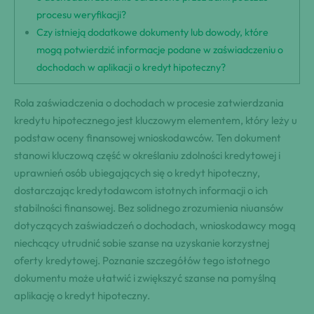
procesu weryfikacji?
Czy istnieją dodatkowe dokumenty lub dowody, które
mogą potwierdzić informacje podane w zaświadczeniu o
dochodach w aplikacji o kredyt hipoteczny?
Rola zaświadczenia o dochodach w procesie zatwierdzania
kredytu hipotecznego jest kluczowym elementem, który leży u
podstaw oceny finansowej wnioskodawców. Ten dokument
stanowi kluczową część w określaniu zdolności kredytowej i
uprawnień osób ubiegających się o kredyt hipoteczny,
dostarczając kredytodawcom istotnych informacji o ich
stabilności finansowej. Bez solidnego zrozumienia niuansów
dotyczących zaświadczeń o dochodach, wnioskodawcy mogą
niechcący utrudnić sobie szanse na uzyskanie korzystnej
oferty kredytowej. Poznanie szczegółów tego istotnego
dokumentu może ułatwić i zwiększyć szanse na pomyślną
aplikację o kredyt hipoteczny.