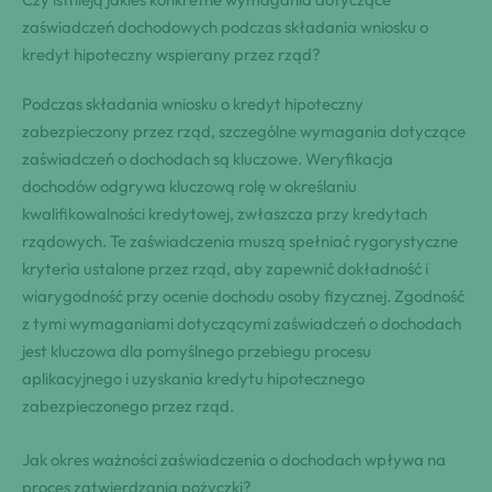
zaświadczeń dochodowych podczas składania wniosku o
kredyt hipoteczny wspierany przez rząd?
Podczas składania wniosku o kredyt hipoteczny
zabezpieczony przez rząd, szczególne wymagania dotyczące
zaświadczeń o dochodach są kluczowe. Weryfikacja
dochodów odgrywa kluczową rolę w określaniu
kwalifikowalności kredytowej, zwłaszcza przy kredytach
rządowych. Te zaświadczenia muszą spełniać rygorystyczne
kryteria ustalone przez rząd, aby zapewnić dokładność i
wiarygodność przy ocenie dochodu osoby fizycznej. Zgodność
z tymi wymaganiami dotyczącymi zaświadczeń o dochodach
jest kluczowa dla pomyślnego przebiegu procesu
aplikacyjnego i uzyskania kredytu hipotecznego
zabezpieczonego przez rząd.
Jak okres ważności zaświadczenia o dochodach wpływa na
proces zatwierdzania pożyczki?