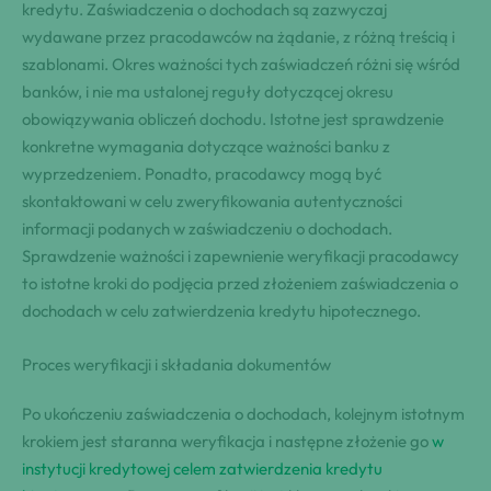
kredytu. Zaświadczenia o dochodach są zazwyczaj
wydawane przez pracodawców na żądanie, z różną treścią i
szablonami. Okres ważności tych zaświadczeń różni się wśród
banków, i nie ma ustalonej reguły dotyczącej okresu
obowiązywania obliczeń dochodu. Istotne jest sprawdzenie
konkretne wymagania dotyczące ważności banku z
wyprzedzeniem. Ponadto, pracodawcy mogą być
skontaktowani w celu zweryfikowania autentyczności
informacji podanych w zaświadczeniu o dochodach.
Sprawdzenie ważności i zapewnienie weryfikacji pracodawcy
to istotne kroki do podjęcia przed złożeniem zaświadczenia o
dochodach w celu zatwierdzenia kredytu hipotecznego.
Proces weryfikacji i składania dokumentów
Po ukończeniu zaświadczenia o dochodach, kolejnym istotnym
krokiem jest staranna weryfikacja i następne złożenie go
w
instytucji kredytowej celem zatwierdzenia kredytu