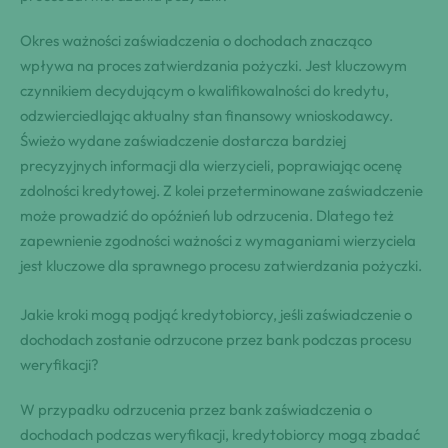
Okres ważności zaświadczenia o dochodach znacząco
wpływa na proces zatwierdzania pożyczki. Jest kluczowym
czynnikiem decydującym o kwalifikowalności do kredytu,
odzwierciedlając aktualny stan finansowy wnioskodawcy.
Świeżo wydane zaświadczenie dostarcza bardziej
precyzyjnych informacji dla wierzycieli, poprawiając ocenę
zdolności kredytowej. Z kolei przeterminowane zaświadczenie
może prowadzić do opóźnień lub odrzucenia. Dlatego też
zapewnienie zgodności ważności z wymaganiami wierzyciela
jest kluczowe dla sprawnego procesu zatwierdzania pożyczki.
Jakie kroki mogą podjąć kredytobiorcy, jeśli zaświadczenie o
dochodach zostanie odrzucone przez bank podczas procesu
weryfikacji?
W przypadku odrzucenia przez bank zaświadczenia o
dochodach podczas weryfikacji, kredytobiorcy mogą zbadać