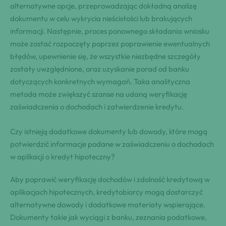
alternatywne opcje, przeprowadzając dokładną analizę
dokumentu w celu wykrycia nieścisłości lub brakujących
informacji. Następnie, proces ponownego składania wniosku
może zostać rozpoczęty poprzez poprawienie ewentualnych
błędów, upewnienie się, że wszystkie niezbędne szczegóły
zostały uwzględnione, oraz uzyskanie porad od banku
dotyczących konkretnych wymagań. Taka analityczna
metoda może zwiększyć szanse na udaną weryfikację
zaświadczenia o dochodach i zatwierdzenie kredytu.
Czy istnieją dodatkowe dokumenty lub dowody, które mogą
potwierdzić informacje podane w zaświadczeniu o dochodach
w aplikacji o kredyt hipoteczny?
Aby poprawić weryfikację dochodów i zdolność kredytową w
aplikacjach hipotecznych, kredytobiorcy mogą dostarczyć
alternatywne dowody i dodatkowe materiały wspierające.
Dokumenty takie jak wyciągi z banku, zeznania podatkowe,