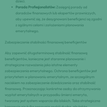
dzieci.
Porada Profesjonalistów:
Zasięgnij porady od
doradców finansowych lub ekspertów prawniczych,
aby upewnić się, że desygnowani beneficjenci są zgodni
z ogólnymi celami i założeniami planowania
emerytalnego.
Zabezpieczenie stabilności finansowej beneficjentów
Aby zapewnić długoterminową stabilność finansową
beneficjentów, konieczne jest staranne planowanie i
strategiczne rozważenia jako istotne elementy
zabezpieczenia emerytalnego. Ochrona beneficjentów jest
priorytetem w planowaniu emerytalnym, ze szczególnym
naciskiem na zabezpieczenie dziedziczenia oraz stabilność
finansową. Przeznaczając konkretne osoby do otrzymywania
wypłat emerytalnych w przypadku śmierci emeryta,
tworzony jest system wsparcia dla bliskich. Taka strategiczna
koncepcja nie tylko zapewnia spokój ducha, ale także