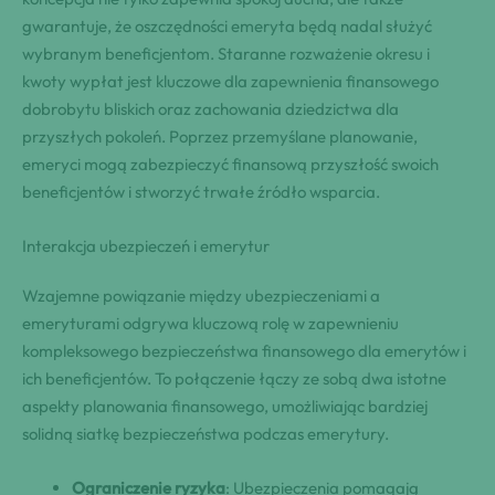
gwarantuje, że oszczędności emeryta będą nadal służyć
wybranym beneficjentom. Staranne rozważenie okresu i
kwoty wypłat jest kluczowe dla zapewnienia finansowego
dobrobytu bliskich oraz zachowania dziedzictwa dla
przyszłych pokoleń. Poprzez przemyślane planowanie,
emeryci mogą zabezpieczyć finansową przyszłość swoich
beneficjentów i stworzyć trwałe źródło wsparcia.
Interakcja ubezpieczeń i emerytur
Wzajemne powiązanie między ubezpieczeniami a
emeryturami odgrywa kluczową rolę w zapewnieniu
kompleksowego bezpieczeństwa finansowego dla emerytów i
ich beneficjentów. To połączenie łączy ze sobą dwa istotne
aspekty planowania finansowego, umożliwiając bardziej
solidną siatkę bezpieczeństwa podczas emerytury.
Ograniczenie ryzyka
: Ubezpieczenia pomagają