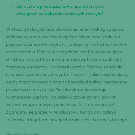
Jak wypłata przewidziana w umowie ma się do
istniejących polis ubezpieczeniowych emeryta?
W złożonym krajobrazie planowania emerytalnego pojawia
się koncepcja zapewnienia bezpieczeństwa emerytalnego
poprzez wyznaczone wypłaty, co staje się istotnym aspektem
do rozważenia. Dobrze przemyślana strategia obejmująca
strukturalne wypłaty może znacząco wpłynąć na dobrobyt
finansowy emerytów i ich beneficjentów. Poprzez zbadanie
niuansów wyznaczonych wypłat i korzyści, jakie za sobą niosą,
osoby mogą torować drogę do bardziej stabilnej i bezpiecznej
przyszłości emerytalnej. Ale jak dokładnie działają
wyznaczone wypłaty i na jakie kluczowe czynniki powinni
zwrócić uwagę emeryci, podejmując te istotne decyzje?
Zagłębmy się głębiej w ten kluczowy temat, aby odkryć
tajemnice długoterminowego bezpieczeństwa emerytalnego.
Wnioski kluczowe