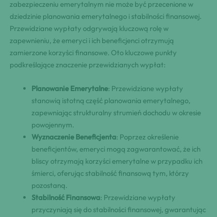
zabezpieczeniu emerytalnym nie może być przecenione w
dziedzinie planowania emerytalnego i stabilności finansowej.
Przewidziane wypłaty odgrywają kluczową rolę w
zapewnieniu, że emeryci i ich beneficjenci otrzymują
zamierzone korzyści finansowe. Oto kluczowe punkty
podkreślające znaczenie przewidzianych wypłat:
Planowanie Emerytalne
: Przewidziane wypłaty
stanowią istotną część planowania emerytalnego,
zapewniając strukturalny strumień dochodu w okresie
powojennym.
Wyznaczenie Beneficjenta
: Poprzez określenie
beneficjentów, emeryci mogą zagwarantować, że ich
bliscy otrzymają korzyści emerytalne w przypadku ich
śmierci, oferując stabilność finansową tym, którzy
pozostaną.
Stabilność Finansowa
: Przewidziane wypłaty
przyczyniają się do stabilności finansowej, gwarantując