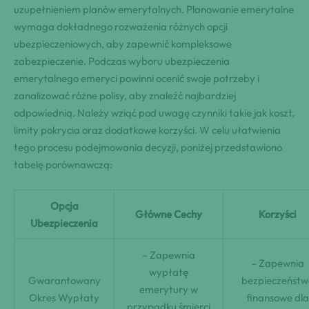
uzupełnieniem planów emerytalnych. Planowanie emerytalne
wymaga dokładnego rozważenia różnych opcji
ubezpieczeniowych, aby zapewnić kompleksowe
zabezpieczenie. Podczas wyboru ubezpieczenia
emerytalnego emeryci powinni ocenić swoje potrzeby i
zanalizować różne polisy, aby znaleźć najbardziej
odpowiednią. Należy wziąć pod uwagę czynniki takie jak koszt,
limity pokrycia oraz dodatkowe korzyści. W celu ułatwienia
tego procesu podejmowania decyzji, poniżej przedstawiono
tabelę porównawczą:
Opcja
Główne Cechy
Korzyści
Ubezpieczenia
– Zapewnia
– Zapewnia
wypłatę
Gwarantowany
bezpieczeństw
emerytury w
Okres Wypłaty
finansowe dla
przypadku śmierci