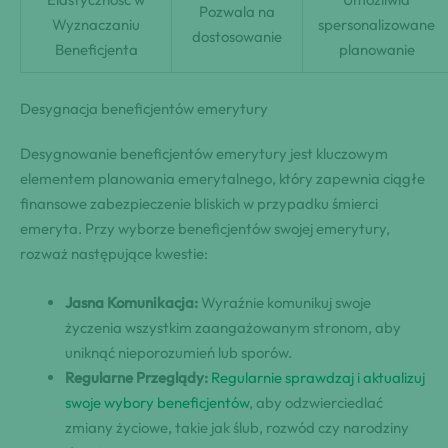
Pozwala na
Wyznaczaniu
spersonalizowane
dostosowanie
Beneficjenta
planowanie
Desygnacja beneficjentów emerytury
Desygnowanie beneficjentów emerytury jest kluczowym
elementem planowania emerytalnego, który zapewnia ciągłe
finansowe zabezpieczenie bliskich w przypadku śmierci
emeryta. Przy wyborze beneficjentów swojej emerytury,
rozważ następujące kwestie:
Jasna Komunikacja:
Wyraźnie komunikuj swoje
życzenia wszystkim zaangażowanym stronom, aby
uniknąć nieporozumień lub sporów.
Regularne Przeglądy:
Regularnie sprawdzaj i aktualizuj
swoje wybory beneficjentów
, aby odzwierciedlać
zmiany życiowe, takie jak ślub, rozwód czy narodziny