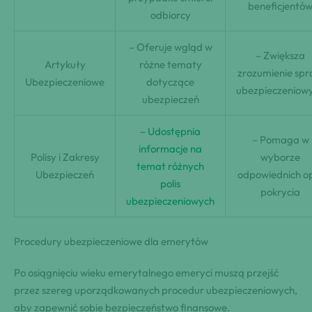
beneficjentó
odbiorcy
– Oferuje wgląd w
– Zwiększa
Artykuły
różne tematy
zrozumienie sp
Ubezpieczeniowe
dotyczące
ubezpieczeniow
ubezpieczeń
– Udostępnia
– Pomaga w
informacje na
Polisy i Zakresy
wyborze
temat różnych
Ubezpieczeń
odpowiednich op
polis
pokrycia
ubezpieczeniowych
Procedury ubezpieczeniowe dla emerytów
Po osiągnięciu wieku emerytalnego emeryci muszą przejść
przez szereg uporządkowanych procedur ubezpieczeniowych,
aby zapewnić sobie bezpieczeństwo finansowe.