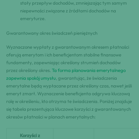
stały przepływ dochodów, zmniejszając tym samym
niepewności związane z źródłami dochodów na
emeryturze.
Gwarantowany okres świadczeń pieniężnych
Wyznaczone wypłaty z gwarantowanym okresem płatności
oferują emerytom i ich beneficjentom stabilne finansowe
fundamenty, zapewniając określony strumień dochodów
przez określony okres.
Ta forma planowania emerytalnego
zapewnia spokój umysłu
, gwarantując, że świadczenia
emerytalne będą wypłacane przez określony czas, nawet jeśli
emeryt zmarł. Wyznaczenie beneficjenta odgrywa kluczową
rolę w określeniu, kto otrzyma te świadczenia. Poniżej znajduje
się tabela prezentująca kluczowe korzyści z gwarantowanych
okresów płatności w planach emerytalnych:
Korzyści z