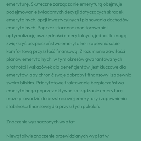
emeryturę. Skuteczne zarządzanie emeryturą obejmuje
podejmowanie świadomych decyzji dotyczących składek
emerytalnych, opcji inwestycyjnych i planowania dochodów
emerytalnych. Poprzez staranne monitorowanie i
optymalizację oszczędności emerytalnych, jednostki mogą
zwiększyć bezpieczeństwo emerytalne i zapewnić sobie
komfortową przyszłość finansową. Zrozumienie zawiłości
planów emerytalnych, w tym okresów gwarantowanych
płatności i wskazówek dla beneficjentów, jest kluczowe dla
emerytów, aby chronić swoje dobrobyt finansowy i zapewnić
swoim bliskim. Priorytetowe traktowanie bezpieczeństwa
emerytalnego poprzez aktywne zarządzanie emeryturą
może prowadzić do bezstresowej emerytury i zapewnienia
stabilności finansowej dla przyszłych pokoleń.
Znaczenie wyznaczonych wypłat
Niewątpliwie znaczenie przewidzianych wypłat w