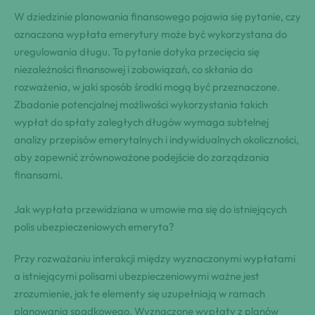
W dziedzinie planowania finansowego pojawia się pytanie, czy
oznaczona wypłata emerytury może być wykorzystana do
uregulowania długu. To pytanie dotyka przecięcia się
niezależności finansowej i zobowiązań, co skłania do
rozważenia, w jaki sposób środki mogą być przeznaczone.
Zbadanie potencjalnej możliwości wykorzystania takich
wypłat do spłaty zaległych długów wymaga subtelnej
analizy przepisów emerytalnych i indywidualnych okoliczności,
aby zapewnić zrównoważone podejście do zarządzania
finansami.
Jak wypłata przewidziana w umowie ma się do istniejących
polis ubezpieczeniowych emeryta?
Przy rozważaniu interakcji między wyznaczonymi wypłatami
a istniejącymi polisami ubezpieczeniowymi ważne jest
zrozumienie, jak te elementy się uzupełniają w ramach
planowania spadkowego. Wyznaczone wypłaty z planów