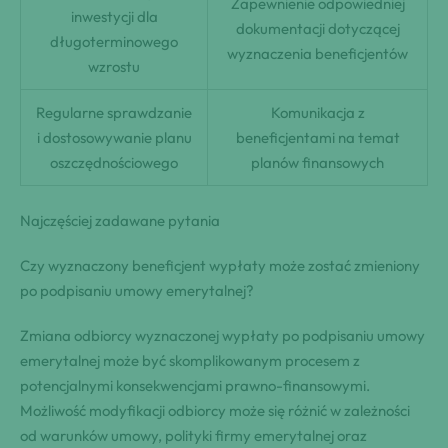
Zapewnienie odpowiedniej
inwestycji dla
dokumentacji dotyczącej
długoterminowego
wyznaczenia beneficjentów
wzrostu
Regularne sprawdzanie
Komunikacja z
i dostosowywanie planu
beneficjentami na temat
oszczędnościowego
planów finansowych
Najczęściej zadawane pytania
Czy wyznaczony beneficjent wypłaty może zostać zmieniony
po podpisaniu umowy emerytalnej?
Zmiana odbiorcy wyznaczonej wypłaty po podpisaniu umowy
emerytalnej może być skomplikowanym procesem z
potencjalnymi konsekwencjami prawno-finansowymi.
Możliwość modyfikacji odbiorcy może się różnić w zależności
od warunków umowy, polityki firmy emerytalnej oraz