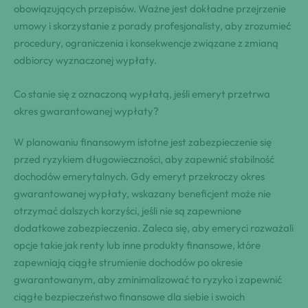
obowiązujących przepisów. Ważne jest dokładne przejrzenie
umowy i skorzystanie z porady profesjonalisty, aby zrozumieć
procedury, ograniczenia i konsekwencje związane z zmianą
odbiorcy wyznaczonej wypłaty.
Co stanie się z oznaczoną wypłatą, jeśli emeryt przetrwa
okres gwarantowanej wypłaty?
W planowaniu finansowym istotne jest zabezpieczenie się
przed ryzykiem długowieczności, aby zapewnić stabilność
dochodów emerytalnych. Gdy emeryt przekroczy okres
gwarantowanej wypłaty, wskazany beneficjent może nie
otrzymać dalszych korzyści, jeśli nie są zapewnione
dodatkowe zabezpieczenia. Zaleca się, aby emeryci rozważali
opcje takie jak renty lub inne produkty finansowe, które
zapewniają ciągłe strumienie dochodów po okresie
gwarantowanym, aby zminimalizować to ryzyko i zapewnić
ciągłe bezpieczeństwo finansowe dla siebie i swoich