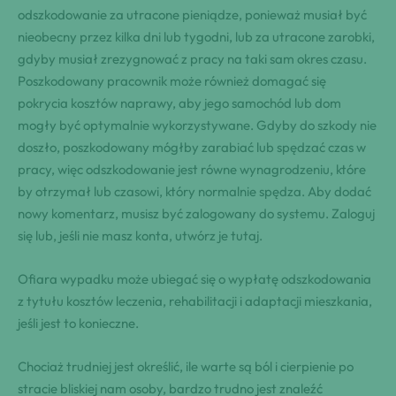
odszkodowanie za utracone pieniądze, ponieważ musiał być
nieobecny przez kilka dni lub tygodni, lub za utracone zarobki,
gdyby musiał zrezygnować z pracy na taki sam okres czasu.
Poszkodowany pracownik może również domagać się
pokrycia kosztów naprawy, aby jego samochód lub dom
mogły być optymalnie wykorzystywane. Gdyby do szkody nie
doszło, poszkodowany mógłby zarabiać lub spędzać czas w
pracy, więc odszkodowanie jest równe wynagrodzeniu, które
by otrzymał lub czasowi, który normalnie spędza. Aby dodać
nowy komentarz, musisz być zalogowany do systemu. Zaloguj
się lub, jeśli nie masz konta, utwórz je tutaj.
Ofiara wypadku może ubiegać się o wypłatę odszkodowania
z tytułu kosztów leczenia, rehabilitacji i adaptacji mieszkania,
jeśli jest to konieczne.
Chociaż trudniej jest określić, ile warte są ból i cierpienie po
stracie bliskiej nam osoby, bardzo trudno jest znaleźć