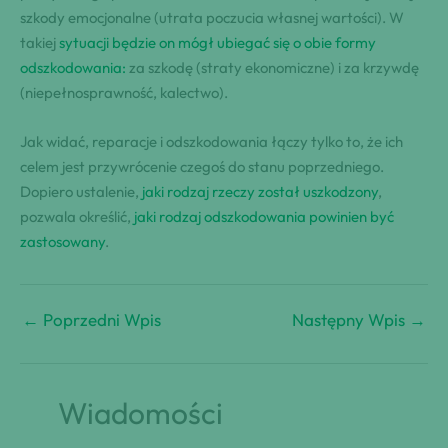
szkody emocjonalne (utrata poczucia własnej wartości). W
takiej
sytuacji będzie on mógł ubiegać się o obie formy
odszkodowania:
za szkodę (straty ekonomiczne) i za krzywdę
(niepełnosprawność, kalectwo).
Jak widać, reparacje i odszkodowania łączy tylko to, że ich
celem jest przywrócenie czegoś do stanu poprzedniego.
Dopiero ustalenie,
jaki rodzaj rzeczy został uszkodzony
,
pozwala określić,
jaki rodzaj odszkodowania powinien być
zastosowany
.
←
Poprzedni Wpis
Następny Wpis
→
Wiadomości