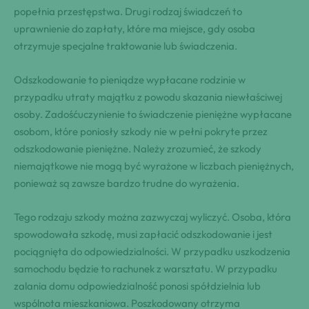
popełnia przestępstwa. Drugi rodzaj świadczeń to
uprawnienie do zapłaty, które ma miejsce, gdy osoba
otrzymuje specjalne traktowanie lub świadczenia.
Odszkodowanie to pieniądze wypłacane rodzinie w
przypadku utraty majątku z powodu skazania niewłaściwej
osoby. Zadośćuczynienie to świadczenie pieniężne wypłacane
osobom, które poniosły szkody nie w pełni pokryte przez
odszkodowanie pieniężne. Należy zrozumieć, że szkody
niemajątkowe nie mogą być wyrażone w liczbach pieniężnych,
ponieważ są zawsze bardzo trudne do wyrażenia.
Tego rodzaju szkody można zazwyczaj wyliczyć. Osoba, która
spowodowała szkodę, musi zapłacić odszkodowanie i jest
pociągnięta do odpowiedzialności. W przypadku uszkodzenia
samochodu będzie to rachunek z warsztatu. W przypadku
zalania domu odpowiedzialność ponosi spółdzielnia lub
wspólnota mieszkaniowa. Poszkodowany otrzyma