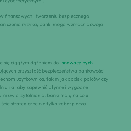
mi cybernetycznymi.
ów finansowych i tworzeniu bezpiecznego
ograniczenia ryzyka, banki mogą wzmocnić swoją
je się ciągłym dążeniem do
innowacyjnych
tujących przyszłość bezpieczeństwa bankowości
cechom użytkownika, takim jak odciski palców czy
lniania, aby zapewnić płynne i wygodne
i uwierzytelniania, banki mają na celu
ie strategiczne nie tylko zabezpiecza