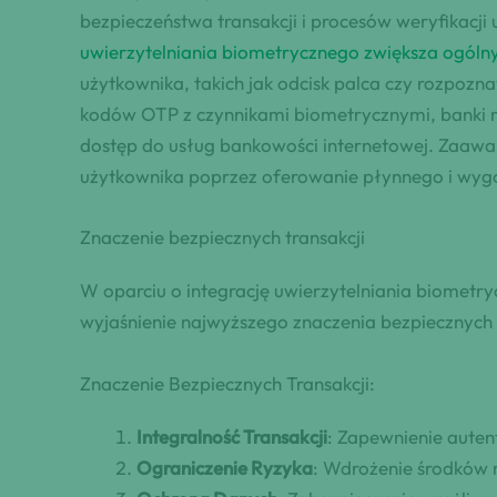
bezpieczeństwa transakcji i procesów weryfikacj
uwierzytelniania biometrycznego zwiększa ogóln
użytkownika, takich jak odcisk palca czy rozpo
kodów OTP z czynnikami biometrycznymi, banki m
dostęp do usług bankowości internetowej. Zaawa
użytkownika poprzez oferowanie płynnego i wygo
Znaczenie bezpiecznych transakcji
W oparciu o integrację uwierzytelniania biometry
wyjaśnienie najwyższego znaczenia bezpiecznych t
Znaczenie Bezpiecznych Transakcji:
Integralność Transakcji
: Zapewnienie autent
Ograniczenie Ryzyka
: Wdrożenie środków 