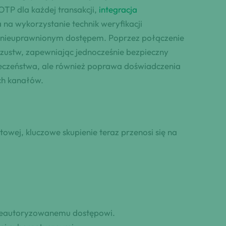
TP dla każdej transakcji,
integracja
 na wykorzystanie technik weryfikacji
d nieuprawnionym dostępem. Poprzez połączenie
zustw, zapewniając jednocześnie bezpieczny
ieczeństwa, ale również poprawa doświadczenia
ch kanałów.
wej, kluczowe skupienie teraz przenosi się na
 nieautoryzowanemu dostępowi.