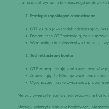
istotne dla utrzymania bezpiecznego środowiska
Strategie zapobiegania oszustwom:
OTP działa jako środek odstraszający prz
Dynamiczne OTP sprawiają, że nieuprawnio
Wzmacniają bezpieczeństwo transakcji, w
Techniki ochrony konta:
OTP zabezpieczają konta użytkowników pr
Zapewniają, że tylko upoważnione osoby 
Ograniczają ryzyko związane z próbami n
Metody uwierzytelniania z jednorazowymi hasłam
Metody uwierzytelniania w bankowości interneto