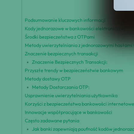
Podsumowanie kluczowych informacji
Kody jednorazowe w bankowości elektronicznej
Środki bezpieczeństwa z OTPami
Metody uwierzytelniania z jednorazowymi hasłami
Znaczenie bezpiecznych transakcji
Znaczenie Bezpiecznych Transakcji:
Przyszłe trendy w bezpieczeństwie bankowym
Metody dostawy OTP
Metody Dostarczania OTP:
Usprawnienie uwierzytelniania użytkownika
Korzyści z bezpieczeństwa bankowości internetowe
Innowacje współpracujące w bankowości
Często zadawane pytania
Jak banki zapewniają poufność kodów jednoraz