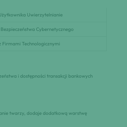
Użytkownika Uwierzytelnianie
 Bezpieczeństwa Cybernetycznego
 Firmami Technologicznymi
eństwa i dostępności transakcji bankowych
wanie twarzy, dodaje dodatkową warstwę