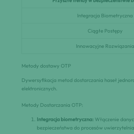
Przyszłe trendy w bezpieczeństwie 
Integracja Biometryczna
Ciągłe Postępy
Innowacyjne Rozwiązani
Metody dostawy OTP
Dywersyfikacja metod dostarczania haseł jednor
elektronicznych.
Metody Dostarczania OTP:
Integracja biometryczna:
Włączenie danych
bezpieczeństwa do procesów uwierzytelni