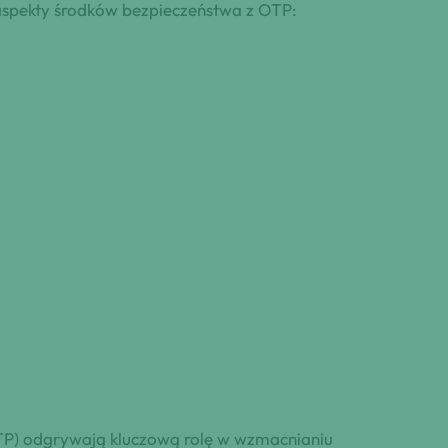
 aspekty środków bezpieczeństwa z OTP:
OTP) odgrywają kluczową rolę w wzmacnianiu