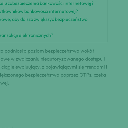
 celu zabezpieczenia bankowości internetowej?
ytkowników bankowości internetowej?
ikowe, aby dalsza zwiększyć bezpieczeństwo
ransakcji elektronicznych?
co podniosło poziom bezpieczeństwa wokół
uczowe w zwalczaniu nieautoryzowanego dostępu i
iągle ewoluujący, z pojawiającymi się trendami i
większonego bezpieczeństwa poprzez OTPs, czeka
wej.