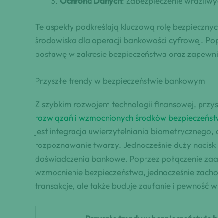
Ochrona Danych
: Zabezpieczenie wrażliw
Te aspekty podkreślają kluczową rolę bezpieczny
środowiska dla operacji bankowości cyfrowej. Pop
postawę w zakresie bezpieczeństwa oraz zapewnić 
Przyszłe trendy w bezpieczeństwie bankowym
Z szybkim rozwojem technologii finansowej, przy
rozwiązań i wzmocnionych środków bezpieczeńs
jest integracja uwierzytelniania biometrycznego,
rozpoznawanie twarzy. Jednocześnie duży nacisk 
doświadczenia bankowe. Poprzez połączenie zaawa
wzmocnienie bezpieczeństwa, jednocześnie zachow
transakcje, ale także buduje zaufanie i pewność w