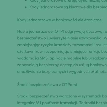
Kody jednorazowe oferują dynamiczną aute
Kody jednorazowe są kluczowe dla bezpiec
Kody jednorazowe w bankowości elektronicznej
Hasła jednorazowe (OTP) odgrywają kluczową rolę
bezpieczeństwo i uwierzytelnianie użytkownika. W
zmniejszając ryzyko kradzieży tożsamości i oszust
użytkowników i uzupełniając istniejące funkcje 
wiadomości SMS, aplikacje mobilne lub urządze
zapewniają bezpieczny dostęp do usług bankowośc
umożliwianiu bezpiecznych i wygodnych płatności
Środki bezpieczeństwa z OTPami
Środki bezpieczeństwa wdrożone w systemach ba
integralność i poufność transakcji. Te środki bez