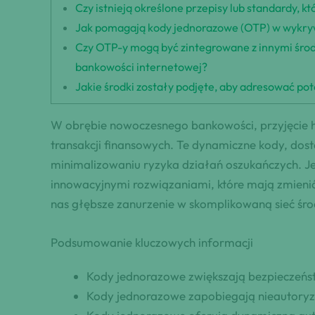
Czy istnieją określone przepisy lub standardy,
Jak pomagają kody jednorazowe (OTP) w wykry
Czy OTP-y mogą być zintegrowane z innymi środ
bankowości internetowej?
Jakie środki zostały podjęte, aby adresować po
W obrębie nowoczesnego bankowości, przyjęcie 
transakcji finansowych. Te dynamiczne kody, dos
minimalizowaniu ryzyka działań oszukańczych. Je
innowacyjnymi rozwiązaniami, które mają zmieni
nas głębsze zanurzenie w skomplikowaną sieć śr
Podsumowanie kluczowych informacji
Kody jednorazowe zwiększają bezpieczeńs
Kody jednorazowe zapobiegają nieautory