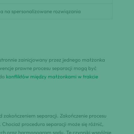
a na spersonalizowane rozwiązania
ostronnie zainicjowany przez jednego małżonka
kwencje prawne procesu separacji mogą być
 do
konfliktów między małżonkami w trakcie
d zakończeniem separacji. Zakończenie procesu
 Chociaż procedura separacji może się różnić,
h oraz harmonogram sądu. Te czynniki wspólnie