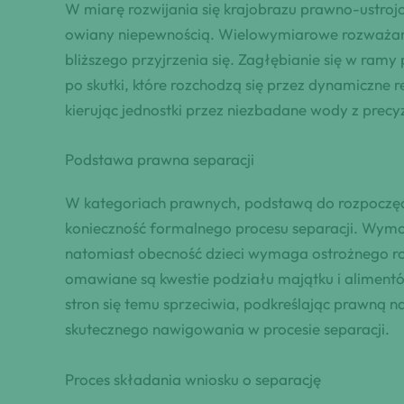
W miarę rozwijania się krajobrazu prawno-ustrojo
owiany niepewnością. Wielowymiarowe rozważan
bliższego przyjrzenia się. Zagłębianie się w ra
po skutki, które rozchodzą się przez dynamiczne r
kierując jednostki przez niezbadane wody z precy
Podstawa prawna separacji
W kategoriach prawnych, podstawą do rozpoczęci
konieczność formalnego procesu separacji. Wymog
natomiast obecność dzieci wymaga ostrożnego ro
omawiane są kwestie podziału majątku i aliment
stron się temu sprzeciwia, podkreślając prawną
skutecznego nawigowania w procesie separacji.
Proces składania wniosku o separację