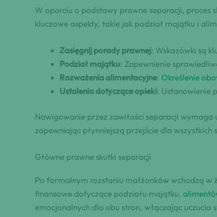
W oparciu o podstawy prawne separacji, proces 
kluczowe aspekty, takie jak podział majątku i alim
Zasięgnij porady prawnej
: Wskazówki są k
Podział majątku
: Zapewnienie sprawiedliw
Rozważenia alimentacyjne
:
Określenie ob
Ustalenia dotyczące opieki
: Ustanowienie p
Nawigowanie przez zawiłości separacji wymaga uw
zapewniając płynniejszą przejście dla wszystkic
Główne prawne skutki separacji
Po formalnym rozstaniu małżonków wchodzą w życi
finansowe dotyczące podziału majątku,
alimentó
emocjonalnych dla obu stron, włączając uczucia st