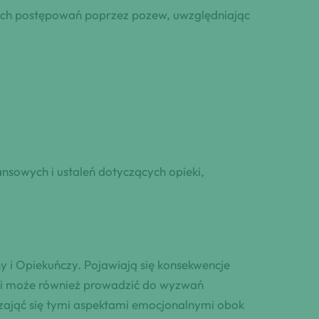
nych postępowań poprzez pozew, uwzględniając
nsowych i ustaleń dotyczących opieki,
 i Opiekuńczy. Pojawiają się konsekwencje
cji może również prowadzić do wyzwań
by zająć się tymi aspektami emocjonalnymi obok