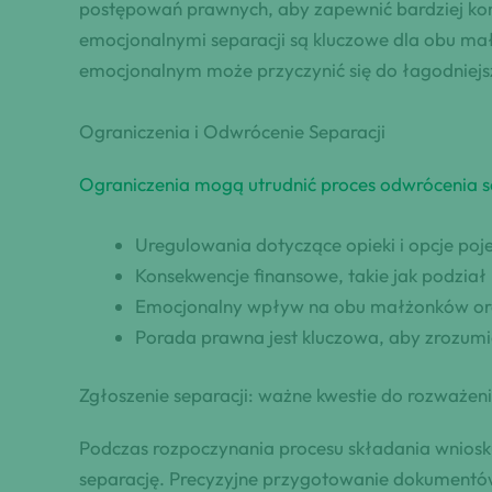
postępowań prawnych, aby zapewnić bardziej kom
emocjonalnymi separacji są kluczowe dla obu m
emocjonalnym może przyczynić się do łagodniejsz
Ograniczenia i Odwrócenie Separacji
Ograniczenia mogą utrudnić proces odwrócenia s
Uregulowania dotyczące opieki i opcje po
Konsekwencje finansowe, takie jak podzia
Emocjonalny wpływ na obu małżonków ora
Porada prawna jest kluczowa, aby zrozumie
Zgłoszenie separacji: ważne kwestie do rozważen
Podczas rozpoczynania procesu składania wniosk
separację. Precyzyjne przygotowanie dokumentó