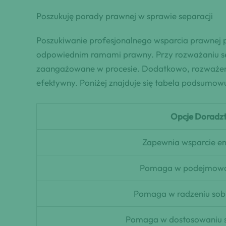
Poszukuję porady prawnej w sprawie separacji
Poszukiwanie profesjonalnego wsparcia prawnej p
odpowiednim ramami prawny. Przy rozważaniu sep
zaangażowane w procesie. Dodatkowo, rozważeni
efektywny. Poniżej znajduje się tabela podsumow
Opcje Doradz
Zapewnia wsparcie e
Pomaga w podejmowan
Pomaga w radzeniu sobi
Pomaga w dostosowaniu si