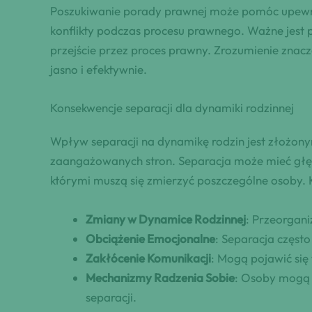
Poszukiwanie porady prawnej może pomóc upewnić s
konflikty podczas procesu prawnego. Ważne jest 
przejście przez proces prawny. Zrozumienie zna
jasno i efektywnie.
Konsekwencje separacji dla dynamiki rodzinnej
Wpływ separacji na dynamikę rodzin jest złożon
zaangażowanych stron. Separacja może mieć głębo
którymi muszą się zmierzyć poszczególne osoby. 
Zmiany w Dynamice Rodzinnej
: Przeorgani
Obciążenie Emocjonalne
: Separacja częst
Zakłócenie Komunikacji
: Mogą pojawić się
Mechanizmy Radzenia Sobie
: Osoby mogą 
separacji.