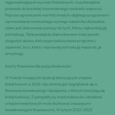
najpoważniejszych wyzwań finansowych, co potencjalnie
prowadzi do bardziej równomiernego rozdziału wsparcia.
Poprzez ograniczenie wartości kredytu objętego programem i
wprowadzenie minimalnego wymogu wskaźnika dochodów,
celem jest skierowanie pomocy do tych, którzy najbardziej jej
potrzebują. Takie podejście ukierunkowane może pomóc
złagodzić obawy dotyczące nadużywania programu i
zapewnić, że ci, którzy naprawdę potrzebują wsparcia, je
otrzymają.
Koszty finansowe dla pożyczkodawców
W trakcie trwających dyskusji dotyczących urlopów
kredytowych w 2024 roku istotne jest zagłębienie się w
finansowe konsekwencje i obciążenia, z którymi borykają się
kredytodawcy. Z perspektywy kredytodawców udzielenie
urlopów kredytowych może skutkować znaczącymi
konsekwencjami finansowymi. W latach 2022 i 2023