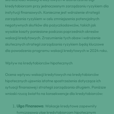
kredytobiorcom przy jednoczesnym zarządzaniu ryzykiem dla
instytucji finansowych. Konieczne jest wdrożenie strategii
zarządzania ryzykiem w celu zmniejszenia potencjalnych
negatywnych skutków dla pożyczkodawców, takich jak
wysokie koszty poniesione podczas poprzednich okresów
wakacji kredytowych. Zrozumienie tych obaw i wdrożenie
skutecznych strategii zarządzania ryzykiem będą kluczowe
dla powodzenia programu wakacji kredytowych w 2024 roku.
Wpływ na kredytobiorców hipotecznych
Ocena wpływu wakacji kredytowych na kredytobiorców
hipotecznych ujawnia istotne spostrzeżenia dotyczące ich
sytuacji finansowej i strategii zarządzania długiem. Poniższe
wnioski rzucą światło na konsekwencje dla kredytobiorców:
Ulga Finansowa
: Wakacje kredytowe zapewniły
tymczasową ulgę kredytobiorcom hipotecznym