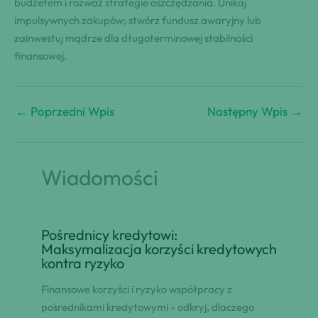
budżetem i rozważ strategie oszczędzania. Unikaj
impulsywnych zakupów; stwórz fundusz awaryjny lub
zainwestuj mądrze dla długoterminowej stabilności
finansowej.
←
Poprzedni Wpis
Następny Wpis
→
Wiadomości
Pośrednicy kredytowi:
Maksymalizacja korzyści kredytowych
kontra ryzyko
Finansowe korzyści i ryzyko współpracy z
pośrednikami kredytowymi - odkryj, dlaczego