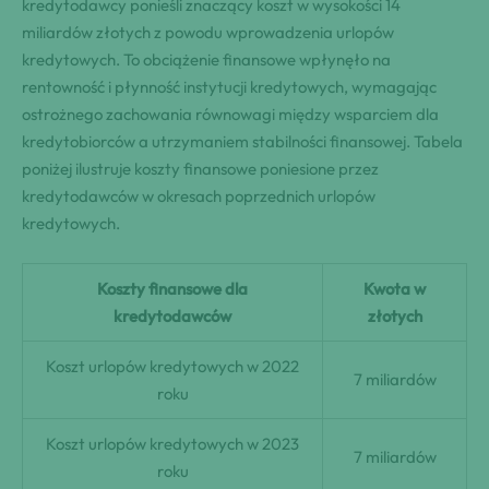
kredytodawcy ponieśli znaczący koszt w wysokości 14
miliardów złotych z powodu wprowadzenia urlopów
kredytowych. To obciążenie finansowe wpłynęło na
rentowność i płynność instytucji kredytowych, wymagając
ostrożnego zachowania równowagi między wsparciem dla
kredytobiorców a utrzymaniem stabilności finansowej. Tabela
poniżej ilustruje koszty finansowe poniesione przez
kredytodawców w okresach poprzednich urlopów
kredytowych.
Koszty finansowe dla
Kwota w
kredytodawców
złotych
Koszt urlopów kredytowych w 2022
7 miliardów
roku
Koszt urlopów kredytowych w 2023
7 miliardów
roku