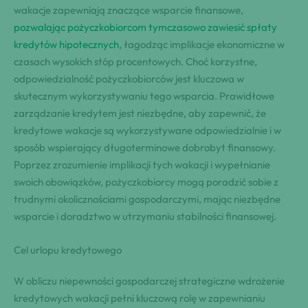
wakacje zapewniają znaczące wsparcie finansowe,
pozwalając pożyczkobiorcom tymczasowo zawiesić spłaty
kredytów hipotecznych
, łagodząc implikacje ekonomiczne w
czasach wysokich stóp procentowych. Choć korzystne,
odpowiedzialność pożyczkobiorców jest kluczowa w
skutecznym wykorzystywaniu tego wsparcia. Prawidłowe
zarządzanie kredytem jest niezbędne, aby zapewnić, że
kredytowe wakacje są wykorzystywane odpowiedzialnie i w
sposób wspierający długoterminowe dobrobyt finansowy.
Poprzez zrozumienie implikacji tych wakacji i wypełnianie
swoich obowiązków, pożyczkobiorcy mogą poradzić sobie z
trudnymi okolicznościami gospodarczymi, mając niezbędne
wsparcie i doradztwo w utrzymaniu stabilności finansowej.
Cel urlopu kredytowego
W obliczu niepewności gospodarczej strategiczne wdrożenie
kredytowych wakacji pełni kluczową rolę w zapewnianiu