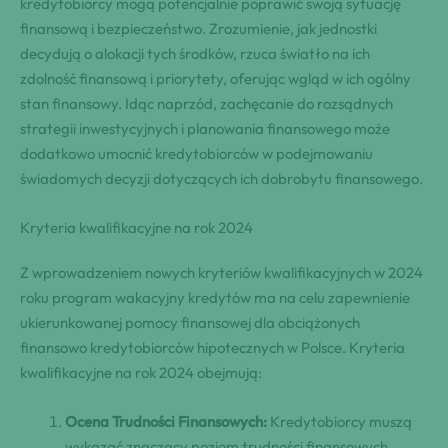
kredytobiorcy mogą potencjalnie poprawić swoją sytuację
finansową i bezpieczeństwo. Zrozumienie, jak jednostki
decydują o alokacji tych środków, rzuca światło na ich
zdolność finansową i priorytety, oferując wgląd w ich ogólny
stan finansowy. Idąc naprzód, zachęcanie do rozsądnych
strategii inwestycyjnych i planowania finansowego może
dodatkowo umocnić kredytobiorców w podejmowaniu
świadomych decyzji dotyczących ich dobrobytu finansowego.
Kryteria kwalifikacyjne na rok 2024
Z wprowadzeniem nowych kryteriów kwalifikacyjnych w 2024
roku program wakacyjny kredytów ma na celu zapewnienie
ukierunkowanej pomocy finansowej dla obciążonych
finansowo kredytobiorców hipotecznych w Polsce. Kryteria
kwalifikacyjne na rok 2024 obejmują:
Ocena Trudności Finansowych:
Kredytobiorcy muszą
wykazać znaczący poziom trudności finansowych,