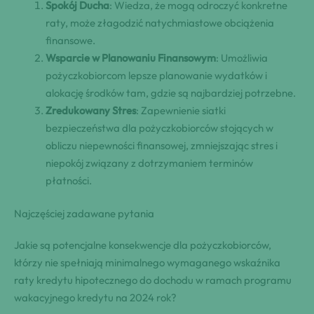
Spokój Ducha
: Wiedza, że mogą odroczyć konkretne
raty, może złagodzić natychmiastowe obciążenia
finansowe.
Wsparcie w Planowaniu Finansowym
: Umożliwia
pożyczkobiorcom lepsze planowanie wydatków i
alokację środków tam, gdzie są najbardziej potrzebne.
Zredukowany Stres
: Zapewnienie siatki
bezpieczeństwa dla pożyczkobiorców stojących w
obliczu niepewności finansowej, zmniejszając stres i
niepokój związany z dotrzymaniem terminów
płatności.
Najczęściej zadawane pytania
Jakie są potencjalne konsekwencje dla pożyczkobiorców,
którzy nie spełniają minimalnego wymaganego wskaźnika
raty kredytu hipotecznego do dochodu w ramach programu
wakacyjnego kredytu na 2024 rok?