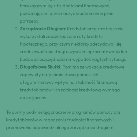
borykającym się z trudnościami finansowymi,
pozwalając im przeznaczyć środki na inne pilne
potrzeby.
Zarządzanie Długiem
: Kredytobiorcy strategicznie
wykorzystali zaoszczędzone raty kredytu
hipotecznego, przy czym niektórzy zdecydowali się
zredukować inne długi o wysokim oprocentowaniu lub
budować oszczędności na wypadek nagłych sytuacji.
Długofalowe Skutki
: Pomimo że wakacje kredytowe
zapewniły natychmiastową pomoc, ich
długoterminowy wpływ na stabilność finansową
kredytobiorców i ich zdolność kredytową wymaga
dalszej oceny.
Te punkty podkreślają znaczenie programów pomocy dla
kredytobiorców w łagodzeniu trudności finansowych i
promowaniu odpowiedzialnego zarządzania długiem.