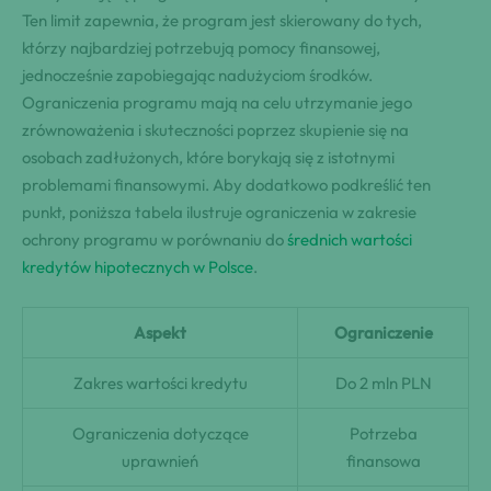
Ten limit zapewnia, że program jest skierowany do tych,
którzy najbardziej potrzebują pomocy finansowej,
jednocześnie zapobiegając nadużyciom środków.
Ograniczenia programu mają na celu utrzymanie jego
zrównoważenia i skuteczności poprzez skupienie się na
osobach zadłużonych, które borykają się z istotnymi
problemami finansowymi. Aby dodatkowo podkreślić ten
punkt, poniższa tabela ilustruje ograniczenia w zakresie
ochrony programu w porównaniu do
średnich wartości
kredytów hipotecznych w Polsce
.
Aspekt
Ograniczenie
Zakres wartości kredytu
Do 2 mln PLN
Ograniczenia dotyczące
Potrzeba
uprawnień
finansowa