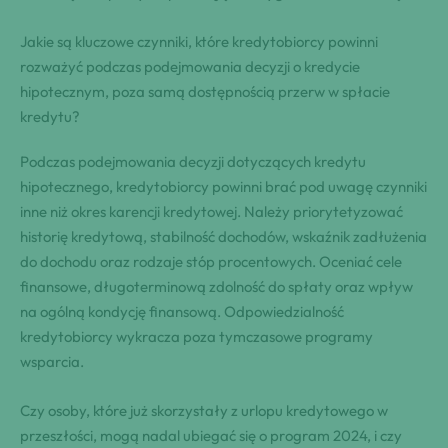
Jakie są kluczowe czynniki, które kredytobiorcy powinni
rozważyć podczas podejmowania decyzji o kredycie
hipotecznym, poza samą dostępnością przerw w spłacie
kredytu?
Podczas podejmowania decyzji dotyczących kredytu
hipotecznego, kredytobiorcy powinni brać pod uwagę czynniki
inne niż okres karencji kredytowej. Należy priorytetyzować
historię kredytową, stabilność dochodów, wskaźnik zadłużenia
do dochodu oraz rodzaje stóp procentowych. Oceniać cele
finansowe, długoterminową zdolność do spłaty oraz wpływ
na ogólną kondycję finansową. Odpowiedzialność
kredytobiorcy wykracza poza tymczasowe programy
wsparcia.
Czy osoby, które już skorzystały z urlopu kredytowego w
przeszłości, mogą nadal ubiegać się o program 2024, i czy