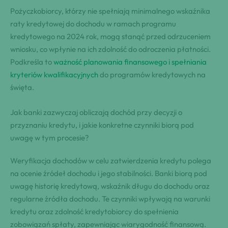
Pożyczkobiorcy, którzy nie spełniają minimalnego wskaźnika
raty kredytowej do dochodu w ramach programu
kredytowego na 2024 rok, mogą stanąć przed odrzuceniem
wniosku, co wpłynie na ich zdolność do odroczenia płatności.
Podkreśla to
ważność planowania finansowego i spełniania
kryteriów kwalifikacyjnych
do programów kredytowych na
święta.
Jak banki zazwyczaj obliczają dochód przy decyzji o
przyznaniu kredytu, i jakie konkretne czynniki biorą pod
uwagę w tym procesie?
Weryfikacja dochodów w celu zatwierdzenia kredytu polega
na ocenie źródeł dochodu i jego stabilności. Banki biorą pod
uwagę historię kredytową, wskaźnik długu do dochodu oraz
regularne źródła dochodu. Te czynniki wpływają na warunki
kredytu oraz zdolność kredytobiorcy do spełnienia
zobowiązań spłaty, zapewniając wiarygodność finansową.