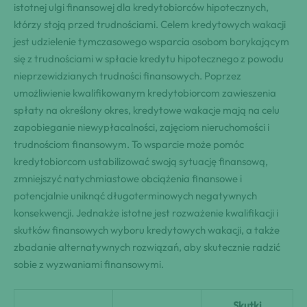
istotnej ulgi finansowej dla kredytobiorców hipotecznych,
którzy stoją przed trudnościami. Celem kredytowych wakacji
jest udzielenie tymczasowego wsparcia osobom borykającym
się z trudnościami w spłacie kredytu hipotecznego z powodu
nieprzewidzianych trudności finansowych. Poprzez
umożliwienie kwalifikowanym kredytobiorcom zawieszenia
spłaty na określony okres, kredytowe wakacje mają na celu
zapobieganie niewypłacalności, zajęciom nieruchomości i
trudnościom finansowym. To wsparcie może pomóc
kredytobiorcom ustabilizować swoją sytuację finansową,
zmniejszyć natychmiastowe obciążenia finansowe i
potencjalnie uniknąć długoterminowych negatywnych
konsekwencji. Jednakże istotne jest rozważenie kwalifikacji i
skutków finansowych wyboru kredytowych wakacji, a także
zbadanie alternatywnych rozwiązań, aby skutecznie radzić
sobie z wyzwaniami finansowymi.
Skutki