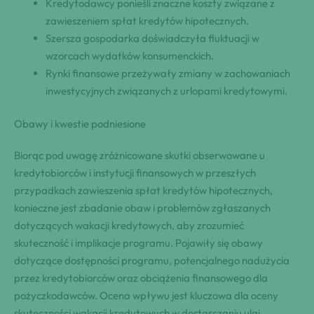
Kredytodawcy ponieśli znaczne koszty związane z
zawieszeniem spłat kredytów hipotecznych.
Szersza gospodarka doświadczyła fluktuacji w
wzorcach wydatków konsumenckich.
Rynki finansowe przeżywały zmiany w zachowaniach
inwestycyjnych związanych z urlopami kredytowymi.
Obawy i kwestie podniesione
Biorąc pod uwagę zróżnicowane skutki obserwowane u
kredytobiorców i instytucji finansowych w przeszłych
przypadkach zawieszenia spłat kredytów hipotecznych,
konieczne jest zbadanie obaw i problemów zgłaszanych
dotyczących wakacji kredytowych, aby zrozumieć
skuteczność i implikacje programu. Pojawiły się obawy
dotyczące dostępności programu, potencjalnego nadużycia
przez kredytobiorców oraz obciążenia finansowego dla
pożyczkodawców. Ocena wpływu jest kluczowa dla oceny
skuteczności wakacji kredytowych w dostarczaniu ulgi