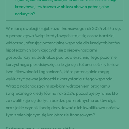
kredytowej, zwłaszcza w obliczu obaw o potencjalne
nadużycia?
W miarę ewolucji krajobrazu finansowego rok 2024 zbliża się,
a perspektywa świąt kredytowych staje się coraz bardziej
widoczna, oferując potencjalne wsparcie dla kredytobiorców
hipotecznych borykających się z niepewnościami
gospodarczymi. Jednakże pod powierzchnią tego pozornie
korzystnego przedsięwzięcia kryje się złożona sieć kryteriów
kwalifikowalności i ograniczeń, które potencjalnie mogą
wykluczyć pewne jednostki z korzystania z tego wsparcia.
Wraz z nadchodzącym szybkim wdrożeniem programu
świątecznego kredytów na rok 2024, pozostaje pytanie: kto
zakwalifikuje się do tych bardzo potrzebnych środków ulgi,
oraz jakie czynniki będą decydować o ich kwalifikowalności w
tym zmieniającym się krajobrazie finansowym?
Podsumowanie kluczowych punktów