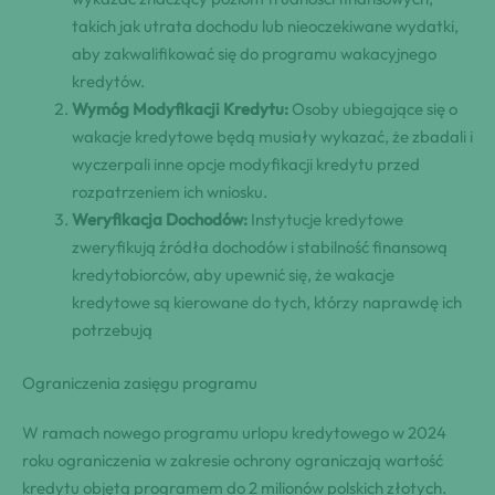
takich jak utrata dochodu lub nieoczekiwane wydatki,
aby zakwalifikować się do programu wakacyjnego
kredytów.
Wymóg Modyfikacji Kredytu:
Osoby ubiegające się o
wakacje kredytowe będą musiały wykazać, że zbadali i
wyczerpali inne opcje modyfikacji kredytu przed
rozpatrzeniem ich wniosku.
Weryfikacja Dochodów:
Instytucje kredytowe
zweryfikują źródła dochodów i stabilność finansową
kredytobiorców, aby upewnić się, że wakacje
kredytowe są kierowane do tych, którzy naprawdę ich
potrzebują
Ograniczenia zasięgu programu
W ramach nowego programu urlopu kredytowego w 2024
roku ograniczenia w zakresie ochrony ograniczają wartość
kredytu objętą programem do 2 milionów polskich złotych.