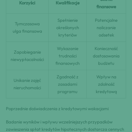
Korzyści
Kwalifikacje
finansowe
Spełnienie
Potencjalne
Tymczasowa
określonych
naliczanie
ulga finansowa
kryteriów
odsetek
Wykazanie
Konieczność
Zapobieganie
trudności
dostosowania
niewypłacalności
finansowych
budżetu
Zgodność z
Wpływ na
Unikanie zajęć
zasadami
zdolność
nieruchomości
programu
kredytową
Poprzednie doświadczenia z kredytowymi wakacjami
Badanie wyników i wpływu wcześniejszych przypadków
zawieszenia spłat kredytów hipotecznych dostarcza cennych