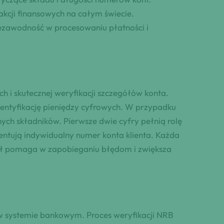
akcji finansowych na całym świecie.
niezawodność w procesowaniu płatności i
 i skutecznej weryfikacji szczegółów konta.
dentyfikację pieniędzy cyfrowych. W przypadku
ch składników. Pierwsze dwie cyfry pełnią rolę
zentują indywidualny numer konta klienta. Każda
ział pomaga w zapobieganiu błędom i zwiększa
w systemie bankowym. Proces weryfikacji NRB