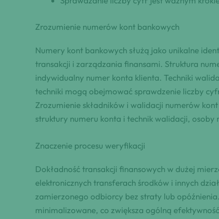
Sprawdzanie liczby cyfr jest ważnym kroki
Zrozumienie numerów kont bankowych
Numery kont bankowych służą jako unikalne ident
transakcji i zarządzania finansami. Struktura num
indywidualny numer konta klienta. Techniki wali
techniki mogą obejmować sprawdzenie liczby cyfr,
Zrozumienie składników i walidacji numerów kont 
struktury numeru konta i technik walidacji, oso
Znaczenie procesu weryfikacji
Dokładność transakcji finansowych w dużej mierz
elektronicznych transferach środków i innych dzia
zamierzonego odbiorcy bez straty lub opóźnieni
minimalizowane, co zwiększa ogólną efektywność 