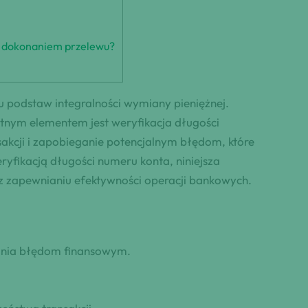
d dokonaniem przelewu?
u podstaw integralności wymiany pieniężnej.
tnym elementem jest weryfikacja długości
kcji i zapobieganie potencjalnym błędom, które
yfikacją długości numeru konta, niniejsza
z zapewnianiu efektywności operacji bankowych.
gania błędom finansowym.