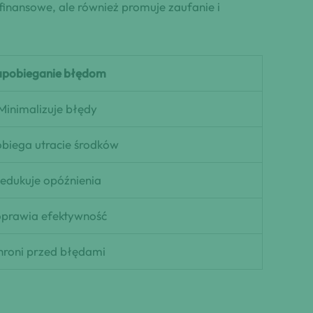
finansowe, ale również promuje zaufanie i
apobieganie błędom
Minimalizuje błędy
biega utracie środków
edukuje opóźnienia
prawia efektywność
hroni przed błędami