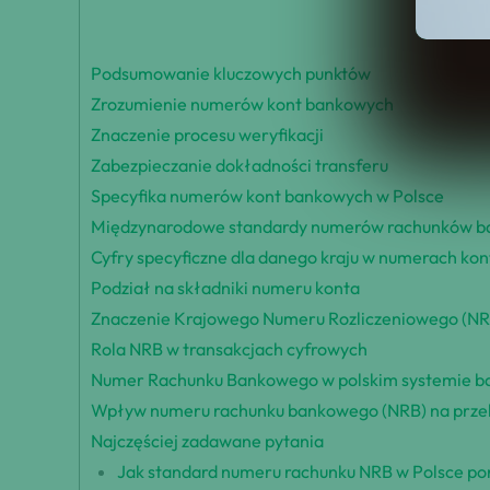
Podsumowanie kluczowych punktów
Zrozumienie numerów kont bankowych
Znaczenie procesu weryfikacji
Zabezpieczanie dokładności transferu
Specyfika numerów kont bankowych w Polsce
Międzynarodowe standardy numerów rachunków 
Cyfry specyficzne dla danego kraju w numerach ko
Podział na składniki numeru konta
Znaczenie Krajowego Numeru Rozliczeniowego (NR
Rola NRB w transakcjach cyfrowych
Numer Rachunku Bankowego w polskim systemie 
Wpływ numeru rachunku bankowego (NRB) na przele
Najczęściej zadawane pytania
Jak standard numeru rachunku NRB w Polsce po