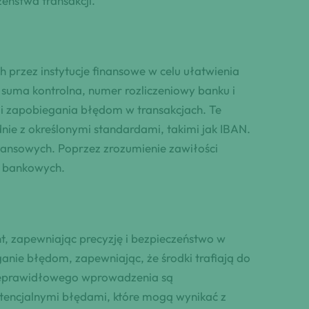
eństwa transakcji.
przez instytucje finansowe w celu ułatwienia
k suma kontrolna, numer rozliczeniowy banku i
 i zapobiegania błędom w transakcjach. Te
nie z określonymi standardami, takimi jak IBAN.
inansowych. Poprzez zrozumienie zawiłości
ń bankowych.
t, zapewniając precyzję i bezpieczeństwo w
ganie błędom, zapewniając, że środki trafiają do
 nieprawidłowego wprowadzenia są
otencjalnymi błędami, które mogą wynikać z