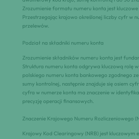
Zrozumienie formatu numeru konta jest kluczowe 
Przestrzegając krajowo określonej liczby cyfr w 
przelewów.
Podział na składniki numeru konta
Zrozumienie składników numeru konta jest fundam
Struktura numeru konta odgrywa kluczową rolę w 
polskiego numeru konta bankowego zgodnego ze s
sumy kontrolnej, następnie znajduje się osiem cy
cyfra w numerze konta ma znaczenie w identyfika
precyzję operacji finansowych.
Znaczenie Krajowego Numeru Rozliczeniowego (
Krajowy Kod Clearingowy (NRB) jest kluczowym e