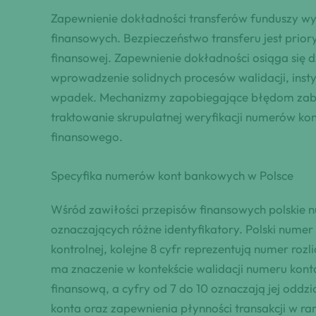
Zapewnienie dokładności transferów funduszy wym
finansowych. Bezpieczeństwo transferu jest prior
finansowej. Zapewnienie dokładności osiąga się
wprowadzenie solidnych procesów walidacji, ins
wpadek. Mechanizmy zapobiegające błędom zabez
traktowanie skrupulatnej weryfikacji numerów ko
finansowego.
Specyfika numerów kont bankowych w Polsce
Wśród zawiłości przepisów finansowych polskie 
oznaczających różne identyfikatory. Polski nume
kontrolnej, kolejne 8 cyfr reprezentują numer roz
ma znaczenie w kontekście walidacji numeru konta
finansową, a cyfry od 7 do 10 oznaczają jej oddz
konta oraz zapewnienia płynności transakcji w 