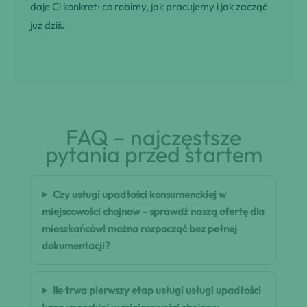
daje Ci konkret: co robimy, jak pracujemy i jak zacząć
już dziś.
FAQ – najczęstsze
pytania przed startem
Czy usługi upadłości konsumenckiej w
miejscowości chojnow – sprawdź naszą ofertę dla
mieszkańców! można rozpocząć bez pełnej
dokumentacji?
Ile trwa pierwszy etap usługi usługi upadłości