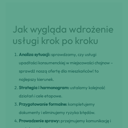
Jak wygląda wdrożenie
usługi krok po kroku
Analiza sytuacji:
sprawdzamy, czy usługi
upadłości konsumenckiej w miejscowości chojnow –
sprawdź naszą ofertę dla mieszkańców! to
najlepszy kierunek.
Strategia i harmonogram:
ustalamy kolejność
działań i cele etapowe.
Przygotowanie formalne:
kompletujemy
dokumenty i eliminujemy ryzyka błędów.
Prowadzenie sprawy:
przejmujemy komunikację i