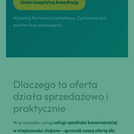
Umów bezpłatną konsultację
Wypełnij formularz kontaktowy. Zgłoszenie jest
poufne i bez zobowiązań.
Dlaczego ta oferta
działa sprzedażowo i
praktycznie
W przypadku usługi
usługi upadłości konsumenckiej
w miejscowości chojnow – sprawdź naszą ofertę dla