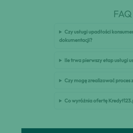
FAQ 
Czy usługi upadłości konsumen
dokumentacji?
Ile trwa pierwszy etap usługi
Czy mogę zrealizować proces 
Co wyróżnia ofertę Kredyt123.