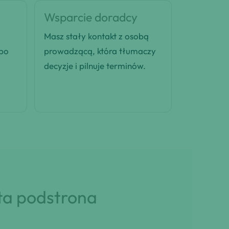
Wsparcie doradcy
Masz stały kontakt z osobą
 po
prowadzącą, która tłumaczy
decyzje i pilnuje terminów.
 ta podstrona