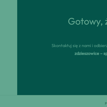
Gotowy, ż
Skontaktuj się z nami i odbi
zdzieszowice – s
P