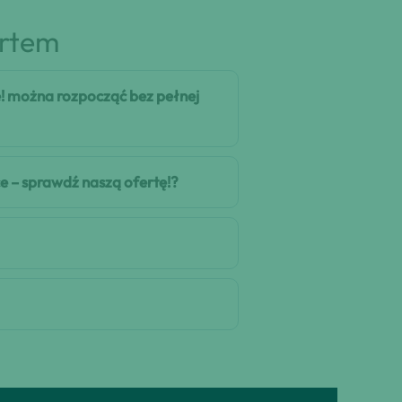
artem
ę! można rozpocząć bez pełnej
e – sprawdź naszą ofertę!?