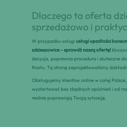
Dlaczego ta oferta dz
sprzedażowo i praktyc
W przypadku usługi
usługi upadłości konsu
zdzieszowice – sprawdź naszą ofertę!
kluczow
decyzja, poprawna procedura i skuteczne 
finału. Tę stronę zaprojektowaliśmy dokładni
Obsługujemy klientów online w całej Polsce
wystartować bez zbędnych opóźnień i od razu
realnie poprawiają Twoją sytuację.