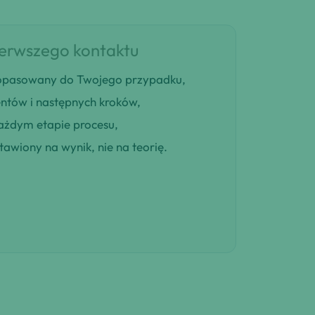
ierwszego kontaktu
 dopasowany do Twojego przypadku,
entów i następnych kroków,
ażdym etapie procesu,
awiony na wynik, nie na teorię.