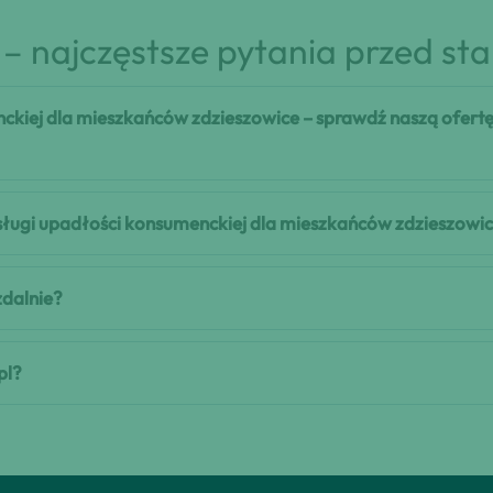
– najczęstsze pytania przed st
ckiej dla mieszkańców zdzieszowice – sprawdź naszą ofert
 usługi upadłości konsumenckiej dla mieszkańców zdzieszowic
zdalnie?
pl?