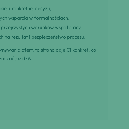
iej i konkretnej decyzji,
cych wsparcia w formalnościach,
ją przejrzystych warunków współpracy,
h na rezultat i bezpieczeństwo procesu.
wnywania ofert, ta strona daje Ci konkret: co
zacząć już dziś.