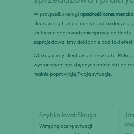
W przypadku usługi
upadłość konsumencka 
kluczowe są trzy elementy: szybka decyzja,
skuteczne doprowadzenie sprawy do finału. 
zaprojektowaliśmy dokładnie pod taki efekt.
Obsługujemy klientów online w całej Polsce
wystartować bez zbędnych opóźnień i od razu
realnie poprawiają Twoją sytuację.
Szybka kwalifikacja
Jas
ws
Wstępną ocenę sytuacji