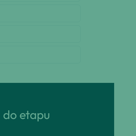
ń do etapu