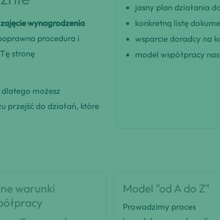
jasny plan działania
zajęcie wynagrodzenia
konkretną listę dokum
 poprawna procedura i
wsparcie doradcy na k
Tę stronę
model współpracy nast
, dlatego możesz
 przejść do działań, które
ne warunki
Model "od A do Z"
półpracy
Prowadzimy proces