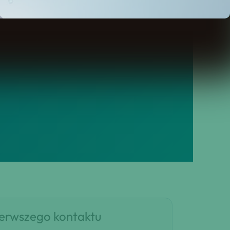
ine w całej Polsce, bez
ierwszego kontaktu