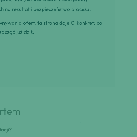
h na rezultat i bezpieczeństwo procesu.
wnywania ofert, ta strona daje Ci konkret: co
zacząć już dziś.
artem
acji?