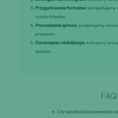
Przygotowanie formalne:
kompletujemy d
ryzyka błędów.
Prowadzenie sprawy:
przejmujemy komuni
procesem.
Domknięcie i stabilizacja:
kończymy proces
działań.
FAQ 
Czy upadłość konsumencka zaj