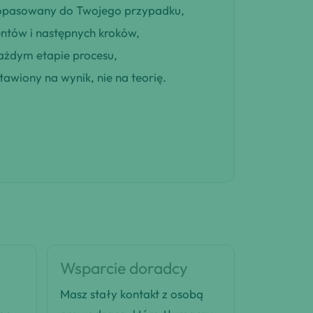
 dopasowany do Twojego przypadku,
entów i następnych kroków,
ażdym etapie procesu,
awiony na wynik, nie na teorię.
Wsparcie doradcy
Masz stały kontakt z osobą