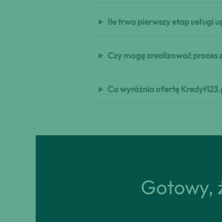
Ile trwa pierwszy etap usługi
Czy mogę zrealizować proces 
Co wyróżnia ofertę Kredyt123.
Gotowy, ż