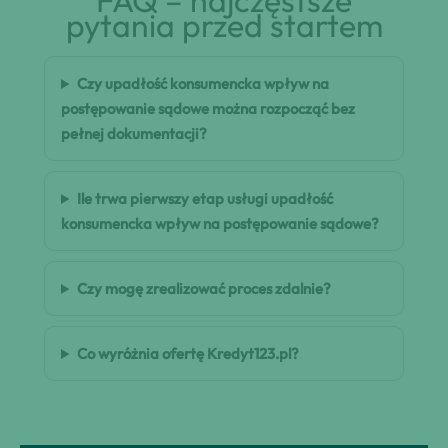
FAQ – najczęstsze
pytania przed startem
Czy upadłość konsumencka wpływ na
postępowanie sądowe można rozpocząć bez
pełnej dokumentacji?
Ile trwa pierwszy etap usługi upadłość
konsumencka wpływ na postępowanie sądowe?
Czy mogę zrealizować proces zdalnie?
Co wyróżnia ofertę Kredyt123.pl?