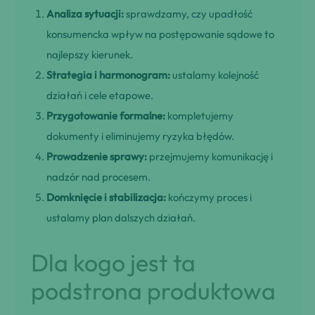
Analiza sytuacji:
sprawdzamy, czy upadłość
konsumencka wpływ na postępowanie sądowe to
najlepszy kierunek.
Strategia i harmonogram:
ustalamy kolejność
działań i cele etapowe.
Przygotowanie formalne:
kompletujemy
dokumenty i eliminujemy ryzyka błędów.
Prowadzenie sprawy:
przejmujemy komunikację i
nadzór nad procesem.
Domknięcie i stabilizacja:
kończymy proces i
ustalamy plan dalszych działań.
Dla kogo jest ta
podstrona produktowa