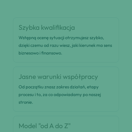
Szybka kwalifikacja
Wstępną ocenę sytuacji otrzymujesz szybko,
dzięki czemu od razu wiesz, jaki kierunek ma sens
biznesowo i finansowo.
Jasne warunki współpracy
Od początku znasz zakres działań, etapy
procesu i to, za co odpowiadamy po naszej
stronie.
Model "od A do Z"