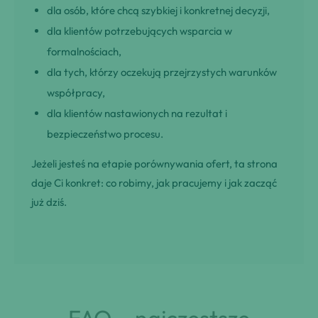
dla osób, które chcą szybkiej i konkretnej decyzji,
dla klientów potrzebujących wsparcia w
formalnościach,
dla tych, którzy oczekują przejrzystych warunków
współpracy,
dla klientów nastawionych na rezultat i
bezpieczeństwo procesu.
Jeżeli jesteś na etapie porównywania ofert, ta strona
daje Ci konkret: co robimy, jak pracujemy i jak zacząć
już dziś.