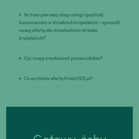
Ile trwa pierwszy etap usługi upadłość
konsumencka w strzelcach krajeńskich – sprawdź
naszą ofertę dla mieszkańców strzelec
krajeńskich!?
Czy mogę zrealizować proces zdalnie?
Co wyróżnia ofertę Kredyt123.pl?