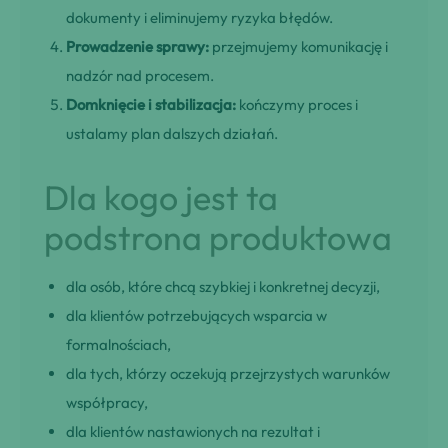
dokumenty i eliminujemy ryzyka błędów.
Prowadzenie sprawy:
przejmujemy komunikację i
nadzór nad procesem.
Domknięcie i stabilizacja:
kończymy proces i
ustalamy plan dalszych działań.
Dla kogo jest ta
podstrona produktowa
dla osób, które chcą szybkiej i konkretnej decyzji,
dla klientów potrzebujących wsparcia w
formalnościach,
dla tych, którzy oczekują przejrzystych warunków
współpracy,
dla klientów nastawionych na rezultat i