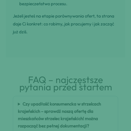
bezpieczeństwo procesu.
Jeżeli jesteś na etapie porównywania ofert, ta strona
daje Ci konkret: co robimy, jak pracujemy i jak zacząć
już dziś.
FAQ – najczęstsze
pytania przed startem
Czy upadłość konsumencka w strzelcach
krajeńskich – sprawdź naszą ofertę dla
mieszkańców strzelec krajeńskich! można
rozpocząć bez pełnej dokumentacji?