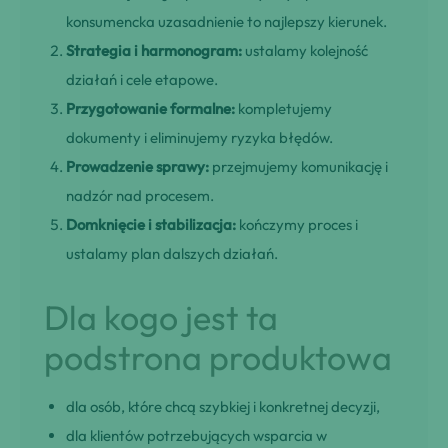
konsumencka uzasadnienie to najlepszy kierunek.
Strategia i harmonogram:
ustalamy kolejność
działań i cele etapowe.
Przygotowanie formalne:
kompletujemy
dokumenty i eliminujemy ryzyka błędów.
Prowadzenie sprawy:
przejmujemy komunikację i
nadzór nad procesem.
Domknięcie i stabilizacja:
kończymy proces i
ustalamy plan dalszych działań.
Dla kogo jest ta
podstrona produktowa
dla osób, które chcą szybkiej i konkretnej decyzji,
dla klientów potrzebujących wsparcia w