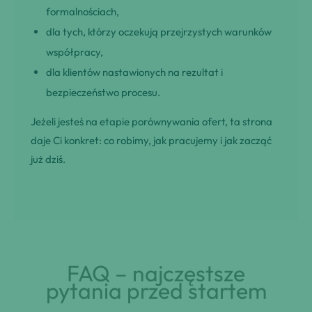
formalnościach,
dla tych, którzy oczekują przejrzystych warunków
współpracy,
dla klientów nastawionych na rezultat i
bezpieczeństwo procesu.
Jeżeli jesteś na etapie porównywania ofert, ta strona
daje Ci konkret: co robimy, jak pracujemy i jak zacząć
już dziś.
FAQ – najczęstsze
pytania przed startem