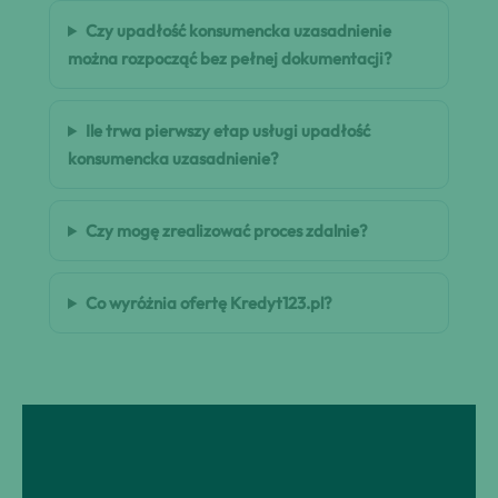
Czy upadłość konsumencka uzasadnienie
można rozpocząć bez pełnej dokumentacji?
Ile trwa pierwszy etap usługi upadłość
konsumencka uzasadnienie?
Czy mogę zrealizować proces zdalnie?
Co wyróżnia ofertę Kredyt123.pl?