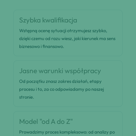
Szybka kwalifikacja
Wstępną ocenę sytuacji otrzymujesz szybko,
dzięki czemu od razu wiesz, jaki kierunek ma sens
biznesowo i finansowo.
Jasne warunki współpracy
Od początku znasz zakres działań, etapy
procesu i to, za co odpowiadamy po naszej
stronie.
Model "od A do Z"
Prowadzimy proces kompleksowo: od analizy po