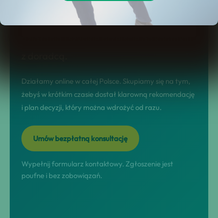
tej stronie dostajesz jasny model
współpracy, realne scenariusze
działania i szybkie przejście do kontaktu
z doradcą.
Działamy online w całej Polsce. Skupiamy się na tym,
żebyś w krótkim czasie dostał klarowną rekomendację
i plan decyzji, który można wdrożyć od razu.
Umów bezpłatną konsultację
Wypełnij formularz kontaktowy. Zgłoszenie jest
poufne i bez zobowiązań.