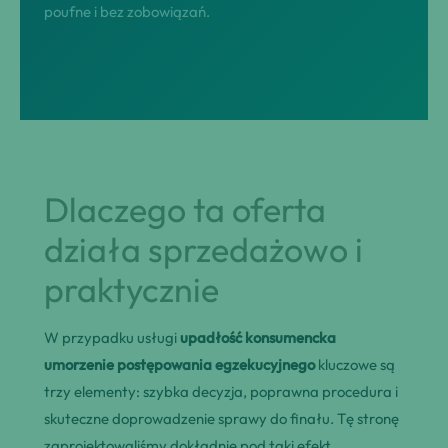
poufne i bez zobowiązań.
Dlaczego ta oferta
działa sprzedażowo i
praktycznie
W przypadku usługi
upadłość konsumencka
umorzenie postępowania egzekucyjnego
kluczowe są
trzy elementy: szybka decyzja, poprawna procedura i
skuteczne doprowadzenie sprawy do finału. Tę stronę
zaprojektowaliśmy dokładnie pod taki efekt.