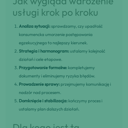
Jak wygląda wdrożenie
usługi krok po kroku
Analiza sytuacji:
sprawdzamy, czy upadłość
konsumencka umorzenie postępowania
egzekucyjnego to najlepszy kierunek.
Strategia i harmonogram:
ustalamy kolejność
działań i cele etapowe.
Przygotowanie formalne:
kompletujemy
dokumenty i eliminujemy ryzyka błędów.
Prowadzenie sprawy:
przejmujemy komunikację i
nadzór nad procesem.
Domknięcie i stabilizacja:
kończymy proces i
ustalamy plan dalszych działań.
Dla kogo jest ta