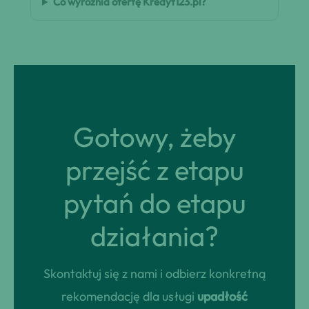
Co wyróżnia ofertę Kredyt123.pl?
Gotowy, żeby
przejść z etapu
pytań do etapu
działania?
Skontaktuj się z nami i odbierz konkretną
rekomendację dla usługi
upadłość