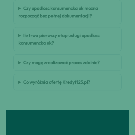
Czy upadlosc konsumencka uk można
rozpocząć bez pełnej dokumentacji?
Ile trwa pierwszy etap usługi upadlosc
konsumencka uk?
Czy mogę zrealizować proces zdalnie?
Co wyróżnia ofertę Kredyt123.pl?