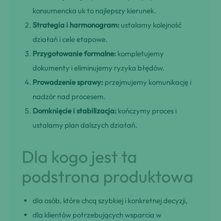
konsumencka uk to najlepszy kierunek.
Strategia i harmonogram:
ustalamy kolejność
działań i cele etapowe.
Przygotowanie formalne:
kompletujemy
dokumenty i eliminujemy ryzyka błędów.
Prowadzenie sprawy:
przejmujemy komunikację i
nadzór nad procesem.
Domknięcie i stabilizacja:
kończymy proces i
ustalamy plan dalszych działań.
Dla kogo jest ta
podstrona produktowa
dla osób, które chcą szybkiej i konkretnej decyzji,
dla klientów potrzebujących wsparcia w