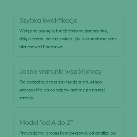
Szybka kwalifikacja
Wstępną ocenę sytuacji otrzymujesz szybko,
dzięki czemu od razu wiesz, jaki kierunek ma sens
biznesowo i finansowo.
Jasne warunki współpracy
Od początku znasz zakres działań, etapy
procesu i to, za co odpowiadamy po naszej
stronie.
Model "od A do Z"
Prowadzimy proces kompleksowo: od analizy po