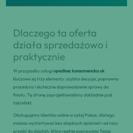
Dlaczego ta oferta
działa sprzedażowo i
praktycznie
W przypadku usługi
upadlosc konsumencka uk
kluczowe są trzy elementy: szybka decyzja, poprawna
procedura i skuteczne doprowadzenie sprawy do
finału. Tę stronę zaprojektowaliśmy dokładnie pod
taki efekt.
Obsługujemy klientów online w całej Polsce, dlatego
możesz wystartować bez zbędnych opóźnień i od razu
przejść do działań, które realnie poprawiają Twoją