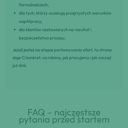
formalnościach,
dla tych, którzy oczekują przejrzystych warunków
współpracy,
dla klientów nastawionych na rezultat i
bezpieczeństwo procesu.
Jeżeli jesteś na etapie porównywania ofert, ta strona
daje Ci konkret: co robimy, jak pracujemy i jak zacząć
już dziś.
FAQ – najczęstsze
pytania przed startem